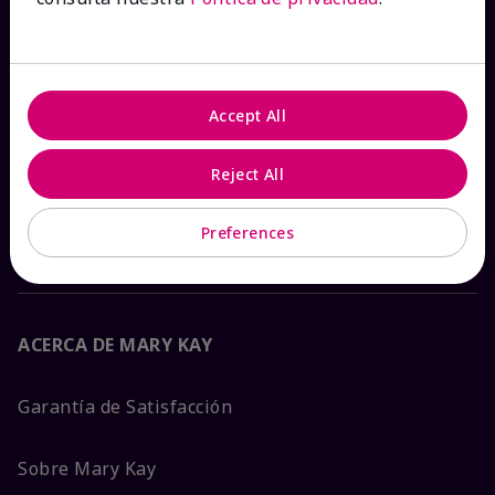
Ver estado del pedido
Contáctanos
Accept All
Catálogos interactivos
Reject All
Preguntas frecuentes
Preferences
ACERCA DE MARY KAY
Garantía de Satisfacción
Sobre Mary Kay