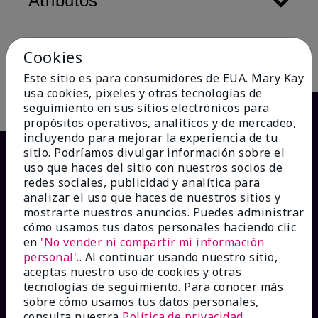
Atributos
Cookies
Descripción
Este sitio es para consumidores de EUA. Mary Kay
usa cookies, pixeles y otras tecnologías de
seguimiento en sus sitios electrónicos para
propósitos operativos, analíticos y de mercadeo,
incluyendo para mejorar la experiencia de tu
sitio. Podríamos divulgar información sobre el
uso que haces del sitio con nuestros socios de
redes sociales, publicidad y analítica para
analizar el uso que haces de nuestros sitios y
mostrarte nuestros anuncios. Puedes administrar
cómo usamos tus datos personales haciendo clic
en
'No vender ni compartir mi información
personal'.
. Al continuar usando nuestro sitio,
¿CÓMO PODEMOS AYUDAR?
aceptas nuestro uso de cookies y otras
tecnologías de seguimiento. Para conocer más
sobre cómo usamos tus datos personales,
Recibe e-mails
consulta nuestra
Política de privacidad
.