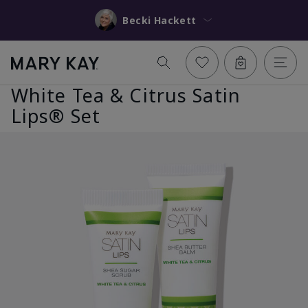
Becki Hackett
White Tea & Citrus Satin
Lips® Set