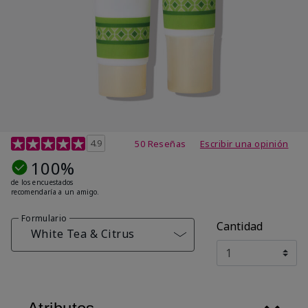
Calificación de clientes de 4,7 de 5
4.9
50 Reseñas
Escribir una opinión
100%
de los encuestados
recomendaría a un amigo.
Formulario
Cantidad
White Tea & Citrus