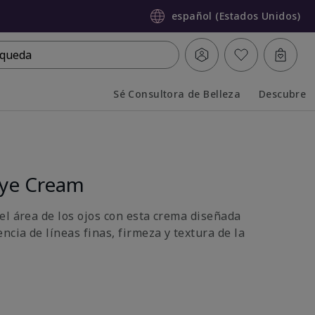
español (Estados Unidos)
queda
Sé Consultora de Belleza
Descubre
Collapsed
Expanded
ye Cream
el área de los ojos con esta crema diseñada
ncia de líneas finas, firmeza y textura de la