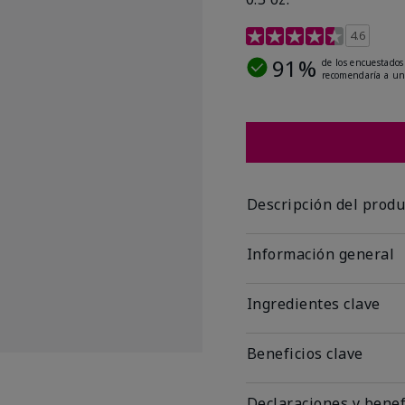
Calificación de clientes
4.6
91%
de los encuestados
recomendaría a un
Descripción del produ
Información general
Ingredientes clave
Beneficios clave
Declaraciones y benef