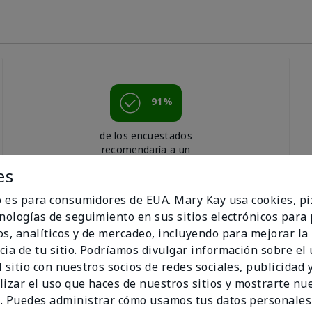
91%
de los encuestados
recomendaría a un
amigo.
es
io es para consumidores de EUA. Mary Kay usa cookies, pi
cnologías de seguimiento en sus sitios electrónicos para
os, analíticos y de mercadeo, incluyendo para mejorar la
cia de tu sitio. Podríamos divulgar información sobre el
 sitio con nuestros socios de redes sociales, publicidad y
lizar el uso que haces de nuestros sitios y mostrarte nu
. Puedes administrar cómo usamos tus datos personales