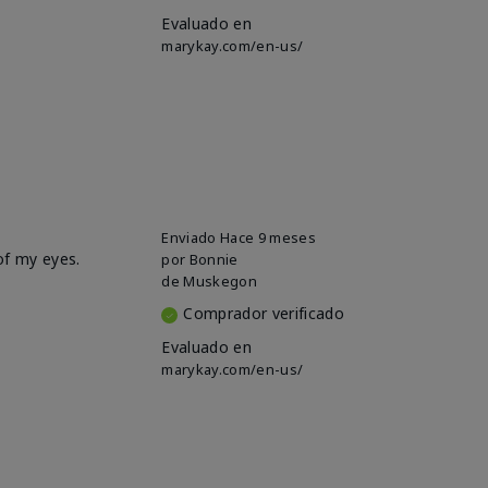
Evaluado en
marykay.com/en-us/
Enviado
Hace 9 meses
of my eyes.
por
Bonnie
de
Muskegon
Comprador verificado
Evaluado en
marykay.com/en-us/