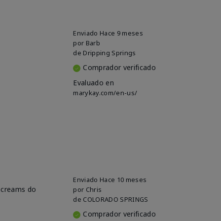
Enviado
Hace 9 meses
por
Barb
de
Dripping Springs
Comprador verificado
Evaluado en
marykay.com/en-us/
Enviado
Hace 10 meses
e creams do
por
Chris
de
COLORADO SPRINGS
Comprador verificado