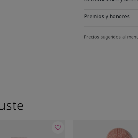
Premios y honores
Precios sugeridos al men
uste