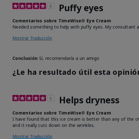
Puffy eyes
5
Comentarios sobre TimeWise® Eye Cream
Needed something to help with puffy eyes. My consultant a
Mostrar Traducción
Conclusión
Sí, recomendaría a un amigo
¿Le ha resultado útil esta opinió
Helps dryness
5
Comentarios sobre TimeWise® Eye Cream
I have found that this ice cream is better than any of the 
and it really cuts down on the wrinkles.
Mostrar Traducción