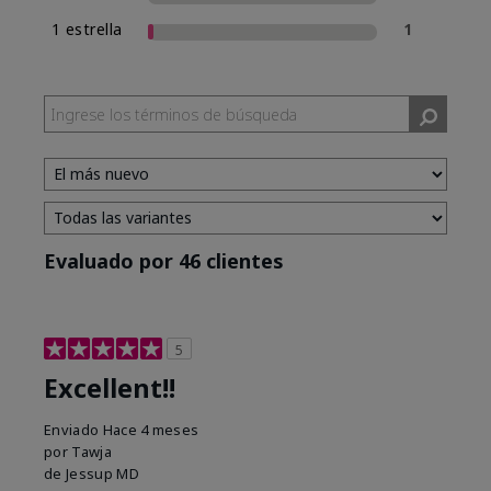
1 estrella
1
Evaluado por 46 clientes
5
Excellent!!
Enviado
Hace 4 meses
por
Tawja
de
Jessup MD