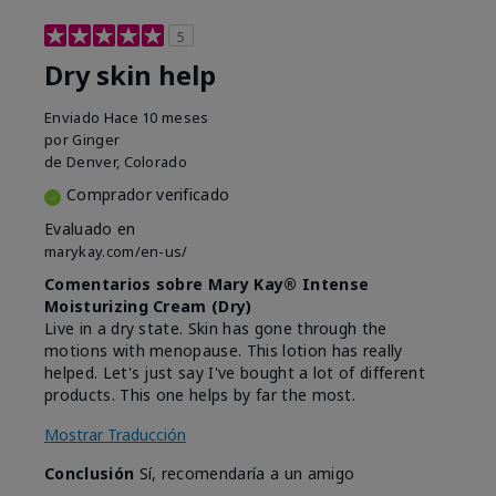
5
Dry skin help
Enviado
Hace 10 meses
por
Ginger
de
Denver, Colorado
Comprador verificado
Evaluado en
marykay.com/en-us/
Comentarios sobre Mary Kay® Intense
Moisturizing Cream (Dry)
Live in a dry state. Skin has gone through the
motions with menopause. This lotion has really
helped. Let's just say I've bought a lot of different
products. This one helps by far the most.
Mostrar Traducción
Conclusión
Sí, recomendaría a un amigo