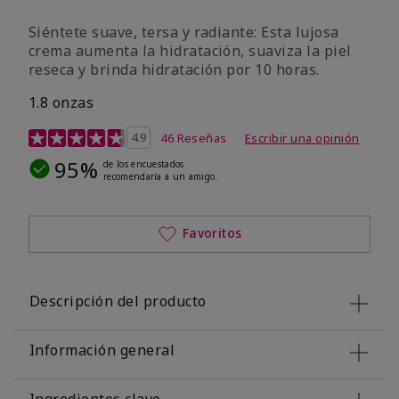
Siéntete suave, tersa y radiante: Esta lujosa
crema aumenta la hidratación, suaviza la piel
reseca y brinda hidratación por 10 horas.
1.8 onzas
Calificación de clientes de 4,9 de 5
4.9
46 Reseñas
Escribir una opinión
95%
de los encuestados
recomendaría a un amigo.
Favoritos
Descripción del producto
Información general