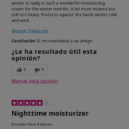
winter. It really is such a wonderful moisturizing
cream for the winter months. A bit more intense but
still not heavy. Protects against the harsh winter cold
and wind.
Mostrar Traducción
Conclusión
Sí, recomendaría a un amigo
¿Le ha resultado útil esta
opinión?
6
0
Marcar esta opinión
5
Nighttime moisturizer
Enviado
Hace 9 meses