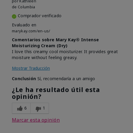
por
Kathleen
de
Columbia
Comprador verificado
Evaluado en
marykay.com/en-us/
Comentarios sobre Mary Kay® Intense
Moisturizing Cream (Dry)
I love this creamy cool moisturizer. It provides great
moisture without feeling greasy.
Mostrar Traducción
Conclusión
Sí, recomendaría a un amigo
¿Le ha resultado útil esta
opinión?
6
1
Marcar esta opinión