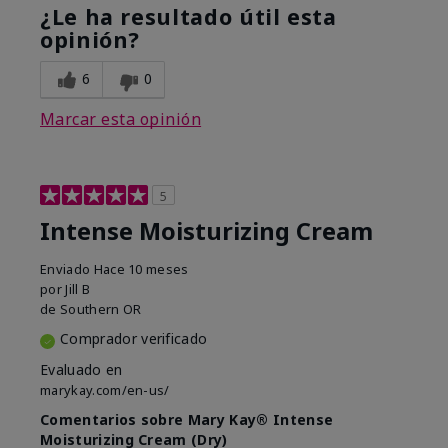
¿Le ha resultado útil esta
opinión?
6
0
Marcar esta opinión
5
Intense Moisturizing Cream
Enviado
Hace 10 meses
por
Jill B
de
Southern OR
Comprador verificado
Evaluado en
marykay.com/en-us/
Comentarios sobre Mary Kay® Intense
Moisturizing Cream (Dry)