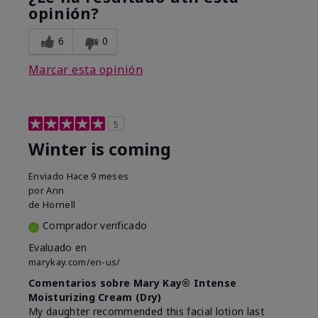
opinión?
6
0
Marcar esta opinión
5
Winter is coming
Enviado
Hace 9 meses
por
Ann
de
Hornell
Comprador verificado
Evaluado en
marykay.com/en-us/
Comentarios sobre Mary Kay® Intense
Moisturizing Cream (Dry)
My daughter recommended this facial lotion last