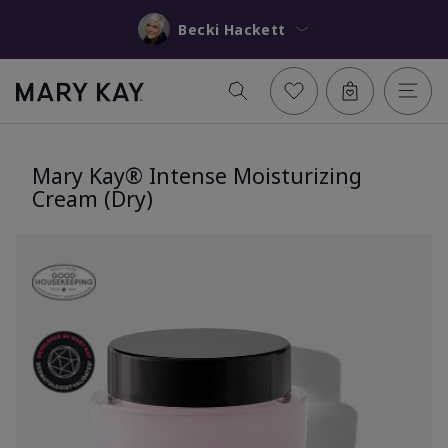
Becki Hackett
Mary Kay® Intense Moisturizing
Cream (Dry)