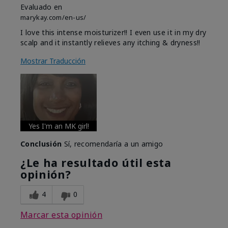
Evaluado en
marykay.com/en-us/
I love this intense moisturizer!! I even use it in my dry
scalp and it instantly relieves any itching & dryness!!
Mostrar Traducción
Yes I'm an MK girl!
Conclusión
Sí, recomendaría a un amigo
¿Le ha resultado útil esta
opinión?
4
0
Marcar esta opinión