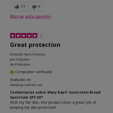
13
0
Marcar esta opinión
5
Great protection
Enviado
Hace 9 meses
por
Lhaydon
de
Palestine
Comprador verificado
Evaluado en
marykay.com/en-us/
Comentarios sobre Mary Kay® Sunscreen Broad
Spectrum SPF 50*
With my fair skin, this product does a great job of
keeping my skin protected.