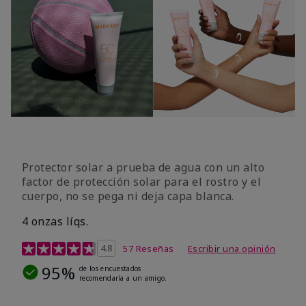
Protector solar a prueba de agua con un alto
factor de protección solar para el rostro y el
cuerpo, no se pega ni deja capa blanca.
4 onzas líqs.
Calificación de clientes de 4,2 de 5
4.8
57 Reseñas
Escribir una opinión
95%
de los encuestados
recomendaría a un amigo.