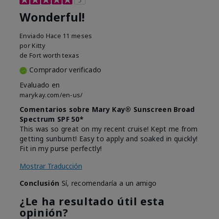
Wonderful!
Enviado
Hace 11 meses
por
Kitty
de
Fort worth texas
Comprador verificado
Evaluado en
marykay.com/en-us/
Comentarios sobre Mary Kay® Sunscreen Broad
Spectrum SPF 50*
This was so great on my recent cruise! Kept me from
getting sunburnt! Easy to apply and soaked in quickly!
Fit in my purse perfectly!
Mostrar Traducción
Conclusión
Sí, recomendaría a un amigo
¿Le ha resultado útil esta
opinión?