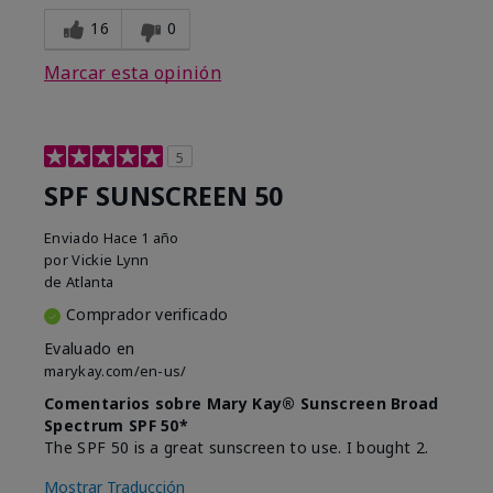
16
0
Marcar esta opinión
5
SPF SUNSCREEN 50
Enviado
Hace 1 año
por
Vickie Lynn
de
Atlanta
Comprador verificado
Evaluado en
marykay.com/en-us/
Comentarios sobre Mary Kay® Sunscreen Broad
Spectrum SPF 50*
The SPF 50 is a great sunscreen to use. I bought 2.
Mostrar Traducción