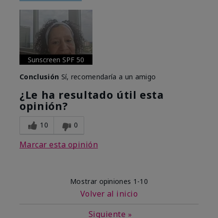
Sunscreen SPF 50
Conclusión
Sí, recomendaría a un amigo
¿Le ha resultado útil esta
opinión?
10
0
Marcar esta opinión
Mostrar opiniones
1-10
Volver al inicio
Siguiente
»