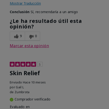
Mostrar Traducción
Conclusión
Sí, recomendaría a un amigo
¿Le ha resultado útil esta
opinión?
9
0
Marcar esta opinión
5
Skin Relief
Enviado
Hace 10 meses
por
Gail L
de
Zumbrota
Comprador verificado
Evaluado en