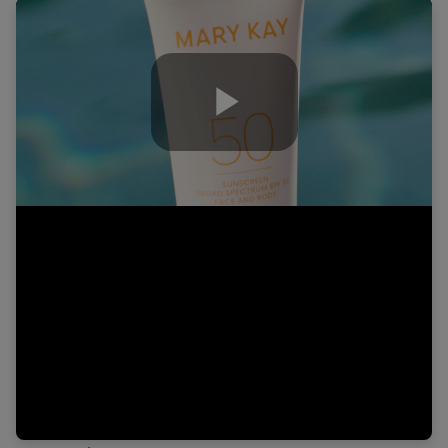
Play
Video