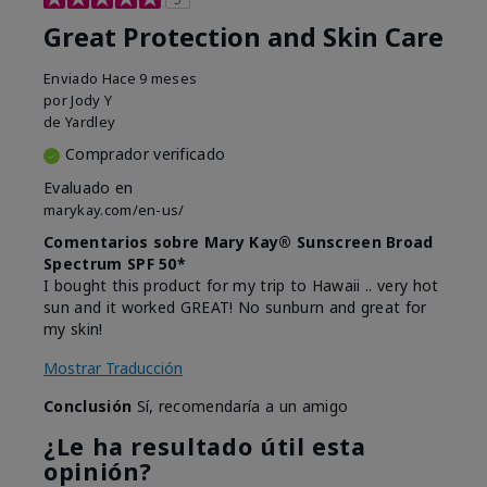
Great Protection and Skin Care
Enviado
Hace 9 meses
por
Jody Y
de
Yardley
Comprador verificado
Evaluado en
marykay.com/en-us/
Comentarios sobre Mary Kay® Sunscreen Broad
Spectrum SPF 50*
I bought this product for my trip to Hawaii .. very hot
sun and it worked GREAT! No sunburn and great for
my skin!
Mostrar Traducción
Conclusión
Sí, recomendaría a un amigo
¿Le ha resultado útil esta
opinión?