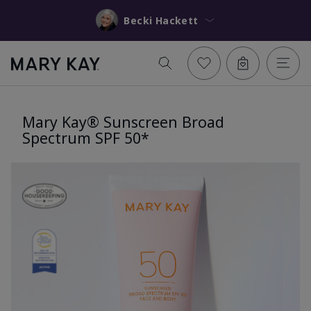
Becki Hackett
Mary Kay® Sunscreen Broad
Spectrum SPF 50*