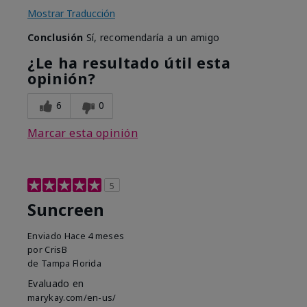
Mostrar Traducción
Conclusión
Sí, recomendaría a un amigo
¿Le ha resultado útil esta
opinión?
6
0
Marcar esta opinión
5
Suncreen
Enviado
Hace 4 meses
por
CrisB
de
Tampa Florida
Evaluado en
marykay.com/en-us/