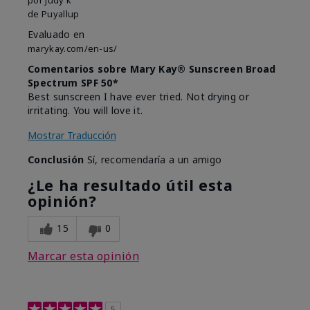
de
Puyallup
Evaluado en
marykay.com/en-us/
Comentarios sobre Mary Kay® Sunscreen Broad
Spectrum SPF 50*
Best sunscreen I have ever tried. Not drying or
irritating. You will love it.
Mostrar Traducción
Conclusión
Sí, recomendaría a un amigo
¿Le ha resultado útil esta
opinión?
15
0
Marcar esta opinión
5