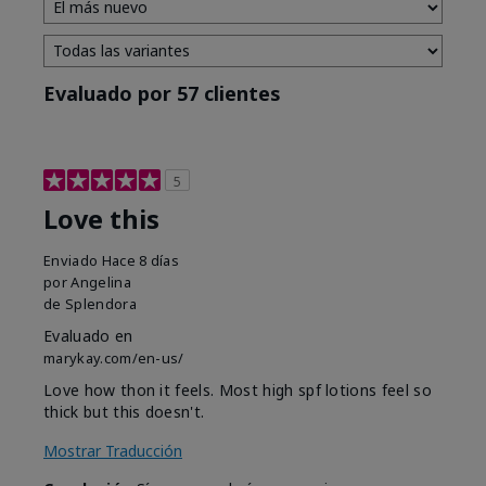
Evaluado por 57 clientes
5
Love this
Enviado
Hace 8 días
por
Angelina
de
Splendora
Evaluado en
marykay.com/en-us/
Love how thon it feels. Most high spf lotions feel so
thick but this doesn't.
Mostrar Traducción