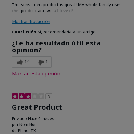
The sunscreen product is great! My whole family uses
this product and we all love it!
Mostrar Traducción
Conclusión
Sí, recomendaría a un amigo
¿Le ha resultado útil esta
opinión?
10
1
Marcar esta opinión
3
Great Product
Enviado
Hace 6 meses
por
Nom Nom
de
Plano, TX