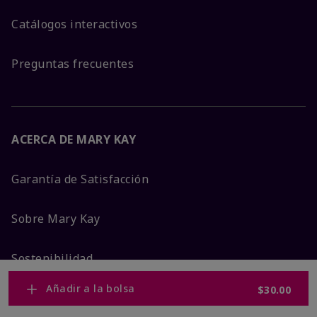
Catálogos interactivos
Preguntas frecuentes
ACERCA DE MARY KAY
Garantía de Satisfacción
Sobre Mary Kay
Sostenibilidad
Añadir a la bolsa
$30.00
Promesa De Producto