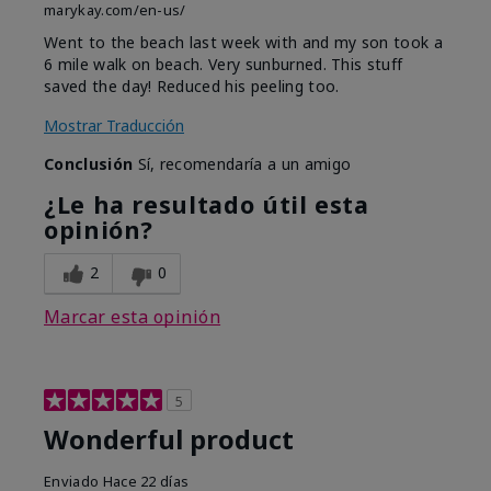
marykay.com/en-us/
Went to the beach last week with and my son took a
6 mile walk on beach. Very sunburned. This stuff
saved the day! Reduced his peeling too.
Mostrar Traducción
Conclusión
Sí, recomendaría a un amigo
¿Le ha resultado útil esta
opinión?
2
0
Marcar esta opinión
5
Wonderful product
Enviado
Hace 22 días