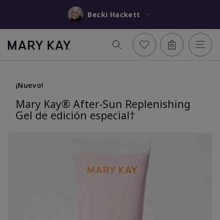
Becki Hackett
¡Nuevo!
Mary Kay® After-Sun Replenishing
Gel de edición especial†