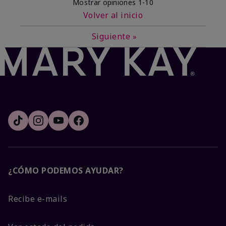
Mostrar opiniones
1-10
Volver al inicio
Siguiente
»
¿CÓMO PODEMOS AYUDAR?
Recibe e-mails