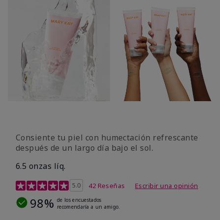
Consiente tu piel con humectación refrescante
después de un largo día bajo el sol.
6.5 onzas líq.
Calificación de clientes de 3,8 de 5
5.0
42 Reseñas
Escribir una opinión
98%
de los encuestados
recomendaría a un amigo.