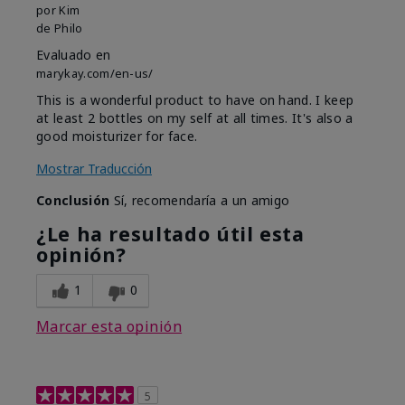
por
Kim
de
Philo
Evaluado en
marykay.com/en-us/
This is a wonderful product to have on hand. I keep
at least 2 bottles on my self at all times. It's also a
good moisturizer for face.
Mostrar Traducción
Conclusión
Sí, recomendaría a un amigo
¿Le ha resultado útil esta
opinión?
1
0
Marcar esta opinión
5