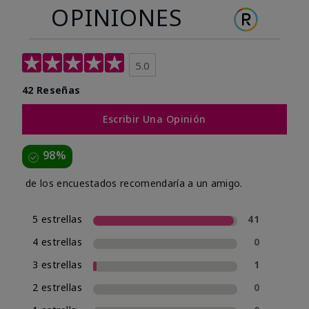
OPINIONES
5.0
42 Reseñas
Escribir Una Opinión
98%
de los encuestados recomendaría a un amigo.
5 estrellas
41
4 estrellas
0
3 estrellas
1
2 estrellas
0