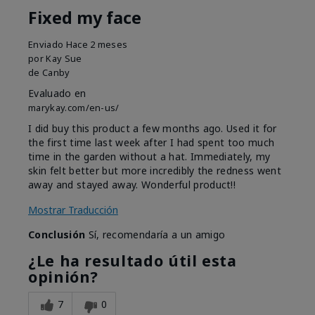
Fixed my face
Enviado
Hace 2 meses
por
Kay Sue
de
Canby
Evaluado en
marykay.com/en-us/
I did buy this product a few months ago. Used it for
the first time last week after I had spent too much
time in the garden without a hat. Immediately, my
skin felt better but more incredibly the redness went
away and stayed away. Wonderful product!!
Mostrar Traducción
Conclusión
Sí, recomendaría a un amigo
¿Le ha resultado útil esta
opinión?
7
0