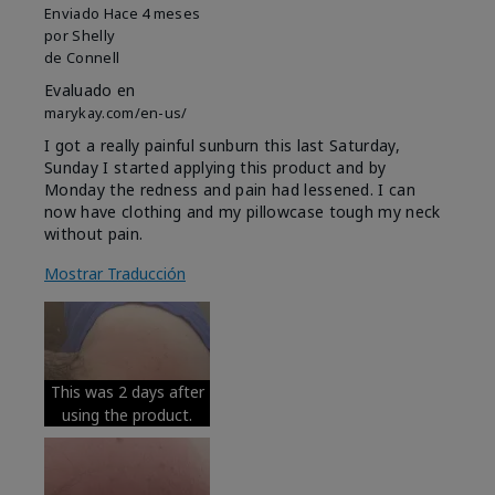
Enviado
Hace 4 meses
por
Shelly
de
Connell
Evaluado en
marykay.com/en-us/
I got a really painful sunburn this last Saturday,
Sunday I started applying this product and by
Monday the redness and pain had lessened. I can
now have clothing and my pillowcase tough my neck
without pain.
Mostrar Traducción
This was 2 days after
using the product.