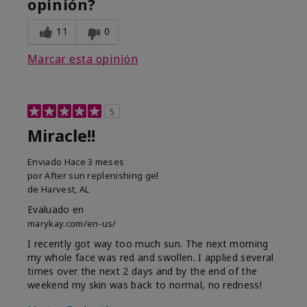
opinión?
11
0
Marcar esta opinión
5
Miracle!!
Enviado
Hace 3 meses
por
After sun replenishing gel
de
Harvest, AL
Evaluado en
marykay.com/en-us/
I recently got way too much sun. The next morning
my whole face was red and swollen. I applied several
times over the next 2 days and by the end of the
weekend my skin was back to normal, no redness!