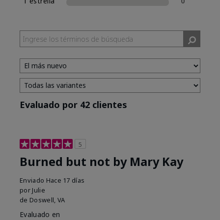
1 estrella
0
Evaluado por 42 clientes
5
Burned but not by Mary Kay
Enviado
Hace 17 días
por
Julie
de
Doswell, VA
Evaluado en