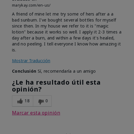
marykay.com/en-us/
A friend of mine let me try some of hers after a a
bad sunburn. I've bought several bottles for myself
since then. In my house we refer to it is "magic
lotion" because it works so well. I apply it 2-3 times a
day after a burn, and within a few days it's healed,
and no peeling. I tell everyone I know how amazing it
is.
Mostrar Traducción
Conclusión
Sí, recomendaría a un amigo
¿Le ha resultado útil esta
opinión?
18
0
Marcar esta opinión