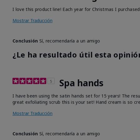
I love this product line! Each year for Christmas I purchase
Mostrar Traducción
Conclusión
Sí, recomendaría a un amigo
¿Le ha resultado útil esta opinió
Spa hands
5
I have been using the satin hands set for 15 years! The res
great exfoliating scrub this is your set! Hand cream is so c
Mostrar Traducción
Conclusión
Sí, recomendaría a un amigo