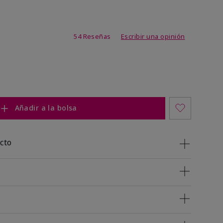
de 4,7 de 5
54 Reseñas
Escribir una opinión
Añadir a la bolsa
cto