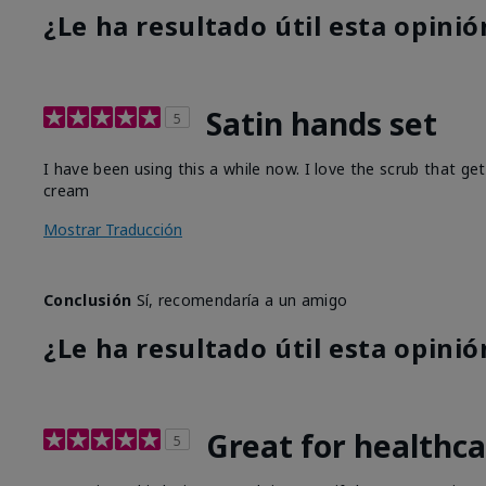
¿Le ha resultado útil esta opinió
Satin hands set
5
I have been using this a while now. I love the scrub that ge
cream
Mostrar Traducción
Conclusión
Sí, recomendaría a un amigo
¿Le ha resultado útil esta opinió
Great for healthc
5