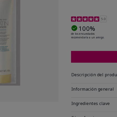
Calificación de clientes 
5.0
100%
de los encuestados
recomendaría a un amigo.
Descripción del produ
Información general
Ingredientes clave