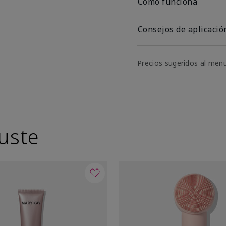
Cómo funciona
Consejos de aplicació
Precios sugeridos al men
uste