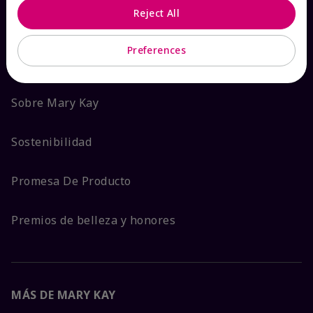
Reject All
ACERCA DE MARY KAY
Preferences
Garantía de Satisfacción
Sobre Mary Kay
Sostenibilidad
Promesa De Producto
Premios de belleza y honores
MÁS DE MARY KAY