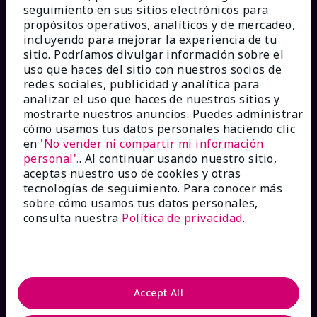
seguimiento en sus sitios electrónicos para
propósitos operativos, analíticos y de mercadeo,
incluyendo para mejorar la experiencia de tu
sitio. Podríamos divulgar información sobre el
¿CÓMO PODEMOS AYUDAR?
uso que haces del sitio con nuestros socios de
redes sociales, publicidad y analítica para
analizar el uso que haces de nuestros sitios y
Recibe e-mails
mostrarte nuestros anuncios. Puedes administrar
cómo usamos tus datos personales haciendo clic
en
'No vender ni compartir mi información
Ver estado del pedido
personal'.
. Al continuar usando nuestro sitio,
aceptas nuestro uso de cookies y otras
Contáctanos
tecnologías de seguimiento. Para conocer más
sobre cómo usamos tus datos personales,
consulta nuestra
Política de privacidad
.
Catálogos interactivos
Preguntas frecuentes
Accept All