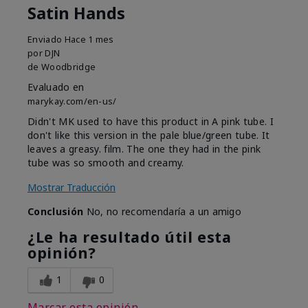
Satin Hands
Enviado
Hace 1 mes
por
DJN
de
Woodbridge
Evaluado en
marykay.com/en-us/
Didn't MK used to have this product in A pink tube. I
don't like this version in the pale blue/green tube. It
leaves a greasy. film. The one they had in the pink
tube was so smooth and creamy.
Mostrar Traducción
Conclusión
No, no recomendaría a un amigo
¿Le ha resultado útil esta
opinión?
1
0
Marcar esta opinión