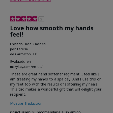
5
Love how smooth my hands
feel!
Enviado
Hace 2 meses
por
Teresa
de
Carrollton, TX
Evaluado en
marykay.com/en-us/
These are great hand softener regiment. I feel like I
am treating my hands to a spa day! And I use this on
my feet too with the results of softening my heals.
This trio makes a wonderful gift that will delight your
recipient.
Mostrar Traducción
Conclusión
Sí, recomendaría a un amigo