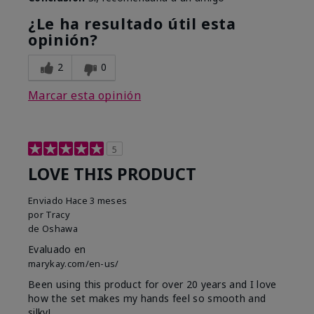
¿Le ha resultado útil esta
opinión?
2
0
Marcar esta opinión
5
LOVE THIS PRODUCT
Enviado
Hace 3 meses
por
Tracy
de
Oshawa
Evaluado en
marykay.com/en-us/
Been using this product for over 20 years and I love
how the set makes my hands feel so smooth and
silky!