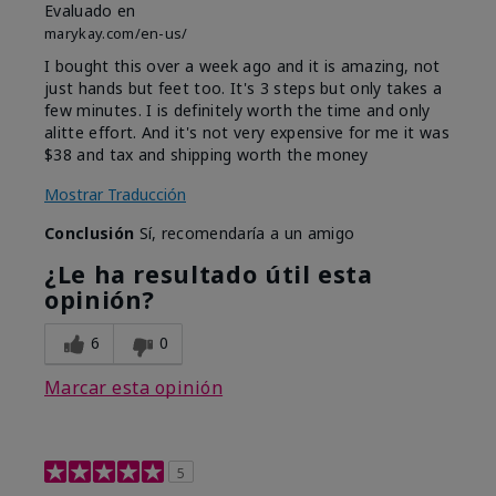
Evaluado en
marykay.com/en-us/
I bought this over a week ago and it is amazing, not
just hands but feet too. It's 3 steps but only takes a
few minutes. I is definitely worth the time and only
alitte effort. And it's not very expensive for me it was
$38 and tax and shipping worth the money
Mostrar Traducción
Conclusión
Sí, recomendaría a un amigo
¿Le ha resultado útil esta
opinión?
6
0
Marcar esta opinión
5