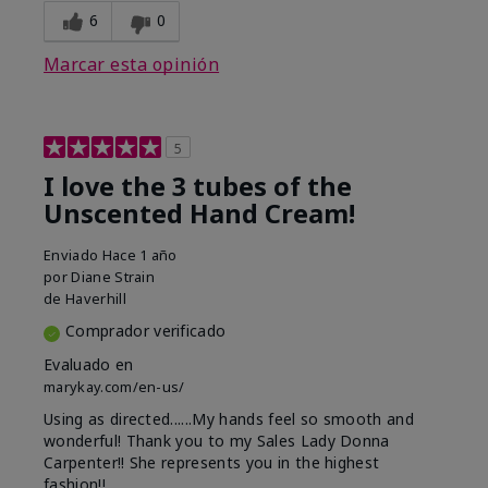
6
0
Marcar esta opinión
5
I love the 3 tubes of the
Unscented Hand Cream!
Enviado
Hace 1 año
por
Diane Strain
de
Haverhill
Comprador verificado
Evaluado en
marykay.com/en-us/
Using as directed......My hands feel so smooth and
wonderful! Thank you to my Sales Lady Donna
Carpenter!! She represents you in the highest
fashion!!