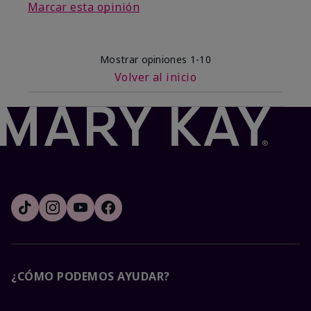
Marcar esta opinión
Mostrar opiniones
1-10
Volver al inicio
¿CÓMO PODEMOS AYUDAR?