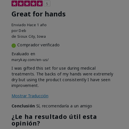
5
Great for hands
Enviado
Hace 1 año
por
Deb
de
Sioux City, Iowa
Comprador verificado
Evaluado en
marykay.com/en-us/
I was gifted this set for use during medical
treatments. The backs of my hands were extremely
dry but using the product consistently I have seen
improvement.
Mostrar Traducción
Conclusión
Sí, recomendaría a un amigo
¿Le ha resultado útil esta
opinión?