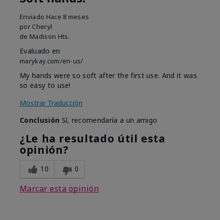
Enviado
Hace 8 meses
por
Cheryl
de
Madison Hts.
Evaluado en
marykay.com/en-us/
My hands were so soft after the first use. And it was
so easy to use!
Mostrar Traducción
Conclusión
Sí, recomendaría a un amigo
¿Le ha resultado útil esta
opinión?
10
0
Marcar esta opinión