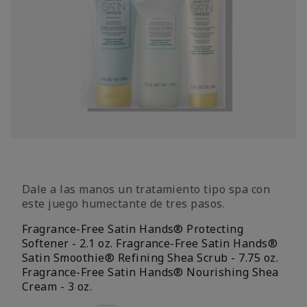
Dale a las manos un tratamiento tipo spa con
este juego humectante de tres pasos.
Fragrance-Free Satin Hands® Protecting
Softener - 2.1 oz. Fragrance-Free Satin Hands®
Satin Smoothie® Refining Shea Scrub - 7.75 oz.
Fragrance-Free Satin Hands® Nourishing Shea
Cream - 3 oz.