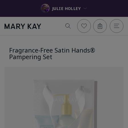
JULIE HOLLEY
Fragrance-Free Satin Hands®
Pampering Set