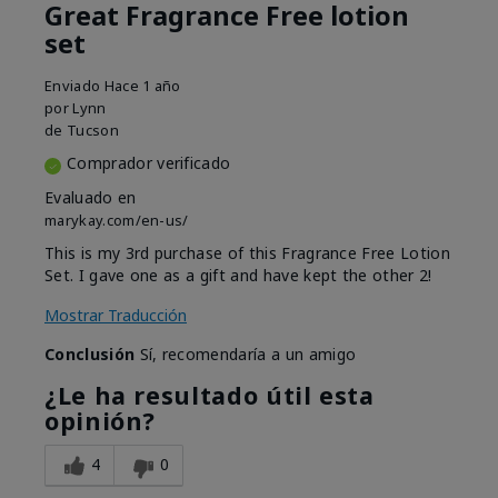
Great Fragrance Free lotion
set
Enviado
Hace 1 año
por
Lynn
de
Tucson
Comprador verificado
Evaluado en
marykay.com/en-us/
This is my 3rd purchase of this Fragrance Free Lotion
Set. I gave one as a gift and have kept the other 2!
Mostrar Traducción
Conclusión
Sí, recomendaría a un amigo
¿Le ha resultado útil esta
opinión?
4
0