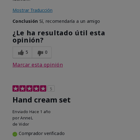
Mostrar Traducción
Conclusión
Sí, recomendaría a un amigo
¿Le ha resultado útil esta
opinión?
5
0
Marcar esta opinión
5
Hand cream set
Enviado
Hace 1 año
por
AnneL
de
Vidor
Comprador verificado