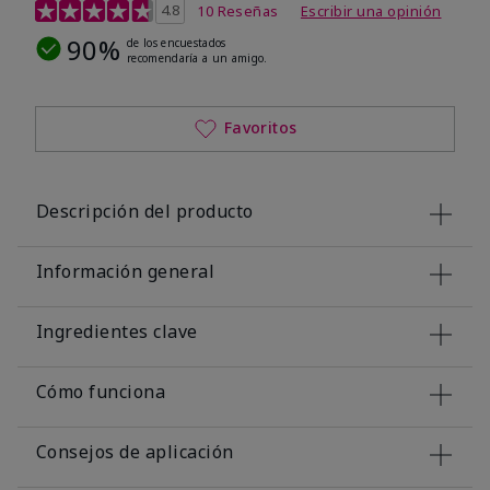
Calificación de clientes de 5 de 5
4.8
10 Reseñas
Escribir una opinión
90%
de los encuestados
recomendaría a un amigo.
Favoritos
Descripción del producto
Información general
Ingredientes clave
Cómo funciona
Consejos de aplicación