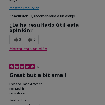
Mostrar Traducción
Conclusión
Sí, recomendaría a un amigo
¿Le ha resultado útil esta
opinión?
3
0
Marcar esta opinión
5
Great but a bit small
Enviado
Hace 4 meses
por
Mwhit
de
Auburn
Evaluado en