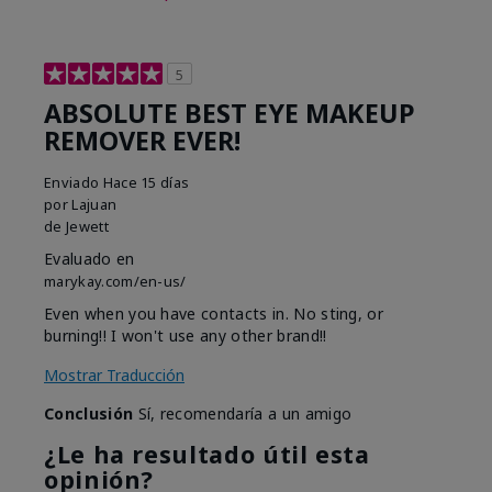
5
ABSOLUTE BEST EYE MAKEUP
REMOVER EVER!
Enviado
Hace 15 días
por
Lajuan
de
Jewett
Evaluado en
marykay.com/en-us/
Even when you have contacts in. No sting, or
burning!! I won't use any other brand!!
Mostrar Traducción
Conclusión
Sí, recomendaría a un amigo
¿Le ha resultado útil esta
opinión?