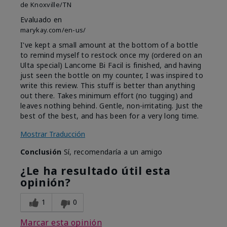
de
Knoxville/TN
Evaluado en
marykay.com/en-us/
I've kept a small amount at the bottom of a bottle
to remind myself to restock once my (ordered on an
Ulta special) Lancome Bi Facil is finished, and having
just seen the bottle on my counter, I was inspired to
write this review. This stuff is better than anything
out there. Takes minimum effort (no tugging) and
leaves nothing behind. Gentle, non-irritating. Just the
best of the best, and has been for a very long time.
Mostrar Traducción
Conclusión
Sí, recomendaría a un amigo
¿Le ha resultado útil esta
opinión?
1
0
Marcar esta opinión