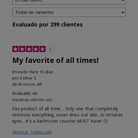
Evaluado por 299 clientes
5
My favorite of all times!
Enviado
Hace 10 días
por
Esther S
de
Bronson, MI
Evaluado en
marykay.com/en-us/
Fav product of all time… Only one that completely
removes everything, never dries out skin, or irritates
eyes…it's a bathroom counter MUST have! 🙂
Mostrar Traducción