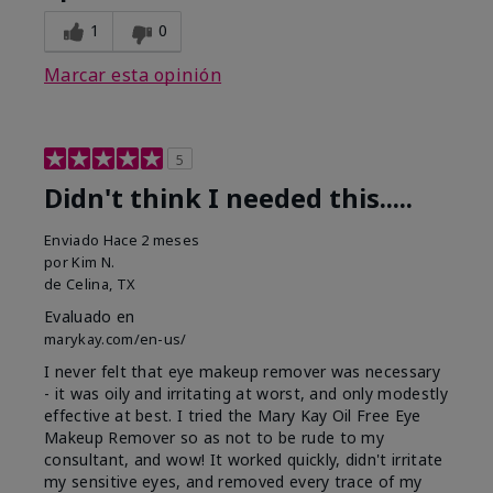
1
0
Marcar esta opinión
5
Didn't think I needed this.....
Enviado
Hace 2 meses
por
Kim N.
de
Celina, TX
Evaluado en
marykay.com/en-us/
I never felt that eye makeup remover was necessary
- it was oily and irritating at worst, and only modestly
effective at best. I tried the Mary Kay Oil Free Eye
Makeup Remover so as not to be rude to my
consultant, and wow! It worked quickly, didn't irritate
my sensitive eyes, and removed every trace of my