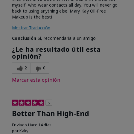
myself, who wear contacts all day. You will never go
back to using anything else. Mary Kay Oil-Free
Makeup is the best!
Mostrar Traducción
Conclusión
Sí, recomendaría a un amigo
¿Le ha resultado útil esta
opinión?
2
0
Marcar esta opinión
5
Better Than High-End
Enviado
Hace 14 días
por
Kaky