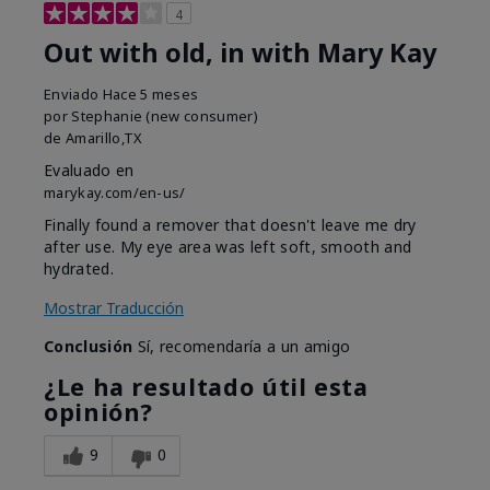
4
Out with old, in with Mary Kay
Enviado
Hace 5 meses
por
Stephanie (new consumer)
de
Amarillo,TX
Evaluado en
marykay.com/en-us/
Finally found a remover that doesn't leave me dry
after use. My eye area was left soft, smooth and
hydrated.
Mostrar Traducción
Conclusión
Sí, recomendaría a un amigo
¿Le ha resultado útil esta
opinión?
9
0