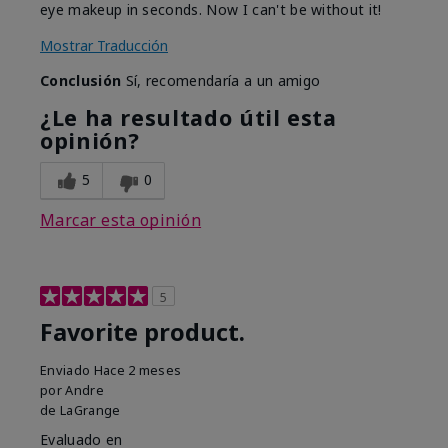
eye makeup in seconds. Now I can't be without it!
Mostrar Traducción
Conclusión
Sí, recomendaría a un amigo
¿Le ha resultado útil esta
opinión?
5
0
Marcar esta opinión
5
Favorite product.
Enviado
Hace 2 meses
por
Andre
de
LaGrange
Evaluado en