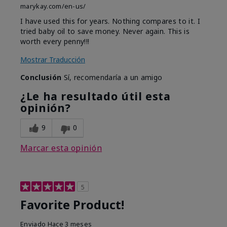
marykay.com/en-us/
I have used this for years. Nothing compares to it. I
tried baby oil to save money. Never again. This is
worth every penny!!!
Mostrar Traducción
Conclusión
Sí, recomendaría a un amigo
¿Le ha resultado útil esta
opinión?
9
0
Marcar esta opinión
5
Favorite Product!
Enviado
Hace 3 meses