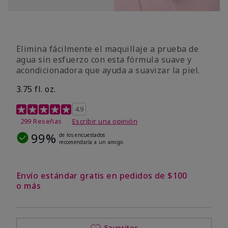
Elimina fácilmente el maquillaje a prueba de
agua sin esfuerzo con esta fórmula suave y
acondicionadora que ayuda a suavizar la piel.
3.75 fl. oz.
Calificación de clientes de 4,8 de 5
4.9
299 Reseñas
Escribir una opinión
99%
de los encuestados
recomendaría a un amigo.
Envío estándar gratis en pedidos de $100
o más
Favoritos