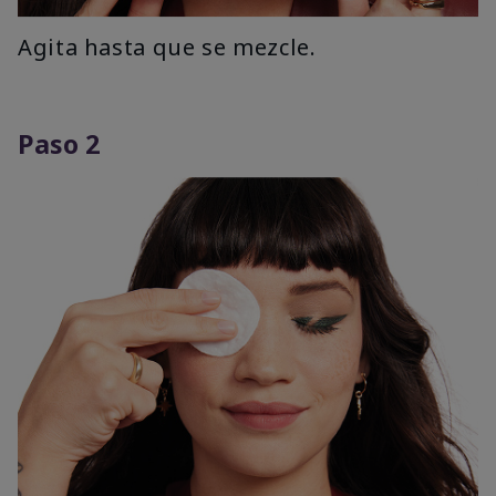
Agita hasta que se mezcle.
Paso 2