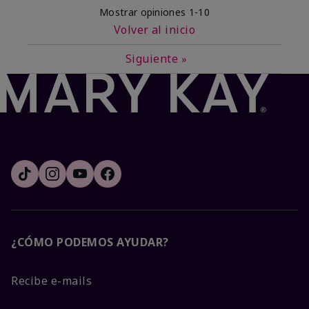
Mostrar opiniones
1-10
Volver al inicio
Siguiente
»
¿CÓMO PODEMOS AYUDAR?
Recibe e-mails