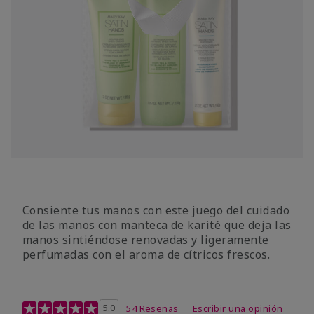
Consiente tus manos con este juego del cuidado
de las manos con manteca de karité que deja las
manos sintiéndose renovadas y ligeramente
perfumadas con el aroma de cítricos frescos.
Calificación de clientes de 4,7 de 5
5.0
54 Reseñas
Escribir una opinión