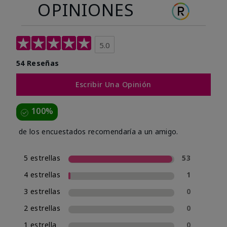
OPINIONES
5.0
54 Reseñas
Escribir Una Opinión
100%
de los encuestados recomendaría a un amigo.
5 estrellas
53
4 estrellas
1
3 estrellas
0
2 estrellas
0
1 estrella
0