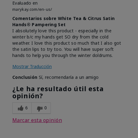
Evaluado en
marykay.com/en-us/
Comentarios sobre White Tea & Citrus Satin
Hands® Pampering Set
I absolutely love this product - especially in the
winter b/c my hands get SO dry from the cold
weather. I love this product so much that I also got
the satin lips to try too. You will have super soft
hands to help you through the winter doldrums.
Mostrar Traducción
Conclusión
Sí, recomendaría a un amigo
¿Le ha resultado útil esta
opinión?
6
0
Marcar esta opinión