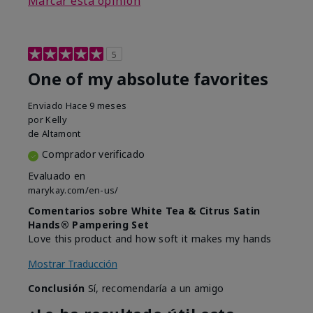
Marcar esta opinión
5
One of my absolute favorites
Enviado
Hace 9 meses
por
Kelly
de
Altamont
Comprador verificado
Evaluado en
marykay.com/en-us/
Comentarios sobre White Tea & Citrus Satin
Hands® Pampering Set
Love this product and how soft it makes my hands
Mostrar Traducción
Conclusión
Sí, recomendaría a un amigo