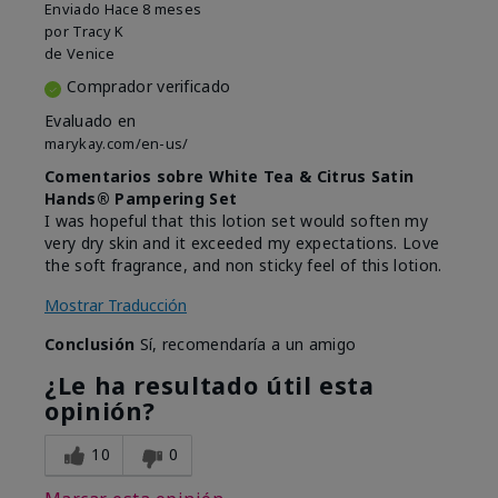
Enviado
Hace 8 meses
por
Tracy K
de
Venice
Comprador verificado
Evaluado en
marykay.com/en-us/
Comentarios sobre White Tea & Citrus Satin
Hands® Pampering Set
I was hopeful that this lotion set would soften my
very dry skin and it exceeded my expectations. Love
the soft fragrance, and non sticky feel of this lotion.
Mostrar Traducción
Conclusión
Sí, recomendaría a un amigo
¿Le ha resultado útil esta
opinión?
10
0