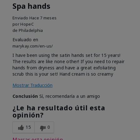
Spa hands
Enviado
Hace 7 meses
por
HopeC
de
Philadelphia
Evaluado en
marykay.com/en-us/
I have been using the satin hands set for 15 years!
The results are like none other! If you need to repair
hands from dryness and have a great exfoliating
scrub this is your set! Hand cream is so creamy
Mostrar Traducción
Conclusión
Sí, recomendaría a un amigo
¿Le ha resultado útil esta
opinión?
15
0
Marcar esta opinión