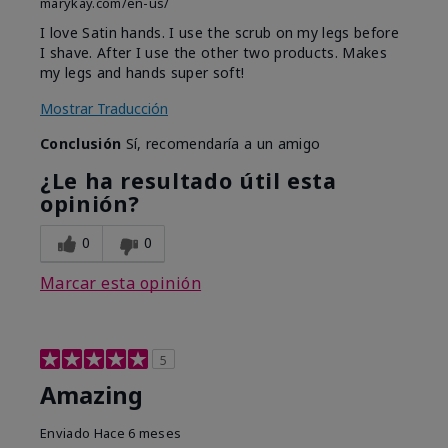
marykay.com/en-us/
I love Satin hands. I use the scrub on my legs before
I shave. After I use the other two products. Makes
my legs and hands super soft!
Mostrar Traducción
Conclusión
Sí, recomendaría a un amigo
¿Le ha resultado útil esta
opinión?
0
0
Marcar esta opinión
5
Amazing
Enviado
Hace 6 meses