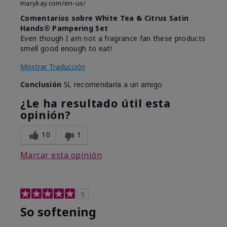
marykay.com/en-us/
Comentarios sobre White Tea & Citrus Satin
Hands® Pampering Set
Even though I am not a fragrance fan these products
smell good enough to eat!
Mostrar Traducción
Conclusión
Sí, recomendaría a un amigo
¿Le ha resultado útil esta
opinión?
10
1
Marcar esta opinión
5
So softening