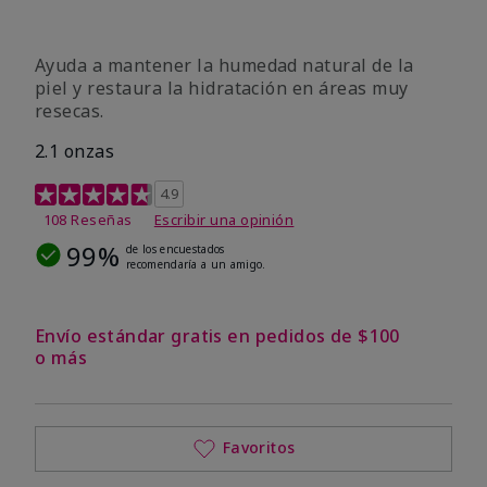
Ayuda a mantener la humedad natural de la
piel y restaura la hidratación en áreas muy
resecas.
2.1 onzas
Calificación de clientes de 5 de 5
4.9
108 Reseñas
Escribir una opinión
99%
de los encuestados
recomendaría a un amigo.
Envío estándar gratis en pedidos de $100
o más
Favoritos