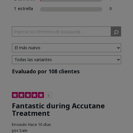
1 estrella
0
Evaluado por 108 clientes
5
Fantastic during Accutane
Treatment
Enviado
Hace 10 días
por
Sam