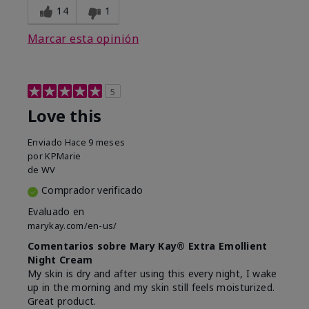
14
1
Marcar esta opinión
5
Love this
Enviado
Hace 9 meses
por
KPMarie
de
WV
Comprador verificado
Evaluado en
marykay.com/en-us/
Comentarios sobre Mary Kay® Extra Emollient
Night Cream
My skin is dry and after using this every night, I wake
up in the morning and my skin still feels moisturized.
Great product.