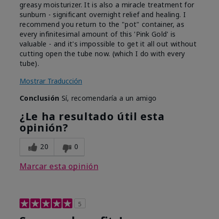
greasy moisturizer. It is also a miracle treatment for
sunburn - significant overnight relief and healing. I
recommend you return to the "pot" container, as
every infinitesimal amount of this 'Pink Gold' is
valuable - and it's impossible to get it all out without
cutting open the tube now. (which I do with every
tube).
Mostrar Traducción
Conclusión
Sí, recomendaría a un amigo
¿Le ha resultado útil esta
opinión?
20
0
Marcar esta opinión
5