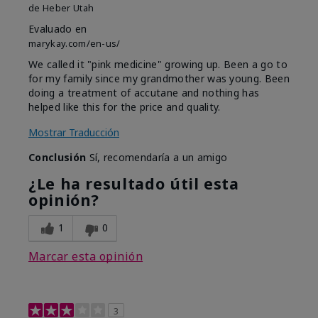
de
Heber Utah
Evaluado en
marykay.com/en-us/
We called it "pink medicine" growing up. Been a go to
for my family since my grandmother was young. Been
doing a treatment of accutane and nothing has
helped like this for the price and quality.
Mostrar Traducción
Conclusión
Sí, recomendaría a un amigo
¿Le ha resultado útil esta
opinión?
1
0
Marcar esta opinión
3