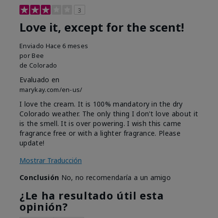
3
Love it, except for the scent!
Enviado
Hace 6 meses
por
Bee
de
Colorado
Evaluado en
marykay.com/en-us/
I love the cream. It is 100% mandatory in the dry
Colorado weather. The only thing I don't love about it
is the smell. It is over powering. I wish this came
fragrance free or with a lighter fragrance. Please
update!
Mostrar Traducción
Conclusión
No, no recomendaría a un amigo
¿Le ha resultado útil esta
opinión?