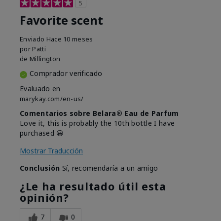
5
Favorite scent
Enviado
Hace 10 meses
por
Patti
de
Millington
Comprador verificado
Evaluado en
marykay.com/en-us/
Comentarios sobre Belara® Eau de Parfum
Love it, this is probably the 10th bottle I have
purchased 😀
Mostrar Traducción
Conclusión
Sí, recomendaría a un amigo
¿Le ha resultado útil esta
opinión?
7
0