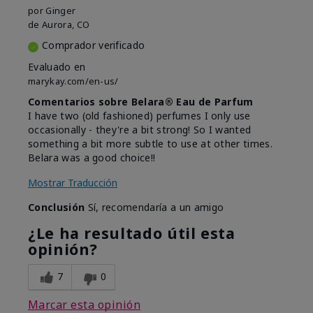
por
Ginger
de
Aurora, CO
Comprador verificado
Evaluado en
marykay.com/en-us/
Comentarios sobre Belara® Eau de Parfum
I have two (old fashioned) perfumes I only use
occasionally - they're a bit strong! So I wanted
something a bit more subtle to use at other times.
Belara was a good choice!!
Mostrar Traducción
Conclusión
Sí, recomendaría a un amigo
¿Le ha resultado útil esta
opinión?
7
0
Marcar esta opinión