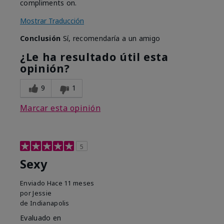
compliments on.
Mostrar Traducción
Conclusión
Sí, recomendaría a un amigo
¿Le ha resultado útil esta
opinión?
9
1
Marcar esta opinión
5
Sexy
Enviado
Hace 11 meses
por
Jessie
de
Indianapolis
Evaluado en