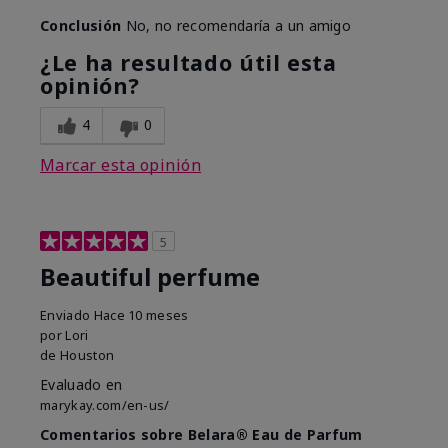
Conclusión
No, no recomendaría a un amigo
¿Le ha resultado útil esta
opinión?
4
0
Marcar esta opinión
5
Beautiful perfume
Enviado
Hace 10 meses
por
Lori
de
Houston
Evaluado en
marykay.com/en-us/
Comentarios sobre Belara® Eau de Parfum