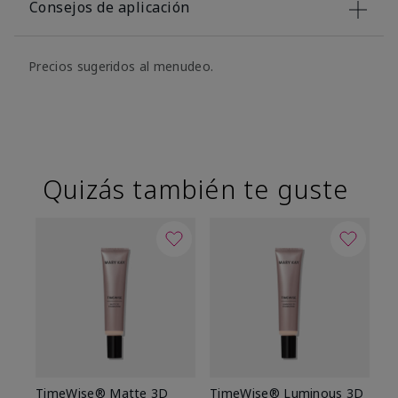
Consejos de aplicación
Precios sugeridos al menudeo.
Quizás también te guste
TimeWise® Matte 3D
TimeWise® Luminous 3D
Sk