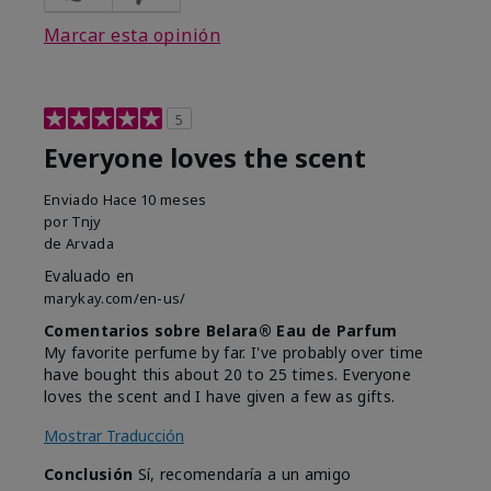
Marcar esta opinión
5
Everyone loves the scent
Enviado
Hace 10 meses
por
Tnjy
de
Arvada
Evaluado en
marykay.com/en-us/
Comentarios sobre Belara® Eau de Parfum
My favorite perfume by far. I've probably over time
have bought this about 20 to 25 times. Everyone
loves the scent and I have given a few as gifts.
Mostrar Traducción
Conclusión
Sí, recomendaría a un amigo