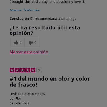
I bought this yesterday, and absolutely love it.
Mostrar Traducción
Conclusión
Sí, recomendaría a un amigo
¿Le ha resultado útil esta
opinión?
5
0
Marcar esta opinión
5
#1 del mundo en olor y color
de frasco!
Enviado
Hace 10 meses
por
Flor
de
Columbus