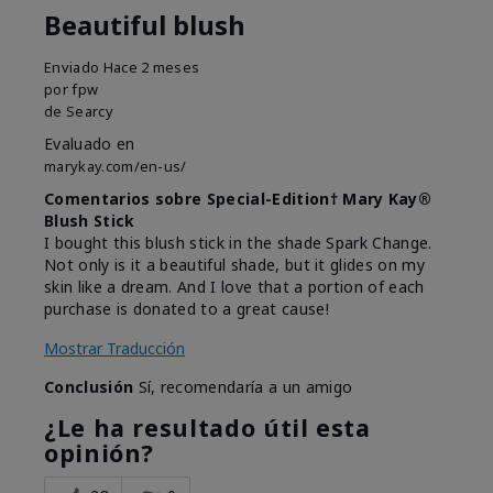
Beautiful blush
Enviado
Hace 2 meses
por
fpw
de
Searcy
Evaluado en
marykay.com/en-us/
Comentarios sobre Special-Edition† Mary Kay®
Blush Stick
I bought this blush stick in the shade Spark Change.
Not only is it a beautiful shade, but it glides on my
skin like a dream. And I love that a portion of each
purchase is donated to a great cause!
Mostrar Traducción
Conclusión
Sí, recomendaría a un amigo
¿Le ha resultado útil esta
opinión?