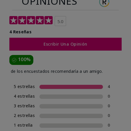
OPINIONES
5.0
4 Reseñas
Escribir Una Opinión
100%
de los encuestados recomendaría a un amigo.
5 estrellas
4
4 estrellas
0
3 estrellas
0
2 estrellas
0
1 estrella
0