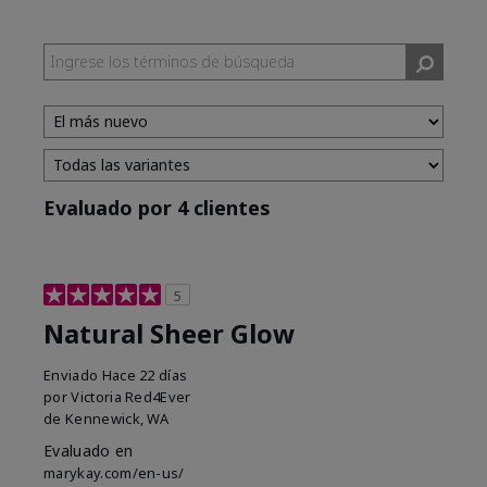
Evaluado por 4 clientes
5
Natural Sheer Glow
Enviado
Hace 22 días
por
Victoria Red4Ever
de
Kennewick, WA
Evaluado en
marykay.com/en-us/