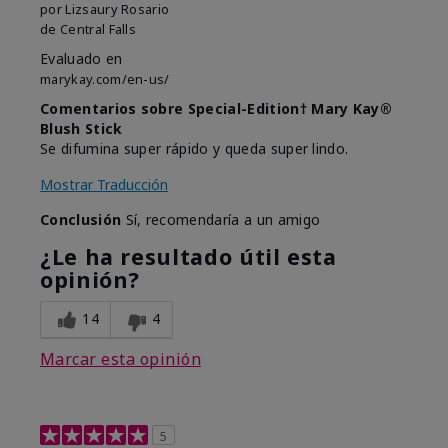
por
Lizsaury Rosario
de
Central Falls
Evaluado en
marykay.com/en-us/
Comentarios sobre Special-Edition† Mary Kay®
Blush Stick
Se difumina super rápido y queda super lindo.
Mostrar Traducción
Conclusión
Sí, recomendaría a un amigo
¿Le ha resultado útil esta
opinión?
14
4
Marcar esta opinión
5