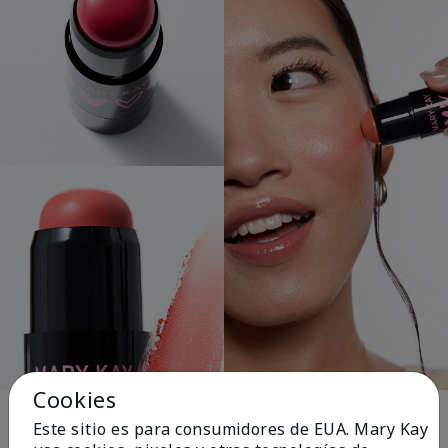
Cookies
El rosa cambia
Este sitio es para consumidores de EUA. Mary Kay