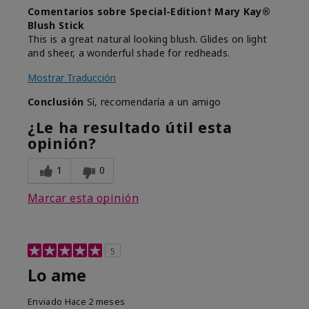
Comentarios sobre Special-Edition† Mary Kay®
Blush Stick
This is a great natural looking blush. Glides on light
and sheer, a wonderful shade for redheads.
Mostrar Traducción
Conclusión
Sí, recomendaría a un amigo
¿Le ha resultado útil esta
opinión?
1
0
Marcar esta opinión
5
Lo ame
Enviado
Hace 2 meses