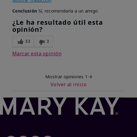
Mostrar Traducción
Conclusión
Sí, recomendaría a un amigo
¿Le ha resultado útil esta
opinión?
33
3
Marcar esta opinión
Mostrar opiniones
1-4
Volver al inicio