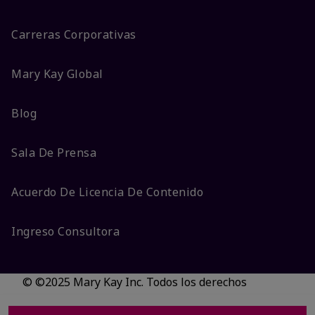
Carreras Corporativas
Mary Kay Global
Blog
Sala De Prensa
Acuerdo De Licencia De Contenido
Ingreso Consultora
© ©2025 Mary Kay Inc. Todos los derechos
reservados.
No vender/Preferencias de cookies