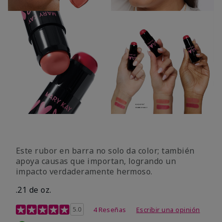
Este rubor en barra no solo da color; también
apoya causas que importan, logrando un
impacto verdaderamente hermoso.
.21 de oz.
Calificación de clientes de 3,1 de 5
5.0
4 Reseñas
Escribir una opinión