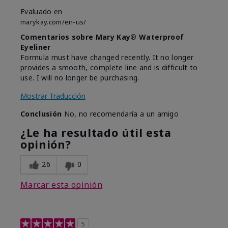
Evaluado en
marykay.com/en-us/
Comentarios sobre Mary Kay® Waterproof
Eyeliner
Formula must have changed recently. It no longer
provides a smooth, complete line and is difficult to
use. I will no longer be purchasing.
Mostrar Traducción
Conclusión
No, no recomendaría a un amigo
¿Le ha resultado útil esta
opinión?
26
0
Marcar esta opinión
5