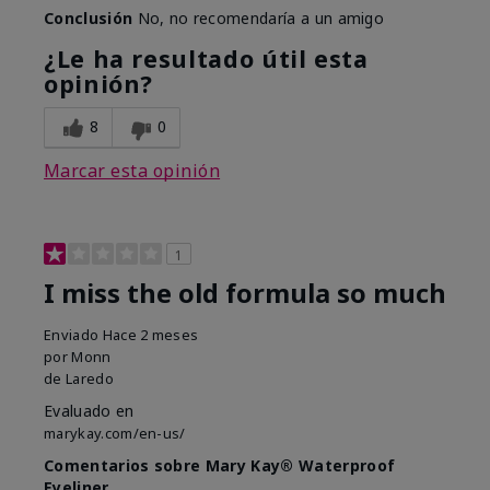
Conclusión
No, no recomendaría a un amigo
¿Le ha resultado útil esta
opinión?
8
0
Marcar esta opinión
1
I miss the old formula so much
Enviado
Hace 2 meses
por
Monn
de
Laredo
Evaluado en
marykay.com/en-us/
Comentarios sobre Mary Kay® Waterproof
Eyeliner