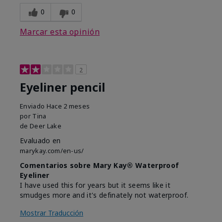
0
0
Marcar esta opinión
2
Eyeliner pencil
Enviado
Hace 2 meses
por
Tina
de
Deer Lake
Evaluado en
marykay.com/en-us/
Comentarios sobre Mary Kay® Waterproof
Eyeliner
I have used this for years but it seems like it
smudges more and it's definately not waterproof.
Mostrar Traducción