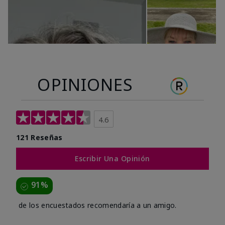
OPINIONES
4.6
121 Reseñas
Escribir Una Opinión
91%
de los encuestados recomendaría a un amigo.