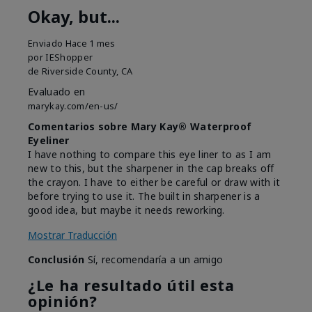
Okay, but...
Enviado
Hace 1 mes
por
IEShopper
de
Riverside County, CA
Evaluado en
marykay.com/en-us/
Comentarios sobre Mary Kay® Waterproof
Eyeliner
I have nothing to compare this eye liner to as I am
new to this, but the sharpener in the cap breaks off
the crayon. I have to either be careful or draw with it
before trying to use it. The built in sharpener is a
good idea, but maybe it needs reworking.
Mostrar Traducción
Conclusión
Sí, recomendaría a un amigo
¿Le ha resultado útil esta
opinión?