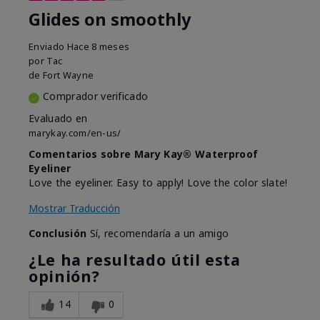
Glides on smoothly
Enviado
Hace 8 meses
por
Tac
de
Fort Wayne
Comprador verificado
Evaluado en
marykay.com/en-us/
Comentarios sobre Mary Kay® Waterproof
Eyeliner
Love the eyeliner. Easy to apply! Love the color slate!
Mostrar Traducción
Conclusión
Sí, recomendaría a un amigo
¿Le ha resultado útil esta
opinión?
14
0