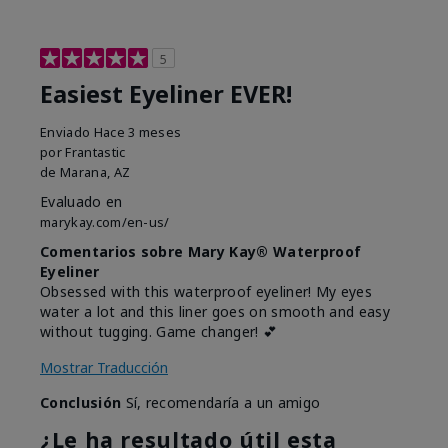
5
Easiest Eyeliner EVER!
Enviado
Hace 3 meses
por
Frantastic
de
Marana, AZ
Evaluado en
marykay.com/en-us/
Comentarios sobre Mary Kay® Waterproof
Eyeliner
Obsessed with this waterproof eyeliner! My eyes
water a lot and this liner goes on smooth and easy
without tugging. Game changer! 💕
Mostrar Traducción
Conclusión
Sí, recomendaría a un amigo
¿Le ha resultado útil esta