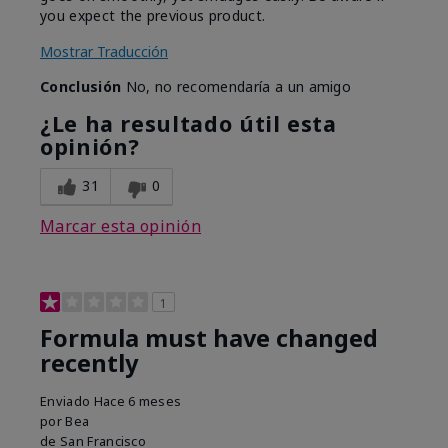
you expect the previous product.
Mostrar Traducción
Conclusión
No, no recomendaría a un amigo
¿Le ha resultado útil esta
opinión?
31
0
Marcar esta opinión
1
Formula must have changed
recently
Enviado
Hace 6 meses
por
Bea
de
San Francisco