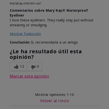
marykay.com/en-us/
Comentarios sobre Mary Kay® Waterproof
Eyeliner
I love these eyeliners. They really stay put without
smearing or smudging.
Mostrar Traducción
Conclusión
Sí, recomendaría a un amigo
¿Le ha resultado útil esta
opinión?
12
0
Marcar esta opinión
Mostrar opiniones
1-10
Volver al inicio