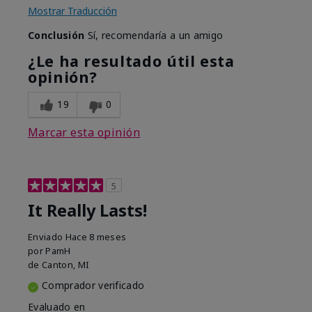
Mostrar Traducción
Conclusión
Sí, recomendaría a un amigo
¿Le ha resultado útil esta
opinión?
19
0
Marcar esta opinión
5
It Really Lasts!
Enviado
Hace 8 meses
por
PamH
de
Canton, MI
Comprador verificado
Evaluado en