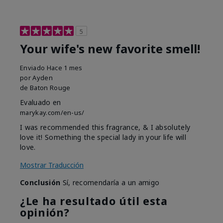
5
Your wife's new favorite smell!
Enviado
Hace 1 mes
por
Ayden
de
Baton Rouge
Evaluado en
marykay.com/en-us/
I was recommended this fragrance, & I absolutely
love it! Something the special lady in your life will
love.
Mostrar Traducción
Conclusión
Sí, recomendaría a un amigo
¿Le ha resultado útil esta
opinión?