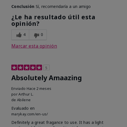
Conclusión
Sí, recomendaría a un amigo
¿Le ha resultado útil esta
opinión?
4
0
Marcar esta opinión
5
Absolutely Amaazing
Enviado
Hace 2 meses
por
Arthur L.
de
Abilene
Evaluado en
marykay.com/en-us/
Definitely a great fragance to use. It has a light