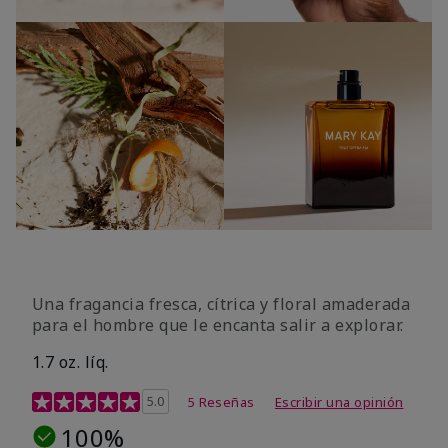
Una fragancia fresca, cítrica y floral amaderada
para el hombre que le encanta salir a explorar.
1.7 oz. líq.
Calificación de clientes de 3,4 de 5
5.0
5 Reseñas
Escribir una opinión
100%