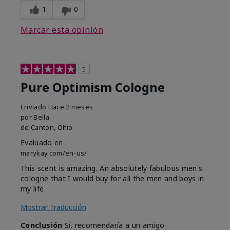
1
0
Marcar esta opinión
5
Pure Optimism Cologne
Enviado
Hace 2 meses
por
Bella
de
Canton, Ohio
Evaluado en
marykay.com/en-us/
This scent is amazing. An absolutely fabulous men's
cologne that I would buy for all the men and boys in
my life
Mostrar Traducción
Conclusión
Sí, recomendaría a un amigo