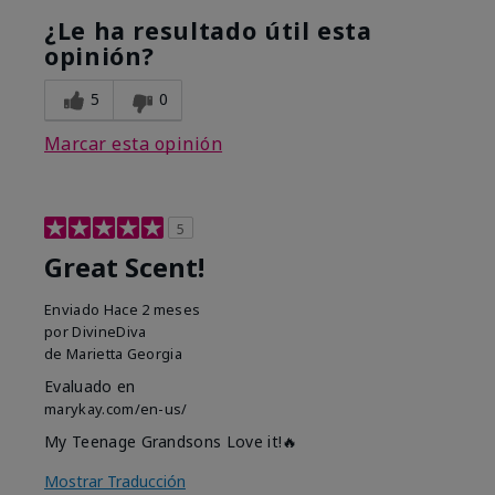
¿Le ha resultado útil esta
opinión?
5
0
Marcar esta opinión
5
Great Scent!
Enviado
Hace 2 meses
por
DivineDiva
de
Marietta Georgia
Evaluado en
marykay.com/en-us/
My Teenage Grandsons Love it!🔥
Mostrar Traducción