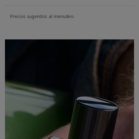
Precios sugeridos al menudeo.