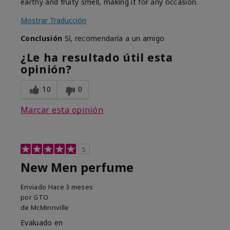
earthy and fruity smell, making it for any occasion.
Mostrar Traducción
Conclusión
Sí, recomendaría a un amigo
¿Le ha resultado útil esta
opinión?
10
0
Marcar esta opinión
5
New Men perfume
Enviado
Hace 3 meses
por
GTO
de
McMinnville
Evaluado en