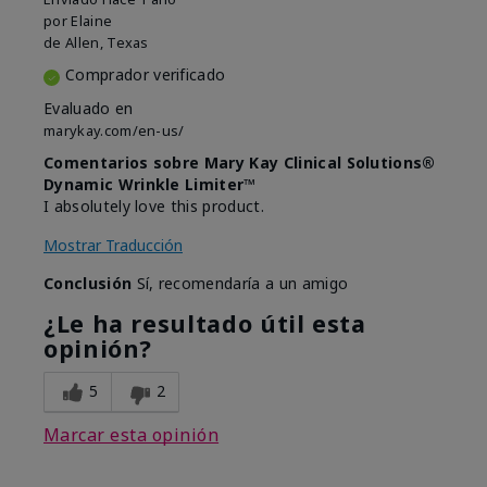
por
Elaine
de
Allen, Texas
Comprador verificado
Evaluado en
marykay.com/en-us/
Comentarios sobre Mary Kay Clinical Solutions®
Dynamic Wrinkle Limiter™
I absolutely love this product.
Mostrar Traducción
Conclusión
Sí, recomendaría a un amigo
¿Le ha resultado útil esta
opinión?
5
2
Marcar esta opinión