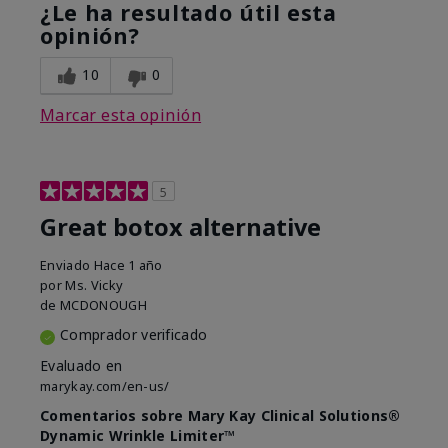
¿Le ha resultado útil esta
opinión?
10
0
Marcar esta opinión
5
Great botox alternative
Enviado
Hace 1 año
por
Ms. Vicky
de
MCDONOUGH
Comprador verificado
Evaluado en
marykay.com/en-us/
Comentarios sobre Mary Kay Clinical Solutions®
Dynamic Wrinkle Limiter™