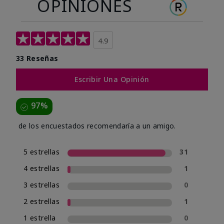
OPINIONES
4.9
33 Reseñas
Escribir Una Opinión
97%
de los encuestados recomendaría a un amigo.
5 estrellas
31
4 estrellas
1
3 estrellas
0
2 estrellas
1
1 estrella
0