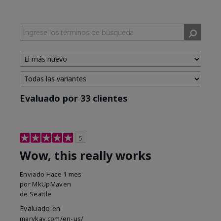
Evaluado por 33 clientes
5
Wow, this really works
Enviado
Hace 1 mes
por
MkUpMaven
de
Seattle
Evaluado en
marykay.com/en-us/