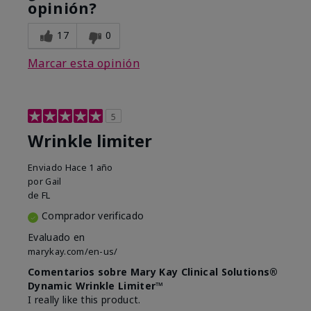
opinión?
17
0
Marcar esta opinión
5
Wrinkle limiter
Enviado
Hace 1 año
por
Gail
de
FL
Comprador verificado
Evaluado en
marykay.com/en-us/
Comentarios sobre Mary Kay Clinical Solutions®
Dynamic Wrinkle Limiter™
I really like this product.