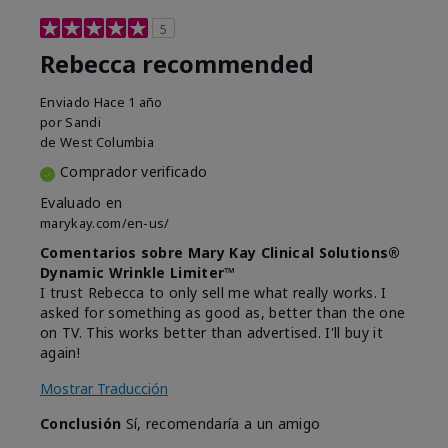
5
Rebecca recommended
Enviado
Hace 1 año
por
Sandi
de
West Columbia
Comprador verificado
Evaluado en
marykay.com/en-us/
Comentarios sobre Mary Kay Clinical Solutions®
Dynamic Wrinkle Limiter™
I trust Rebecca to only sell me what really works. I
asked for something as good as, better than the one
on TV. This works better than advertised. I'll buy it
again!
Mostrar Traducción
Conclusión
Sí, recomendaría a un amigo