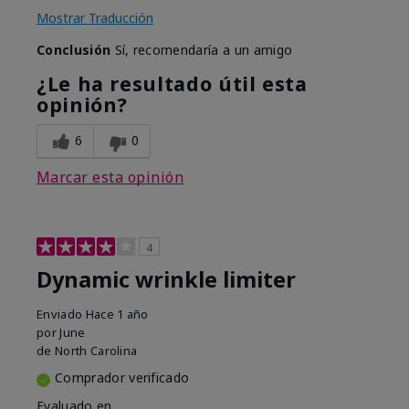
Mostrar Traducción
Conclusión
Sí, recomendaría a un amigo
¿Le ha resultado útil esta
opinión?
6
0
Marcar esta opinión
4
Dynamic wrinkle limiter
Enviado
Hace 1 año
por
June
de
North Carolina
Comprador verificado
Evaluado en