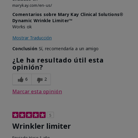
marykay.com/en-us/
Comentarios sobre Mary Kay Clinical Solutions®
Dynamic Wrinkle Limiter™
Works ok
Mostrar Traducción
Conclusión
Sí, recomendaría a un amigo
¿Le ha resultado útil esta
opinión?
6
2
Marcar esta opinión
5
Wrinkler limiter
Enviado
Hace 1 año