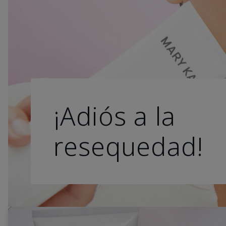
¡Adiós a la
resequedad!