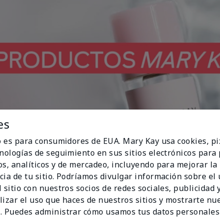
es
io es para consumidores de EUA. Mary Kay usa cookies, pi
cnologías de seguimiento en sus sitios electrónicos para
Play
os, analíticos y de mercadeo, incluyendo para mejorar la
cia de tu sitio. Podríamos divulgar información sobre el
 sitio con nuestros socios de redes sociales, publicidad y
lizar el uso que haces de nuestros sitios y mostrarte nu
Video
. Puedes administrar cómo usamos tus datos personales