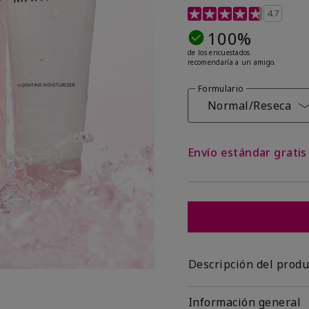
Calificación de clientes
4.7
100%
de los encuestados
recomendaría a un amigo.
Formulario
Normal/Reseca
Envío estándar grati
Descripción del produ
Información general