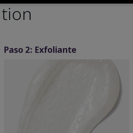
ation
Paso 2: Exfoliante