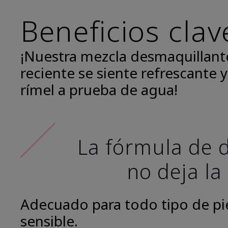
Beneficios clav
¡Nuestra mezcla desmaquillant
reciente se siente refrescante y
rímel a prueba de agua!
La fórmula de d
no deja la
Adecuado para todo tipo de piel
sensible.