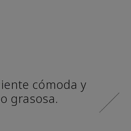
 siente cómoda y
 o grasosa.