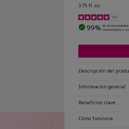
3.75 fl. oz.
Calificación de clientes 
4.9
99%
de los encuestados
recomendaría a un
Descripción del produ
Información general
Beneficios clave
Cómo funciona