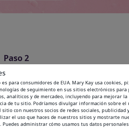
Paso 2
es
io es para consumidores de EUA. Mary Kay usa cookies, pi
cnologías de seguimiento en sus sitios electrónicos para
os, analíticos y de mercadeo, incluyendo para mejorar la
cia de tu sitio. Podríamos divulgar información sobre el
 sitio con nuestros socios de redes sociales, publicidad y
lizar el uso que haces de nuestros sitios y mostrarte nu
. Puedes administrar cómo usamos tus datos personales