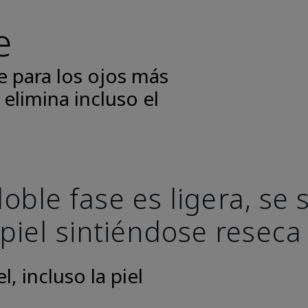
e
e para los ojos más
 elimina incluso el
oble fase es ligera, se
 piel sintiéndose reseca
, incluso la piel