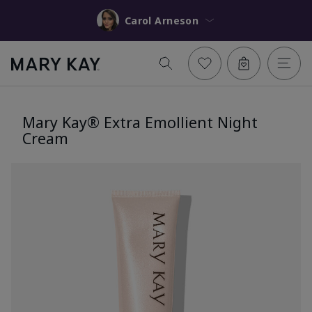
Carol Arneson
Mary Kay® Extra Emollient Night
Cream