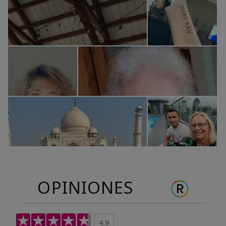
OPINIONES
4.9