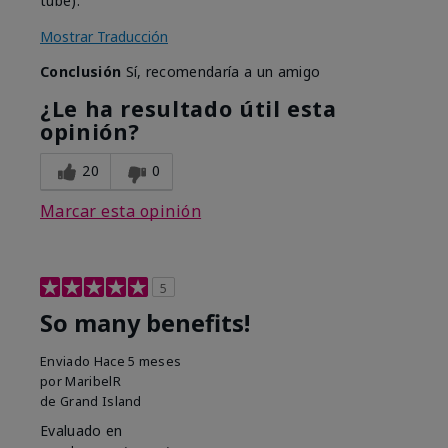
tube).
Mostrar Traducción
Conclusión
Sí, recomendaría a un amigo
¿Le ha resultado útil esta
opinión?
20
0
Marcar esta opinión
5
So many benefits!
Enviado
Hace 5 meses
por
MaribelR
de
Grand Island
Evaluado en