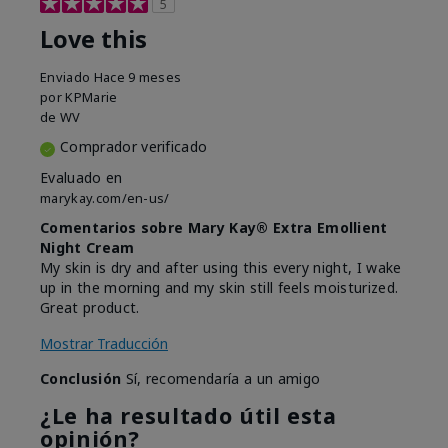
5
Love this
Enviado
Hace 9 meses
por
KPMarie
de
WV
Comprador verificado
Evaluado en
marykay.com/en-us/
Comentarios sobre Mary Kay® Extra Emollient
Night Cream
My skin is dry and after using this every night, I wake
up in the morning and my skin still feels moisturized.
Great product.
Mostrar Traducción
Conclusión
Sí, recomendaría a un amigo
¿Le ha resultado útil esta
opinión?