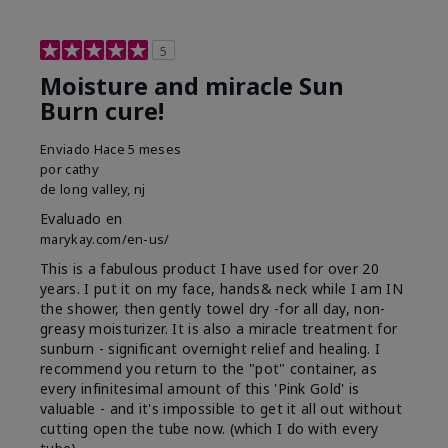
5
Moisture and miracle Sun
Burn cure!
Enviado
Hace 5 meses
por
cathy
de
long valley, nj
Evaluado en
marykay.com/en-us/
This is a fabulous product I have used for over 20
years. I put it on my face, hands& neck while I am IN
the shower, then gently towel dry -for all day, non-
greasy moisturizer. It is also a miracle treatment for
sunburn - significant overnight relief and healing. I
recommend you return to the "pot" container, as
every infinitesimal amount of this 'Pink Gold' is
valuable - and it's impossible to get it all out without
cutting open the tube now. (which I do with every