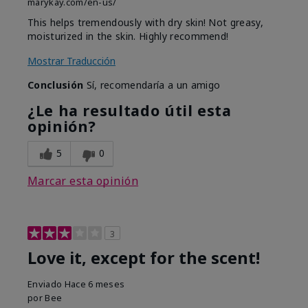
marykay.com/en-us/
This helps tremendously with dry skin! Not greasy,
moisturized in the skin. Highly recommend!
Mostrar Traducción
Conclusión
Sí, recomendaría a un amigo
¿Le ha resultado útil esta
opinión?
5
0
Marcar esta opinión
3
Love it, except for the scent!
Enviado
Hace 6 meses
por
Bee