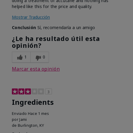
doing a treatment of accutane and nothing has
helped like this for the price and quality.
Mostrar Traducción
Conclusión
Sí, recomendaría a un amigo
¿Le ha resultado útil esta
opinión?
1
0
Marcar esta opinión
3
Ingredients
Enviado
Hace 1 mes
por
Jami
de
Burlington, KY