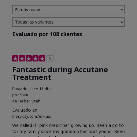
Evaluado por 108 clientes
5
Fantastic during Accutane
Treatment
Enviado
Hace 11 días
por
Sam
de
Heber Utah
Evaluado en
marykay.com/en-us/
We called it "pink medicine" growing up. Been a go to
for my family since my grandmother was young. Been