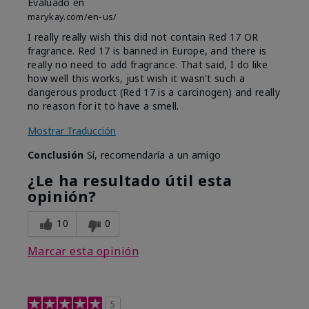
Evaluado en
marykay.com/en-us/
I really really wish this did not contain Red 17 OR
fragrance. Red 17 is banned in Europe, and there is
really no need to add fragrance. That said, I do like
how well this works, just wish it wasn't such a
dangerous product (Red 17 is a carcinogen) and really
no reason for it to have a smell.
Mostrar Traducción
Conclusión
Sí, recomendaría a un amigo
¿Le ha resultado útil esta
opinión?
10
0
Marcar esta opinión
5