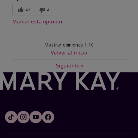
27
2
Marcar esta opinión
Mostrar opiniones
1-10
Volver al inicio
Siguiente
»