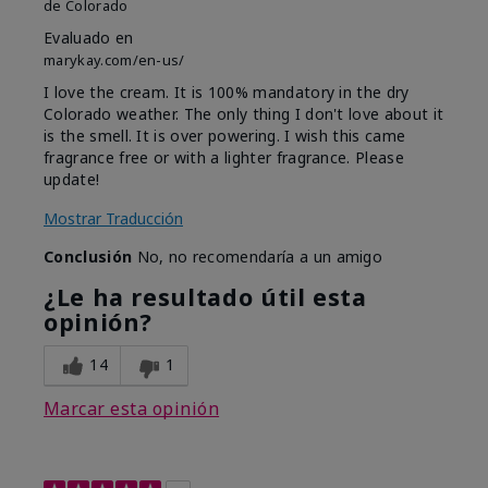
de
Colorado
Evaluado en
marykay.com/en-us/
I love the cream. It is 100% mandatory in the dry
Colorado weather. The only thing I don't love about it
is the smell. It is over powering. I wish this came
fragrance free or with a lighter fragrance. Please
update!
Mostrar Traducción
Conclusión
No, no recomendaría a un amigo
¿Le ha resultado útil esta
opinión?
14
1
Marcar esta opinión