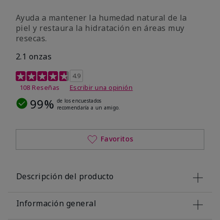
Ayuda a mantener la humedad natural de la
piel y restaura la hidratación en áreas muy
resecas.
2.1 onzas
Calificación de clientes de 5 de 5
4.9
108 Reseñas
Escribir una opinión
99%
de los encuestados
recomendaría a un amigo.
Favoritos
Descripción del producto
Información general