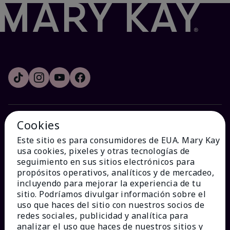
Cookies
¿CÓMO PODEMOS AYUDAR?
Este sitio es para consumidores de EUA. Mary Kay
usa cookies, pixeles y otras tecnologías de
Recibe e-mails
seguimiento en sus sitios electrónicos para
propósitos operativos, analíticos y de mercadeo,
incluyendo para mejorar la experiencia de tu
Ver estado del pedido
sitio. Podríamos divulgar información sobre el
uso que haces del sitio con nuestros socios de
Contáctanos
redes sociales, publicidad y analítica para
analizar el uso que haces de nuestros sitios y