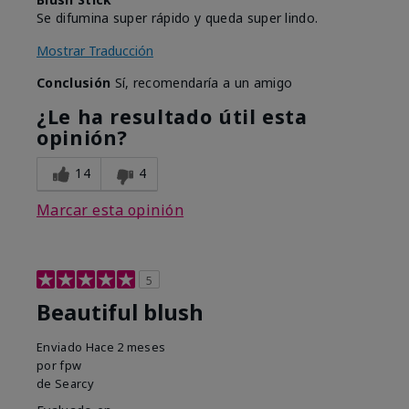
Se difumina super rápido y queda super lindo.
Mostrar Traducción
Conclusión
Sí, recomendaría a un amigo
¿Le ha resultado útil esta
opinión?
14
4
Marcar esta opinión
5
Beautiful blush
Enviado
Hace 2 meses
por
fpw
de
Searcy