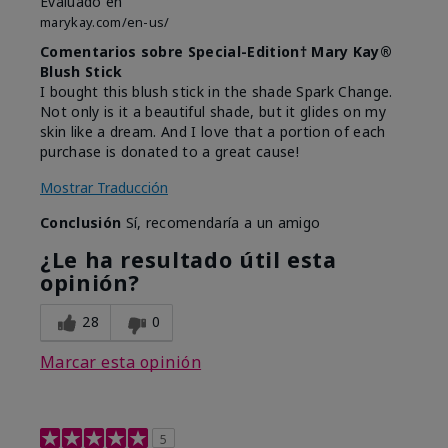
Evaluado en
marykay.com/en-us/
Comentarios sobre Special-Edition† Mary Kay®
Blush Stick
I bought this blush stick in the shade Spark Change.
Not only is it a beautiful shade, but it glides on my
skin like a dream. And I love that a portion of each
purchase is donated to a great cause!
Mostrar Traducción
Conclusión
Sí, recomendaría a un amigo
¿Le ha resultado útil esta
opinión?
28
0
Marcar esta opinión
5