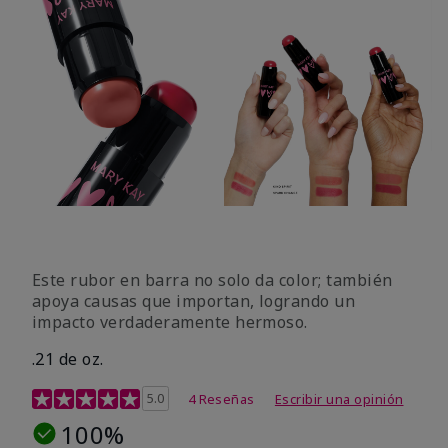
Este rubor en barra no solo da color; también
apoya causas que importan, logrando un
impacto verdaderamente hermoso.
.21 de oz.
Calificación de clientes de 3,1 de 5
5.0
4 Reseñas
Escribir una opinión
100%