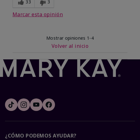
33
3
Marcar esta opinión
Mostrar opiniones
1-4
Volver al inicio
¿CÓMO PODEMOS AYUDAR?