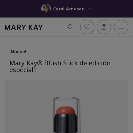
Carol Arneson
¡Nuevo!
Mary Kay® Blush Stick de edición
especial†