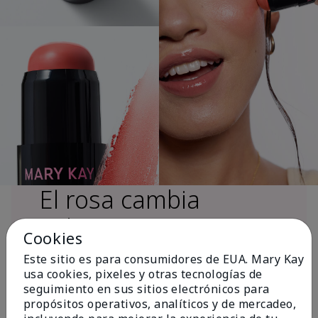
El rosa cambia
vidas®
Cookies
Este sitio es para consumidores de EUA. Mary Kay
usa cookies, pixeles y otras tecnologías de
Más de $18 millones donados a nivel
seguimiento en sus sitios electrónicos para
global desde 2008 para impulsar la
propósitos operativos, analíticos y de mercadeo,