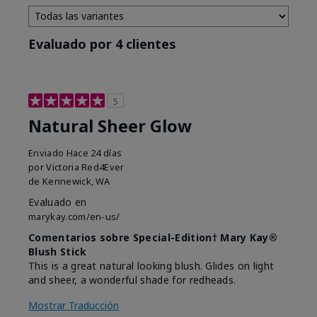
Evaluado por 4 clientes
5
Natural Sheer Glow
Enviado
Hace 24 días
por
Victoria Red4Ever
de
Kennewick, WA
Evaluado en
marykay.com/en-us/
Comentarios sobre Special-Edition† Mary Kay®
Blush Stick
This is a great natural looking blush. Glides on light
and sheer, a wonderful shade for redheads.
Mostrar Traducción