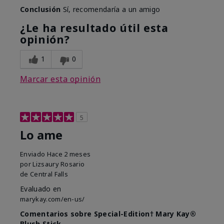
Conclusión
Sí, recomendaría a un amigo
¿Le ha resultado útil esta
opinión?
1
0
Marcar esta opinión
5
Lo ame
Enviado
Hace 2 meses
por
Lizsaury Rosario
de
Central Falls
Evaluado en
marykay.com/en-us/
Comentarios sobre Special-Edition† Mary Kay®
Blush Stick