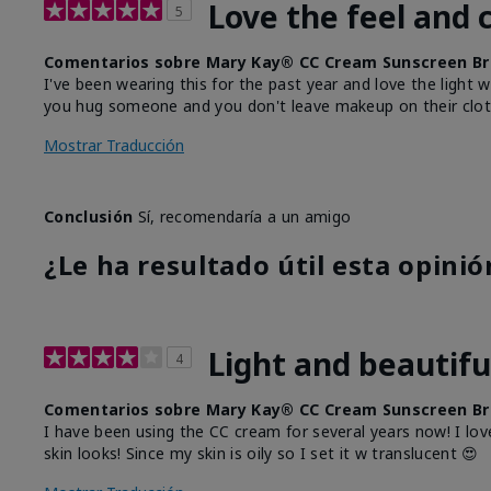
Love the feel and 
5
Comentarios sobre Mary Kay® CC Cream Sunscreen Br
I've been wearing this for the past year and love the light 
you hug someone and you don't leave makeup on their clot
Mostrar Traducción
Conclusión
Sí, recomendaría a un amigo
¿Le ha resultado útil esta opinió
Light and beautifu
4
Comentarios sobre Mary Kay® CC Cream Sunscreen Br
I have been using the CC cream for several years now! I lov
skin looks! Since my skin is oily so I set it w translucent 😍