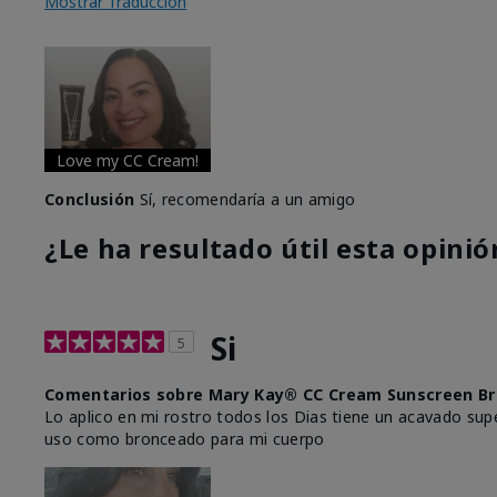
Mostrar Traducción
Love my CC Cream!
Conclusión
Sí, recomendaría a un amigo
¿Le ha resultado útil esta opinió
Si
5
Comentarios sobre Mary Kay® CC Cream Sunscreen Br
Lo aplico en mi rostro todos los Dias tiene un acavado supe
uso como bronceado para mi cuerpo