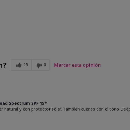
n?
15
0
Marcar esta opinión
oad Spectrum SPF 15*
r natural y con protector solar. Tambien cuento con el tono Deep