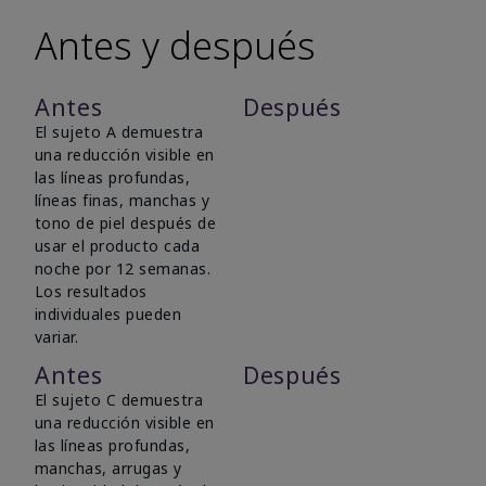
Antes y después
Antes
Después
El sujeto A demuestra
una reducción visible en
las líneas profundas,
líneas finas, manchas y
tono de piel después de
usar el producto cada
noche por 12 semanas.
Los resultados
individuales pueden
variar.
Antes
Después
El sujeto C demuestra
una reducción visible en
las líneas profundas,
manchas, arrugas y