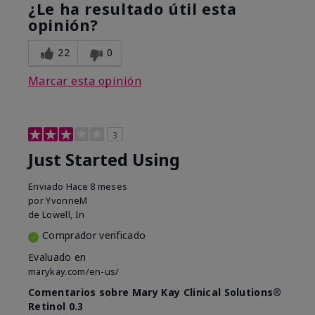
¿Le ha resultado útil esta
opinión?
22
0
Marcar esta opinión
3
Just Started Using
Enviado
Hace 8 meses
por
YvonneM
de
Lowell, In
Comprador verificado
Evaluado en
marykay.com/en-us/
Comentarios sobre Mary Kay Clinical Solutions®
Retinol 0.3