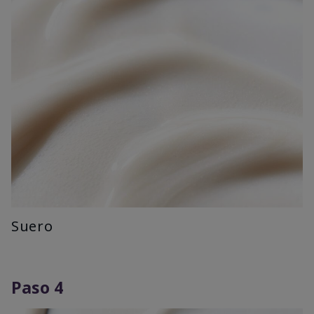
Suero
Paso 4