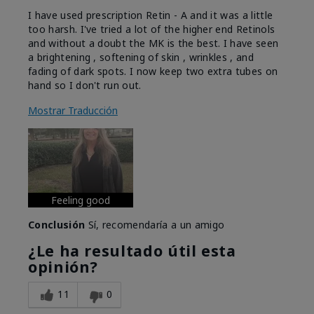
I have used prescription Retin - A and it was a little
too harsh. I've tried a lot of the higher end Retinols
and without a doubt the MK is the best. I have seen
a brightening , softening of skin , wrinkles , and
fading of dark spots. I now keep two extra tubes on
hand so I don't run out.
Mostrar Traducción
Feeling good
Conclusión
Sí, recomendaría a un amigo
¿Le ha resultado útil esta
opinión?
11
0