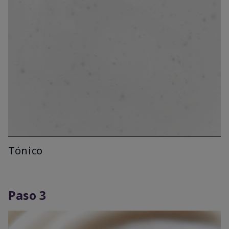
Tónico
Paso 3