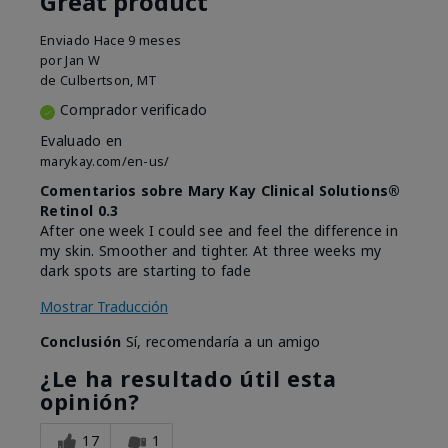
Great product
Enviado
Hace 9 meses
por
Jan W
de
Culbertson, MT
Comprador verificado
Evaluado en
marykay.com/en-us/
Comentarios sobre Mary Kay Clinical Solutions®
Retinol 0.3
After one week I could see and feel the difference in
my skin. Smoother and tighter. At three weeks my
dark spots are starting to fade
Mostrar Traducción
Conclusión
Sí, recomendaría a un amigo
¿Le ha resultado útil esta
opinión?
17
1