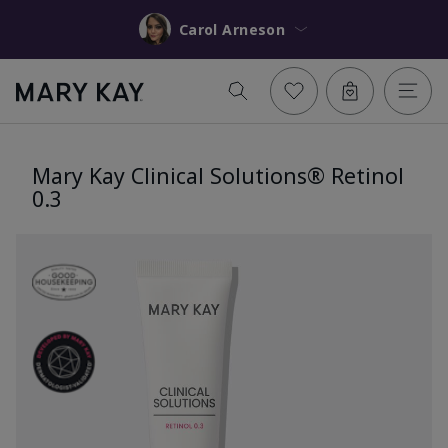
Carol Arneson
Mary Kay Clinical Solutions® Retinol
0.3