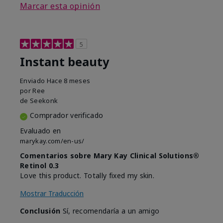
Marcar esta opinión
5
Instant beauty
Enviado
Hace 8 meses
por
Ree
de
Seekonk
Comprador verificado
Evaluado en
marykay.com/en-us/
Comentarios sobre Mary Kay Clinical Solutions®
Retinol 0.3
Love this product. Totally fixed my skin.
Mostrar Traducción
Conclusión
Sí, recomendaría a un amigo