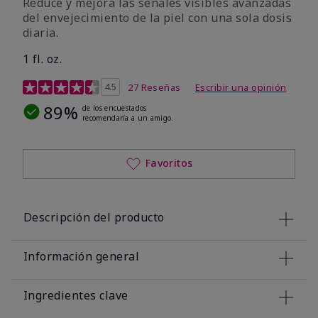
Reduce y mejora las señales visibles avanzadas
del envejecimiento de la piel con una sola dosis
diaria.
1 fl. oz.
Calificación de clientes de 4,1 de 5
4.5
27 Reseñas
Escribir una opinión
89%
de los encuestados
recomendaría a un amigo.
Favoritos
Descripción del producto
Información general
Ingredientes clave