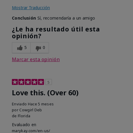
Mostrar Traducción
Conclusión
Sí, recomendaría a un amigo
¿Le ha resultado útil esta
opinión?
5
0
Marcar esta opinión
5
Love this. (Over 60)
Enviado
Hace 5 meses
por
Cowgirl Deb
de
Florida
Evaluado en
marykay.com/en-us/