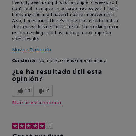
I've only been using this for a couple of weeks so I
don't feel I can give an accurate review yet. I feel it
burns my skin and I haven't notice improvements.
Also, I question if there's something else to add to
the process besides night cream. I'm marking no on
recommending until I use it longer and hope for
some results.
Mostrar Traducción
Conclusión
No, no recomendaría a un amigo
¿Le ha resultado útil esta
opinión?
13
7
Marcar esta opinión
5