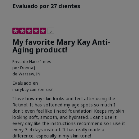
Evaluado por 27 clientes
5
My favorite Mary Kay Anti-
Aging product!
Enviado
Hace 1 mes
por
Donna J
de
Warsaw, IN
Evaluado en
marykay.com/en-us/
I love how my skin looks and feel after using the
Retinol. It has softened my age spots so much I
don't even feel like I need foundation! Keeps my skin
looking soft, smooth, and hydrated. I can't use it
every day like the instructions recommend so I use it
every 3-4 days instead. It has really made a
difference, especially in my skin tone!