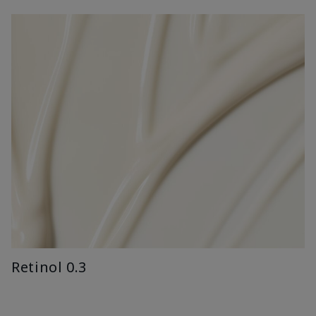
Retinol 0.3