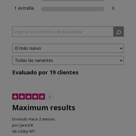
1 estrella
0
Evaluado por 19 clientes
5
Maximum results
Enviado
Hace 2 meses
por
Jared B
de
Libby MT