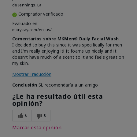
de
Jennings, La
Comprador verificado
Evaluado en
marykay.com/en-us/
Comentarios sobre MKMen® Daily Facial Wash
I decided to buy this since it was specifically for men
and I'm really enjoying it! It foams up nicely and it
doesn't have much of a scent to it and feels great on
my skin.
Mostrar Traducción
Conclusión
Sí, recomendaría a un amigo
¿Le ha resultado útil esta
opinión?
6
0
Marcar esta opinión