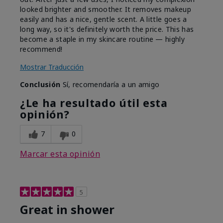
looked brighter and smoother. It removes makeup
easily and has a nice, gentle scent. A little goes a
long way, so it's definitely worth the price. This has
become a staple in my skincare routine — highly
recommend!
Mostrar Traducción
Conclusión
Sí, recomendaría a un amigo
¿Le ha resultado útil esta
opinión?
7
0
Marcar esta opinión
5
Great in shower