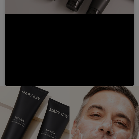
Video