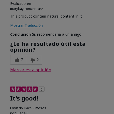
Evaluado en
marykay.com/en-us/
This product contain natural content in it
Mostrar Traducción
Conclusión
Sí, recomendaría a un amigo
¿Le ha resultado útil esta
opinión?
7
0
Marcar esta opinión
5
It's good!
Enviado
Hace 9 meses
por
BladeT