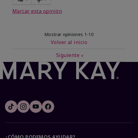
Marcar esta opinión
Mostrar opiniones
1-10
Volver al inicio
Siguiente
»
¿CÓMO PODEMOS AYUDAR?