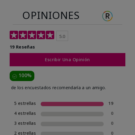
OPINIONES
5.0
19 Reseñas
Escribir Una Opinión
100%
de los encuestados recomendaría a un amigo.
5 estrellas
19
4 estrellas
0
3 estrellas
0
2 estrellas
0