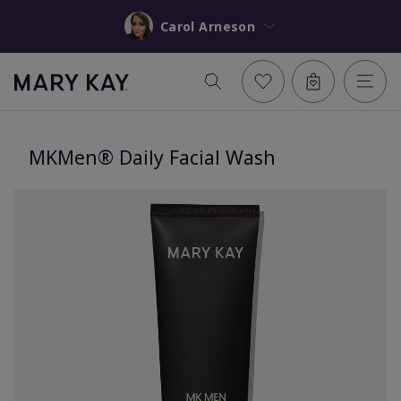
Carol Arneson
MKMen® Daily Facial Wash