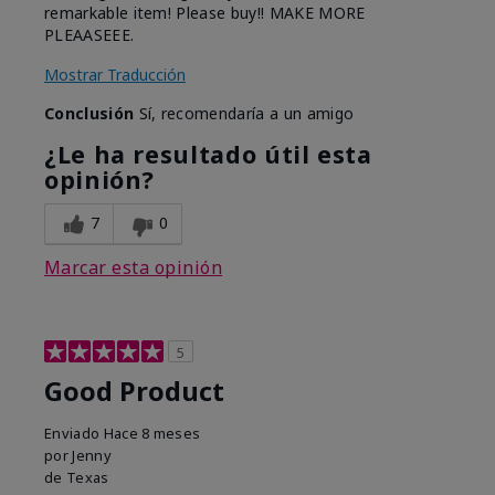
remarkable item! Please buy!! MAKE MORE
PLEAASEEE.
Mostrar Traducción
Conclusión
Sí, recomendaría a un amigo
¿Le ha resultado útil esta
opinión?
7
0
Marcar esta opinión
5
Good Product
Enviado
Hace 8 meses
por
Jenny
de
Texas