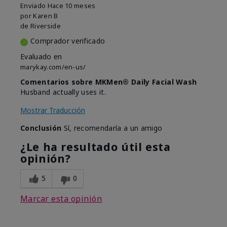
Enviado
Hace 10 meses
por
Karen B
de
Riverside
Comprador verificado
Evaluado en
marykay.com/en-us/
Comentarios sobre MKMen® Daily Facial Wash
Husband actually uses it.
Mostrar Traducción
Conclusión
Sí, recomendaría a un amigo
¿Le ha resultado útil esta
opinión?
5
0
Marcar esta opinión