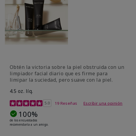
Obtén la victoria sobre la piel obstruida con un
limpiador facial diario que es firme para
limipar la suciedad, pero suave con la piel.
4.5 oz. líq.
Calificación de clientes de 5 de 5
5.0
19 Reseñas
Escribir una opinión
100%
de los encuestados
recomendaría a un amigo.