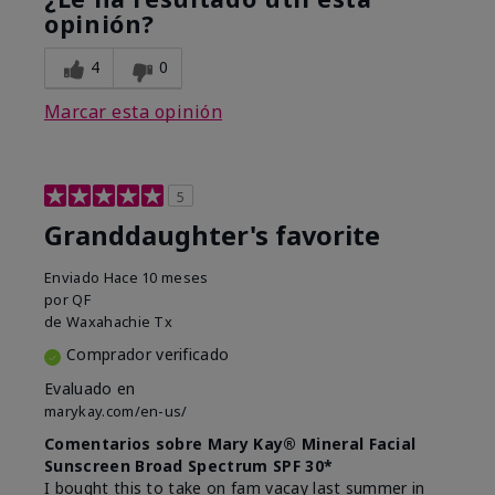
opinión?
4
0
Marcar esta opinión
5
Granddaughter's favorite
Enviado
Hace 10 meses
por
QF
de
Waxahachie Tx
Comprador verificado
Evaluado en
marykay.com/en-us/
Comentarios sobre Mary Kay® Mineral Facial
Sunscreen Broad Spectrum SPF 30*
I bought this to take on fam vacay last summer in