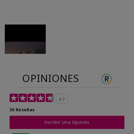
OPINIONES
4.7
30 Reseñas
Escribir Una Opinión