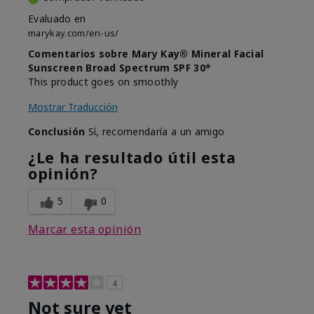
Evaluado en
marykay.com/en-us/
Comentarios sobre Mary Kay® Mineral Facial
Sunscreen Broad Spectrum SPF 30*
This product goes on smoothly
Mostrar Traducción
Conclusión
Sí, recomendaría a un amigo
¿Le ha resultado útil esta
opinión?
5
0
Marcar esta opinión
4
Not sure yet