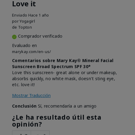
Love it
Enviado
Hace 1 año
por
Yogagirl
de
Topton
Comprador verificado
Evaluado en
marykay.com/en-us/
Comentarios sobre Mary Kay® Mineral Facial
Sunscreen Broad Spectrum SPF 30*
Love this sunscreen- great alone or under makeup,
absorbs quickly, no white mask, doesn't sting eye,
etc. love it!
Mostrar Traducción
Conclusión
Sí, recomendaría a un amigo
¿Le ha resultado útil esta
opinión?