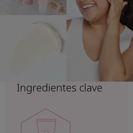
Ingredientes clave