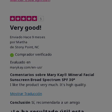
5
Very good!
Enviado
Hace 9 meses
por
Martha
de
Stony Point, NC
Comprador verificado
Evaluado en
marykay.com/en-us/
Comentarios sobre Mary Kay® Mineral Facial
Sunscreen Broad Spectrum SPF 30*
I like the product very much. It's high quality.
Mostrar Traducción
Conclusión
Sí, recomendaría a un amigo
¿Le ha resultado útil esta