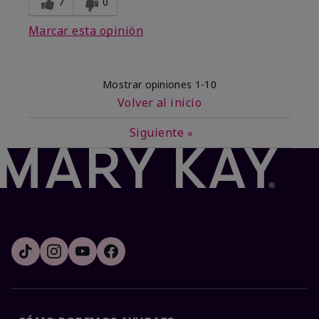
7
0
Marcar esta opinión
Mostrar opiniones
1-10
Volver al inicio
Siguiente
»