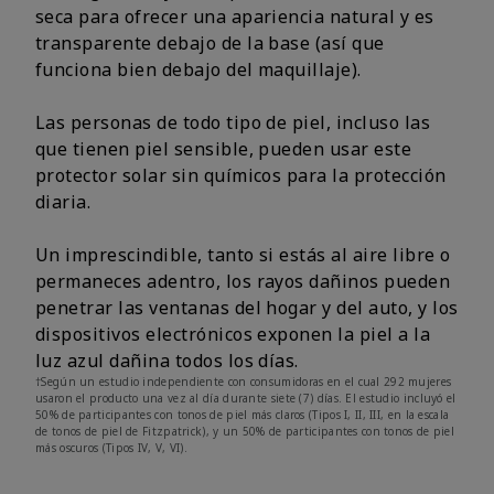
seca para ofrecer una apariencia natural y es
transparente debajo de la base (así que
funciona bien debajo del maquillaje).
Las personas de todo tipo de piel, incluso las
que tienen piel sensible, pueden usar este
protector solar sin químicos para la protección
diaria.
Un imprescindible, tanto si estás al aire libre o
permaneces adentro, los rayos dañinos pueden
penetrar las ventanas del hogar y del auto, y los
dispositivos electrónicos exponen la piel a la
luz azul dañina todos los días.
†Según un estudio independiente con consumidoras en el cual 292 mujeres
usaron el producto una vez al día durante siete (7) días. El estudio incluyó el
50% de participantes con tonos de piel más claros (Tipos I, II, III, en la escala
de tonos de piel de Fitzpatrick), y un 50% de participantes con tonos de piel
más oscuros (Tipos IV, V, VI).