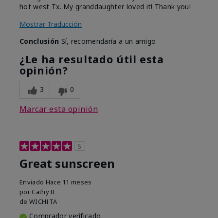
hot west Tx. My granddaughter loved it! Thank you!
Mostrar Traducción
Conclusión
Sí, recomendaría a un amigo
¿Le ha resultado útil esta
opinión?
3
0
Marcar esta opinión
5
Great sunscreen
Enviado
Hace 11 meses
por
Cathy B
de
WICHITA
Comprador verificado