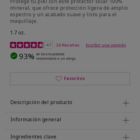
Protege tu piel con este protector solar 100%
mineral, que ofrece protección ligera de amplio
espectro y un acabado suave y listo para el
maquillaje.
1.7 oz.
Calificación de clientes de 5 de 5
4.7
30 Reseñas
Escribir una opinión
93%
de los encuestados
recomendaría a un amigo.
Favoritos
Descripción del producto
Información general
Ingredientes clave