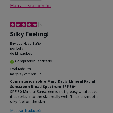
Marcar esta opinión
5
Silky Feeling!
Enviado
Hace 1 año
por
Lolly
de
Milwaukee
Comprador verificado
Evaluado en
marykay.com/en-us/
Comentarios sobre Mary Kay® Mineral Facial
Sunscreen Broad Spectrum SPF 30*
SPF 30 Mineral Sunscreen is not greasy whatsoever,
it absorbs into the skin really well. It has a smooth,
silky feel on the skin.
Mostrar Traducción