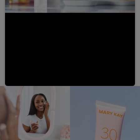
Video