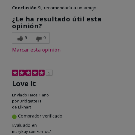
Conclusión
Sí, recomendaría a un amigo
¿Le ha resultado útil esta
opinión?
5
0
Marcar esta opinión
5
Love it
Enviado
Hace 1 año
por
Bridgette H
de
Elkhart
Comprador verificado
Evaluado en
marykay.com/en-us/