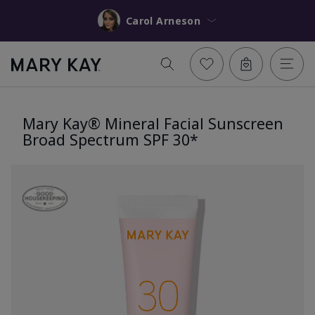
Carol Arneson
Mary Kay® Mineral Facial Sunscreen
Broad Spectrum SPF 30*