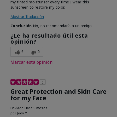
my tinted moisturizer every time I wear this
sunscreen to restore my color.
Mostrar Traducción
Conclusión
No, no recomendaría a un amigo
¿Le ha resultado útil esta
opinión?
6
0
Marcar esta opinión
5
Great Protection and Skin Care
for my Face
Enviado
Hace 9 meses
por
Jody Y