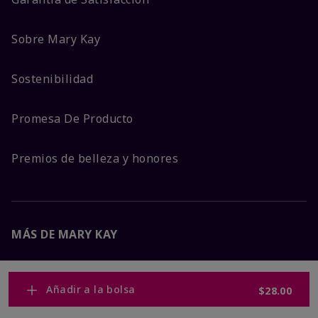
Sobre Mary Kay
Sostenibilidad
Promesa De Producto
Premios de belleza y honores
MÁS DE MARY KAY
Carreras Corporativas
Añadir a la bolsa
$28.00
Mary Kay Global