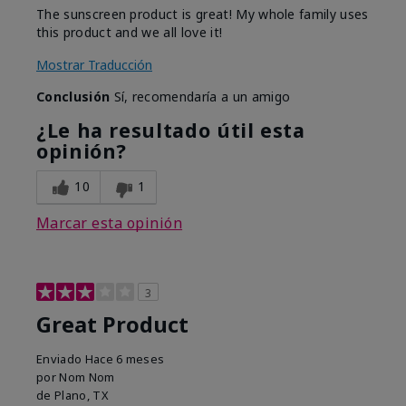
The sunscreen product is great! My whole family uses
this product and we all love it!
Mostrar Traducción
Conclusión
Sí, recomendaría a un amigo
¿Le ha resultado útil esta
opinión?
10
1
Marcar esta opinión
3
Great Product
Enviado
Hace 6 meses
por
Nom Nom
de
Plano, TX