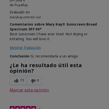
de
Puyallup
Evaluado en
marykay.com/en-us/
Comentarios sobre Mary Kay® Sunscreen Broad
Spectrum SPF 50*
Best sunscreen I have ever tried. Not drying or
irritating. You will love it.
Mostrar Traducción
Conclusión
Sí, recomendaría a un amigo
¿Le ha resultado útil esta
opinión?
15
0
Marcar esta opinión
5