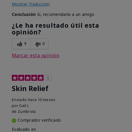
Mostrar Traducción
Conclusión
Sí, recomendaría a un amigo
¿Le ha resultado útil esta
opinión?
9
0
Marcar esta opinión
5
Skin Relief
Enviado
Hace 10 meses
por
Gail L
de
Zumbrota
Comprador verificado
Evaluado en