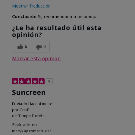
Mostrar Traducción
Conclusión
Sí, recomendaría a un amigo
¿Le ha resultado útil esta
opinión?
6
0
Marcar esta opinión
5
Suncreen
Enviado
Hace 4 meses
por
CrisB
de
Tampa Florida
Evaluado en
marykay.com/en-us/