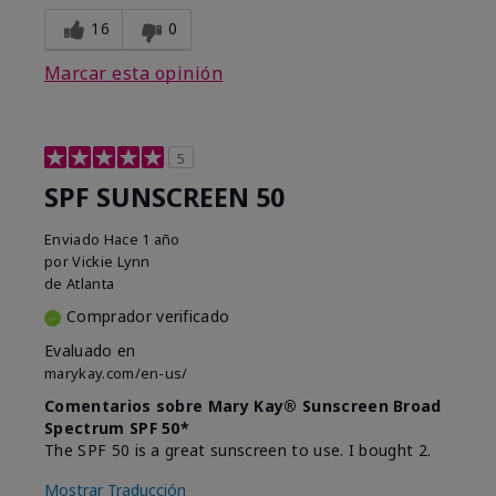
16
0
Marcar esta opinión
5
SPF SUNSCREEN 50
Enviado
Hace 1 año
por
Vickie Lynn
de
Atlanta
Comprador verificado
Evaluado en
marykay.com/en-us/
Comentarios sobre Mary Kay® Sunscreen Broad
Spectrum SPF 50*
The SPF 50 is a great sunscreen to use. I bought 2.
Mostrar Traducción