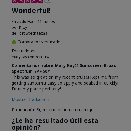
Wonderful!
Enviado
Hace 11 meses
por
Kitty
de
Fort worth texas
Comprador verificado
Evaluado en
marykay.com/en-us/
Comentarios sobre Mary Kay® Sunscreen Broad
Spectrum SPF 50*
This was so great on my recent cruise! Kept me from
getting sunburnt! Easy to apply and soaked in quickly!
Fit in my purse perfectly!
Mostrar Traducción
Conclusión
Sí, recomendaría a un amigo
¿Le ha resultado útil esta
opinión?