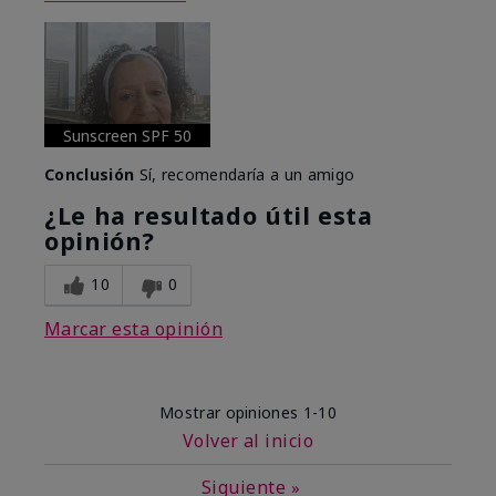
Sunscreen SPF 50
Conclusión
Sí, recomendaría a un amigo
¿Le ha resultado útil esta
opinión?
10
0
Marcar esta opinión
Mostrar opiniones
1-10
Volver al inicio
Siguiente
»