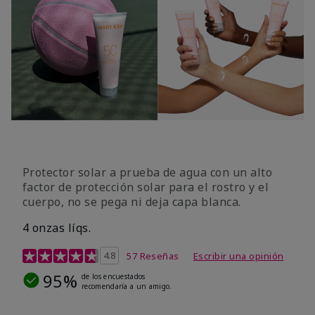
Protector solar a prueba de agua con un alto
factor de protección solar para el rostro y el
cuerpo, no se pega ni deja capa blanca.
4 onzas líqs.
Calificación de clientes de 4,2 de 5
4.8
57 Reseñas
Escribir una opinión
95%
de los encuestados
recomendaría a un amigo.