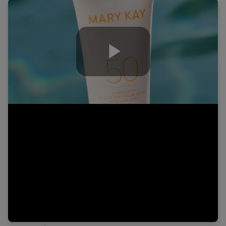
Play
Video