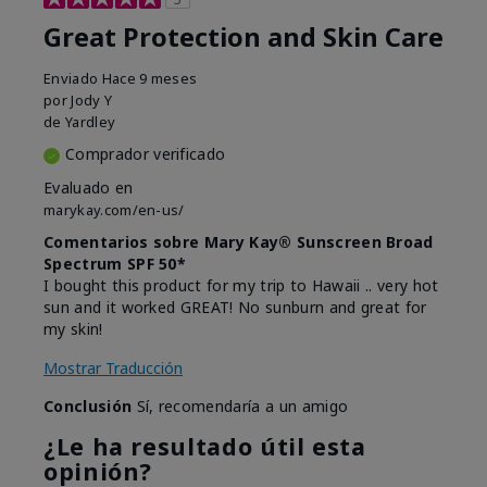
Great Protection and Skin Care
Enviado
Hace 9 meses
por
Jody Y
de
Yardley
Comprador verificado
Evaluado en
marykay.com/en-us/
Comentarios sobre Mary Kay® Sunscreen Broad
Spectrum SPF 50*
I bought this product for my trip to Hawaii .. very hot
sun and it worked GREAT! No sunburn and great for
my skin!
Mostrar Traducción
Conclusión
Sí, recomendaría a un amigo
¿Le ha resultado útil esta
opinión?