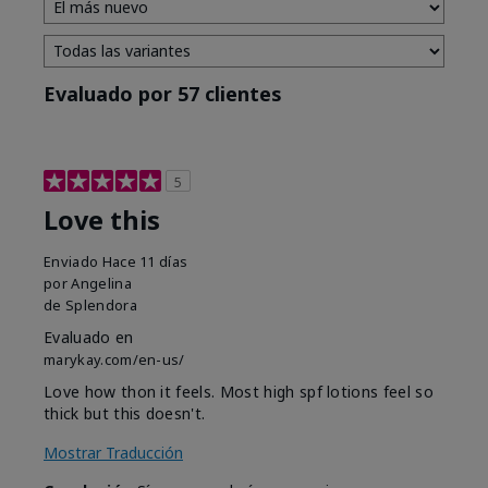
Evaluado por 57 clientes
5
Love this
Enviado
Hace 11 días
por
Angelina
de
Splendora
Evaluado en
marykay.com/en-us/
Love how thon it feels. Most high spf lotions feel so
thick but this doesn't.
Mostrar Traducción