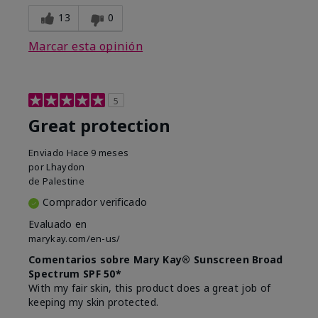
13
0
Marcar esta opinión
5
Great protection
Enviado
Hace 9 meses
por
Lhaydon
de
Palestine
Comprador verificado
Evaluado en
marykay.com/en-us/
Comentarios sobre Mary Kay® Sunscreen Broad
Spectrum SPF 50*
With my fair skin, this product does a great job of
keeping my skin protected.