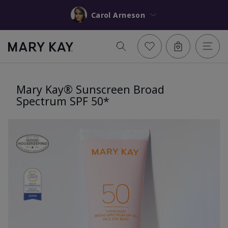
Carol Arneson
Mary Kay® Sunscreen Broad
Spectrum SPF 50*