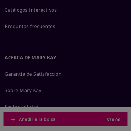
Catálogos interactivos
Preguntas frecuentes
ACERCA DE MARY KAY
Garantía de Satisfacción
Sobre Mary Kay
Sostenibilidad
Añadir a la bolsa
$30.00
Promesa De Producto