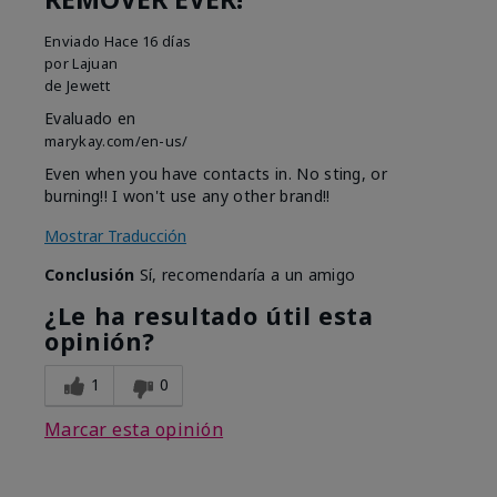
Enviado
Hace 16 días
por
Lajuan
de
Jewett
Evaluado en
marykay.com/en-us/
Even when you have contacts in. No sting, or
burning!! I won't use any other brand!!
Mostrar Traducción
Conclusión
Sí, recomendaría a un amigo
¿Le ha resultado útil esta
opinión?
1
0
Marcar esta opinión