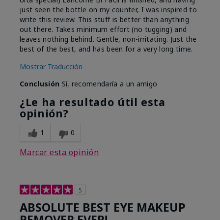
just seen the bottle on my counter, I was inspired to
write this review. This stuff is better than anything
out there. Takes minimum effort (no tugging) and
leaves nothing behind. Gentle, non-irritating. Just the
best of the best, and has been for a very long time.
Mostrar Traducción
Conclusión
Sí, recomendaría a un amigo
¿Le ha resultado útil esta
opinión?
1
0
Marcar esta opinión
5
ABSOLUTE BEST EYE MAKEUP
REMOVER EVER!