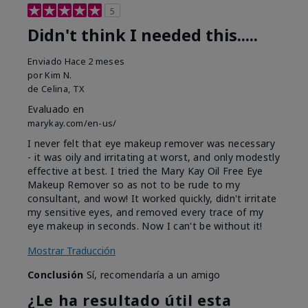
5
Didn't think I needed this.....
Enviado
Hace 2 meses
por
Kim N.
de
Celina, TX
Evaluado en
marykay.com/en-us/
I never felt that eye makeup remover was necessary
- it was oily and irritating at worst, and only modestly
effective at best. I tried the Mary Kay Oil Free Eye
Makeup Remover so as not to be rude to my
consultant, and wow! It worked quickly, didn't irritate
my sensitive eyes, and removed every trace of my
eye makeup in seconds. Now I can't be without it!
Mostrar Traducción
Conclusión
Sí, recomendaría a un amigo
¿Le ha resultado útil esta