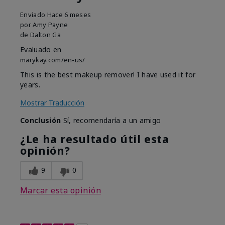
Enviado
Hace 6 meses
por
Amy Payne
de
Dalton Ga
Evaluado en
marykay.com/en-us/
This is the best makeup remover! I have used it for
years.
Mostrar Traducción
Conclusión
Sí, recomendaría a un amigo
¿Le ha resultado útil esta
opinión?
9
0
Marcar esta opinión