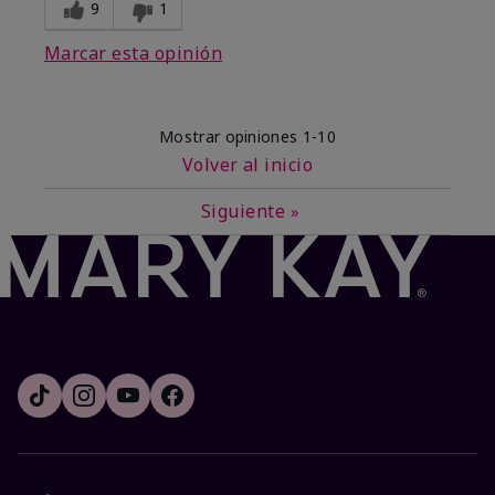
9
1
Marcar esta opinión
Mostrar opiniones
1-10
Volver al inicio
Siguiente
»