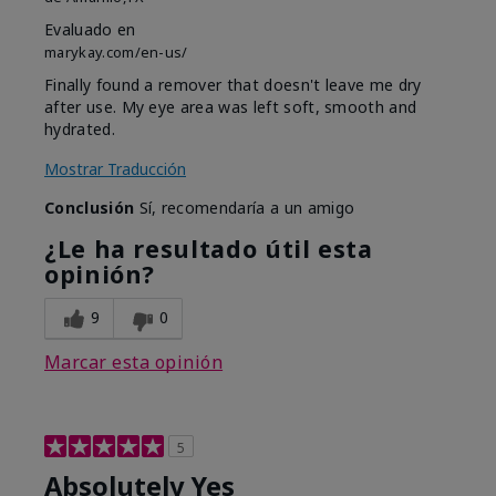
Evaluado en
marykay.com/en-us/
Finally found a remover that doesn't leave me dry
after use. My eye area was left soft, smooth and
hydrated.
Mostrar Traducción
Conclusión
Sí, recomendaría a un amigo
¿Le ha resultado útil esta
opinión?
9
0
Marcar esta opinión
5
Absolutely Yes