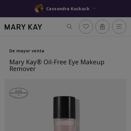
Cassondra Kuckuck
De mayor venta
Mary Kay® Oil-Free Eye Makeup
Remover