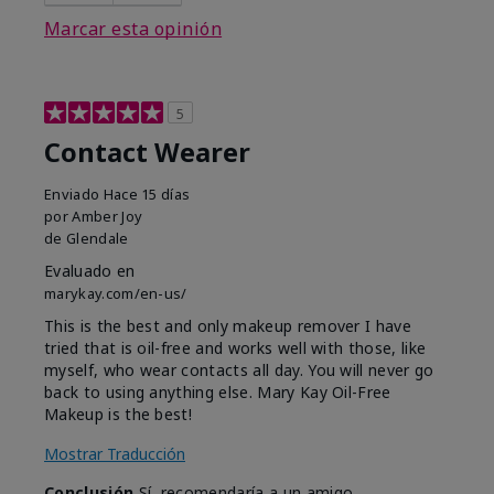
Marcar esta opinión
5
Contact Wearer
Enviado
Hace 15 días
por
Amber Joy
de
Glendale
Evaluado en
marykay.com/en-us/
This is the best and only makeup remover I have
tried that is oil-free and works well with those, like
myself, who wear contacts all day. You will never go
back to using anything else. Mary Kay Oil-Free
Makeup is the best!
Mostrar Traducción
Conclusión
Sí, recomendaría a un amigo