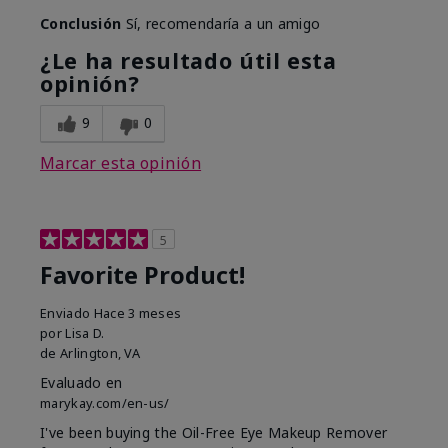
Conclusión
Sí, recomendaría a un amigo
¿Le ha resultado útil esta
opinión?
9
0
Marcar esta opinión
5
Favorite Product!
Enviado
Hace 3 meses
por
Lisa D.
de
Arlington, VA
Evaluado en
marykay.com/en-us/
I've been buying the Oil-Free Eye Makeup Remover