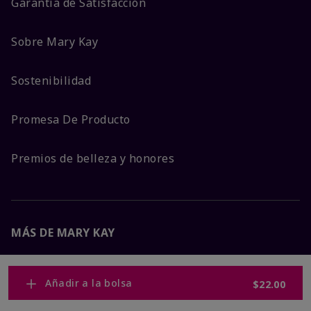
Garantía de Satisfacción
Sobre Mary Kay
Sostenibilidad
Promesa De Producto
Premios de belleza y honores
MÁS DE MARY KAY
Carreras Corporativas
Añadir a la bolsa
$22.00
Mary Kay Global