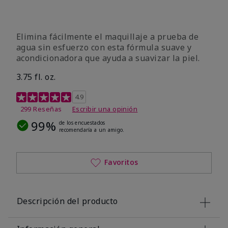
Elimina fácilmente el maquillaje a prueba de
agua sin esfuerzo con esta fórmula suave y
acondicionadora que ayuda a suavizar la piel.
3.75 fl. oz.
Calificación de clientes de 4,8 de 5
4.9
299 Reseñas
Escribir una opinión
99%
de los encuestados
recomendaría a un amigo.
Favoritos
Descripción del producto