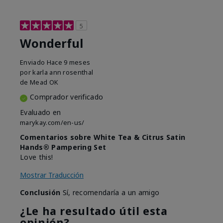
5
Wonderful
Enviado
Hace 9 meses
por
karla ann rosenthal
de
Mead OK
Comprador verificado
Evaluado en
marykay.com/en-us/
Comentarios sobre White Tea & Citrus Satin
Hands® Pampering Set
Love this!
Mostrar Traducción
Conclusión
Sí, recomendaría a un amigo
¿Le ha resultado útil esta
opinión?