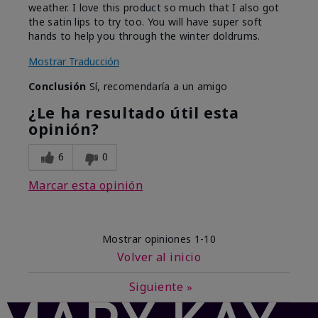
weather. I love this product so much that I also got
the satin lips to try too. You will have super soft
hands to help you through the winter doldrums.
Mostrar Traducción
Conclusión
Sí, recomendaría a un amigo
¿Le ha resultado útil esta
opinión?
6
0
Marcar esta opinión
Mostrar opiniones
1-10
Volver al inicio
Siguiente
»