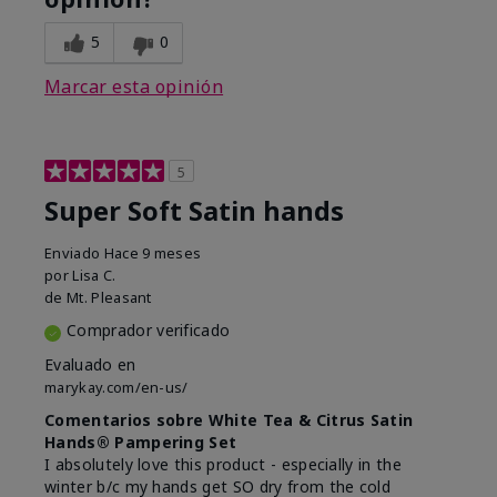
5
0
Marcar esta opinión
5
Super Soft Satin hands
Enviado
Hace 9 meses
por
Lisa C.
de
Mt. Pleasant
Comprador verificado
Evaluado en
marykay.com/en-us/
Comentarios sobre White Tea & Citrus Satin
Hands® Pampering Set
I absolutely love this product - especially in the
winter b/c my hands get SO dry from the cold