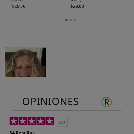
$28.00
$28.00
OPINIONES
5.0
54 Reseñas