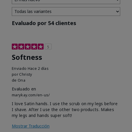
Evaluado por 54 clientes
5
Softness
Enviado
Hace 2 días
por
Christy
de
Ona
Evaluado en
marykay.com/en-us/
I love Satin hands. I use the scrub on my legs before
I shave. After I use the other two products. Makes
my legs and hands super soft!
Mostrar Traducción