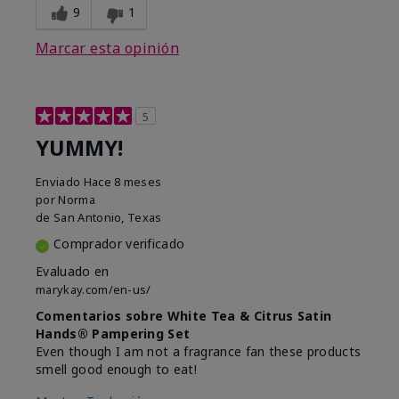
9
1
Marcar esta opinión
5
YUMMY!
Enviado
Hace 8 meses
por
Norma
de
San Antonio, Texas
Comprador verificado
Evaluado en
marykay.com/en-us/
Comentarios sobre White Tea & Citrus Satin
Hands® Pampering Set
Even though I am not a fragrance fan these products
smell good enough to eat!