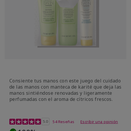
Consiente tus manos con este juego del cuidado
de las manos con manteca de karité que deja las
manos sintiéndose renovadas y ligeramente
perfumadas con el aroma de cítricos frescos.
Calificación de clientes de 4,7 de 5
5.0
54 Reseñas
Escribir una opinión