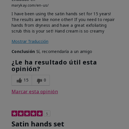
marykay.com/en-us/
I have been using the satin hands set for 15 years!
The results are like none other! If you need to repair
hands from dryness and have a great exfoliating
scrub this is your set! Hand cream is so creamy
Mostrar Traducción
Conclusión
Sí, recomendaría a un amigo
¿Le ha resultado útil esta
opinión?
15
0
Marcar esta opinión
5
Satin hands set