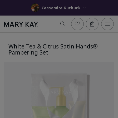
Cassondra Kuckuck
White Tea & Citrus Satin Hands®
Pampering Set