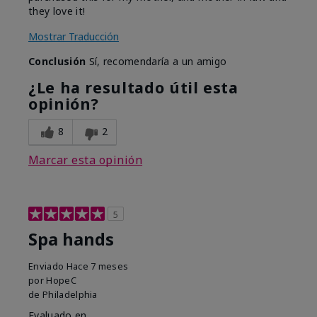
they love it!
Mostrar Traducción
Conclusión
Sí, recomendaría a un amigo
¿Le ha resultado útil esta
opinión?
8
2
Marcar esta opinión
5
Spa hands
Enviado
Hace 7 meses
por
HopeC
de
Philadelphia
Evaluado en