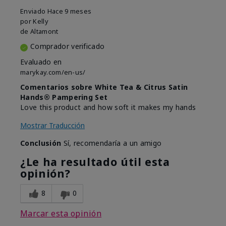
Enviado
Hace 9 meses
por
Kelly
de
Altamont
Comprador verificado
Evaluado en
marykay.com/en-us/
Comentarios sobre White Tea & Citrus Satin
Hands® Pampering Set
Love this product and how soft it makes my hands
Mostrar Traducción
Conclusión
Sí, recomendaría a un amigo
¿Le ha resultado útil esta
opinión?
8
0
Marcar esta opinión