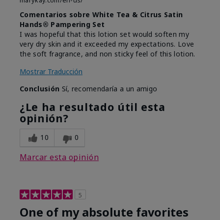
marykay.com/en-us/
Comentarios sobre White Tea & Citrus Satin
Hands® Pampering Set
I was hopeful that this lotion set would soften my
very dry skin and it exceeded my expectations. Love
the soft fragrance, and non sticky feel of this lotion.
Mostrar Traducción
Conclusión
Sí, recomendaría a un amigo
¿Le ha resultado útil esta
opinión?
10
0
Marcar esta opinión
5
One of my absolute favorites