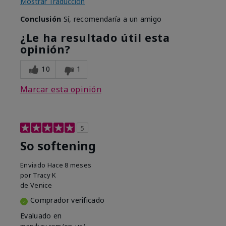
Mostrar Traducción
Conclusión
Sí, recomendaría a un amigo
¿Le ha resultado útil esta
opinión?
10
1
Marcar esta opinión
5
So softening
Enviado
Hace 8 meses
por
Tracy K
de
Venice
Comprador verificado
Evaluado en