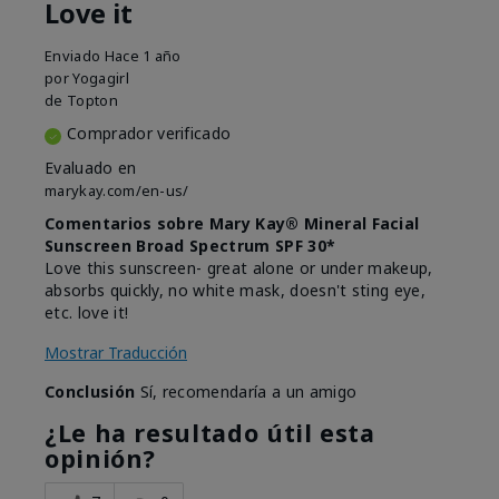
Love it
Enviado
Hace 1 año
por
Yogagirl
de
Topton
Comprador verificado
Evaluado en
marykay.com/en-us/
Comentarios sobre Mary Kay® Mineral Facial
Sunscreen Broad Spectrum SPF 30*
Love this sunscreen- great alone or under makeup,
absorbs quickly, no white mask, doesn't sting eye,
etc. love it!
Mostrar Traducción
Conclusión
Sí, recomendaría a un amigo
¿Le ha resultado útil esta
opinión?