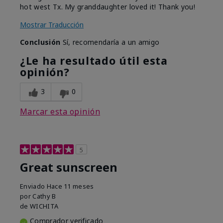
hot west Tx. My granddaughter loved it! Thank you!
Mostrar Traducción
Conclusión
Sí, recomendaría a un amigo
¿Le ha resultado útil esta
opinión?
3
0
Marcar esta opinión
5
Great sunscreen
Enviado
Hace 11 meses
por
Cathy B
de
WICHITA
Comprador verificado