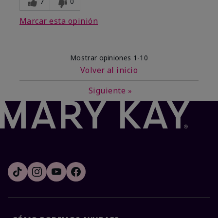
7
0
Marcar esta opinión
Mostrar opiniones
1-10
Volver al inicio
Siguiente
»