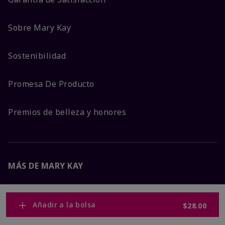
Sobre Mary Kay
Sostenibilidad
Promesa De Producto
Premios de belleza y honores
MÁS DE MARY KAY
Carreras Corporativas
Añadir a la bolsa
$28.00
Mary Kay Global