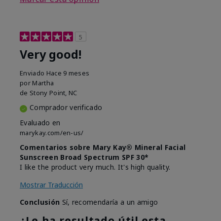
5
Very good!
Enviado
Hace 9 meses
por
Martha
de
Stony Point, NC
Comprador verificado
Evaluado en
marykay.com/en-us/
Comentarios sobre Mary Kay® Mineral Facial
Sunscreen Broad Spectrum SPF 30*
I like the product very much. It's high quality.
Mostrar Traducción
Conclusión
Sí, recomendaría a un amigo
¿Le ha resultado útil esta