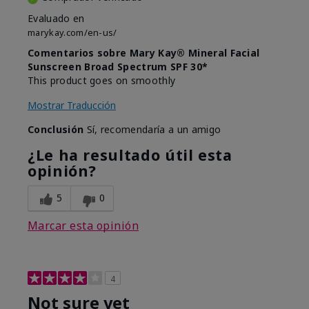
Evaluado en
marykay.com/en-us/
Comentarios sobre Mary Kay® Mineral Facial
Sunscreen Broad Spectrum SPF 30*
This product goes on smoothly
Mostrar Traducción
Conclusión
Sí, recomendaría a un amigo
¿Le ha resultado útil esta
opinión?
5
0
Marcar esta opinión
4
Not sure yet