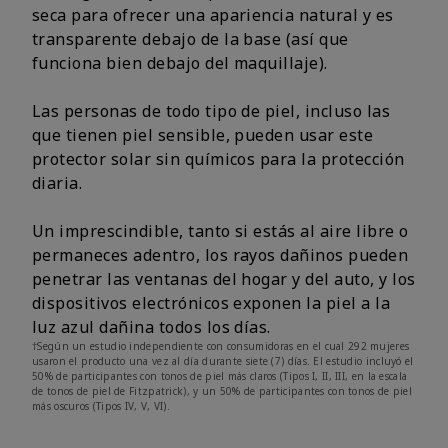
seca para ofrecer una apariencia natural y es
transparente debajo de la base (así que
funciona bien debajo del maquillaje).
Las personas de todo tipo de piel, incluso las
que tienen piel sensible, pueden usar este
protector solar sin químicos para la protección
diaria.
Un imprescindible, tanto si estás al aire libre o
permaneces adentro, los rayos dañinos pueden
penetrar las ventanas del hogar y del auto, y los
dispositivos electrónicos exponen la piel a la
luz azul dañina todos los días.
†Según un estudio independiente con consumidoras en el cual 292 mujeres
usaron el producto una vez al día durante siete (7) días. El estudio incluyó el
50% de participantes con tonos de piel más claros (Tipos I, II, III, en la escala
de tonos de piel de Fitzpatrick), y un 50% de participantes con tonos de piel
más oscuros (Tipos IV, V, VI).