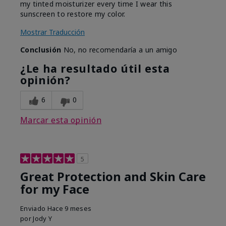
my tinted moisturizer every time I wear this
sunscreen to restore my color.
Mostrar Traducción
Conclusión
No, no recomendaría a un amigo
¿Le ha resultado útil esta
opinión?
6
0
Marcar esta opinión
5
Great Protection and Skin Care
for my Face
Enviado
Hace 9 meses
por
Jody Y