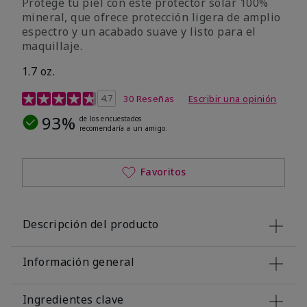
Protege tu piel con este protector solar 100%
mineral, que ofrece protección ligera de amplio
espectro y un acabado suave y listo para el
maquillaje.
1.7 oz.
Calificación de clientes de 5 de 5
4.7
30 Reseñas
Escribir una opinión
93%
de los encuestados
recomendaría a un amigo.
Favoritos
Descripción del producto
Información general
Ingredientes clave