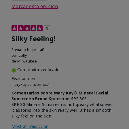
Marcar esta opinión
5
Silky Feeling!
Enviado
Hace 1 año
por
Lolly
de
Milwaukee
Comprador verificado
Evaluado en
marykay.com/en-us/
Comentarios sobre Mary Kay® Mineral Facial
Sunscreen Broad Spectrum SPF 30*
SPF 30 Mineral Sunscreen is not greasy whatsoever,
it absorbs into the skin really well. It has a smooth,
silky feel on the skin.
Mostrar Traducción