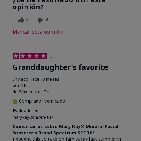
opinión?
4
0
Marcar esta opinión
5
Granddaughter's favorite
Enviado
Hace 10 meses
por
QF
de
Waxahachie Tx
Comprador verificado
Evaluado en
marykay.com/en-us/
Comentarios sobre Mary Kay® Mineral Facial
Sunscreen Broad Spectrum SPF 30*
I bought this to take on fam vacay last summer in