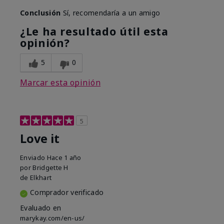
Conclusión
Sí, recomendaría a un amigo
¿Le ha resultado útil esta
opinión?
5
0
Marcar esta opinión
5
Love it
Enviado
Hace 1 año
por
Bridgette H
de
Elkhart
Comprador verificado
Evaluado en
marykay.com/en-us/