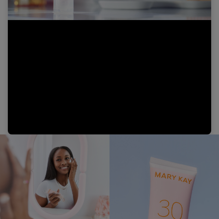
Video