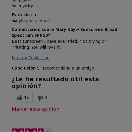
de
Puyallup
Evaluado en
marykay.com/en-us/
Comentarios sobre Mary Kay® Sunscreen Broad
Spectrum SPF 50*
Best sunscreen I have ever tried. Not drying or
irritating. You will love it.
Mostrar Traducción
Conclusión
Sí, recomendaría a un amigo
¿Le ha resultado útil esta
opinión?
15
0
Marcar esta opinión
5