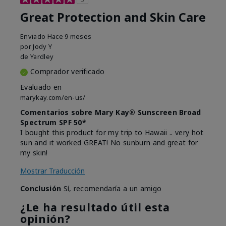
Great Protection and Skin Care
Enviado
Hace 9 meses
por
Jody Y
de
Yardley
Comprador verificado
Evaluado en
marykay.com/en-us/
Comentarios sobre Mary Kay® Sunscreen Broad
Spectrum SPF 50*
I bought this product for my trip to Hawaii .. very hot
sun and it worked GREAT! No sunburn and great for
my skin!
Mostrar Traducción
Conclusión
Sí, recomendaría a un amigo
¿Le ha resultado útil esta
opinión?