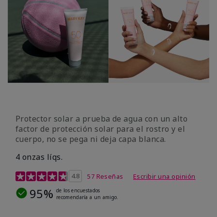
Protector solar a prueba de agua con un alto
factor de protección solar para el rostro y el
cuerpo, no se pega ni deja capa blanca.
4 onzas líqs.
Calificación de clientes de 4,2 de 5
4.8
57 Reseñas
Escribir una opinión
95%
de los encuestados
recomendaría a un amigo.