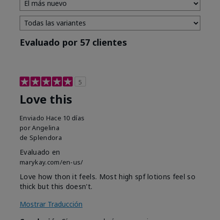
Evaluado por 57 clientes
5
Love this
Enviado
Hace 10 días
por
Angelina
de
Splendora
Evaluado en
marykay.com/en-us/
Love how thon it feels. Most high spf lotions feel so
thick but this doesn't.
Mostrar Traducción