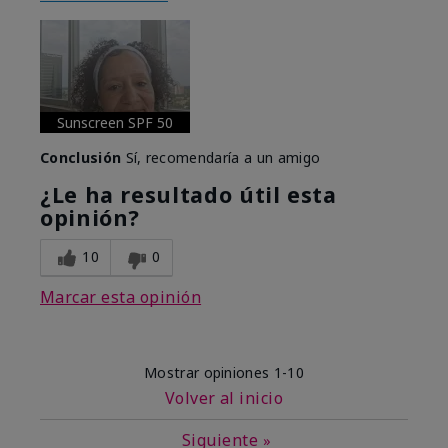
Sunscreen SPF 50
Conclusión
Sí, recomendaría a un amigo
¿Le ha resultado útil esta
opinión?
10
0
Marcar esta opinión
Mostrar opiniones
1-10
Volver al inicio
Siguiente
»