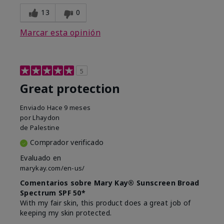
13
0
Marcar esta opinión
5
Great protection
Enviado
Hace 9 meses
por
Lhaydon
de
Palestine
Comprador verificado
Evaluado en
marykay.com/en-us/
Comentarios sobre Mary Kay® Sunscreen Broad
Spectrum SPF 50*
With my fair skin, this product does a great job of
keeping my skin protected.