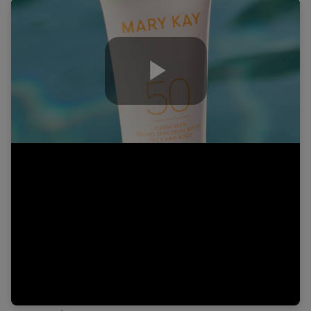
Play
Video