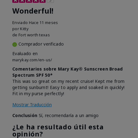
Wonderful!
Enviado
Hace 11 meses
por
Kitty
de
Fort worth texas
Comprador verificado
Evaluado en
marykay.com/en-us/
Comentarios sobre Mary Kay® Sunscreen Broad
Spectrum SPF 50*
This was so great on my recent cruise! Kept me from
getting sunburnt! Easy to apply and soaked in quickly!
Fit in my purse perfectly!
Mostrar Traducción
Conclusión
Sí, recomendaría a un amigo
¿Le ha resultado útil esta
opinión?