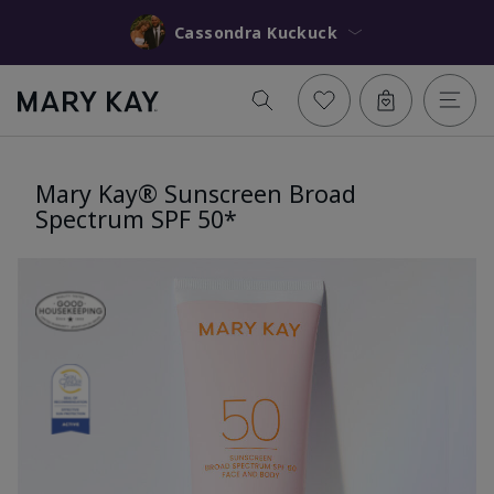
Cassondra Kuckuck
Mary Kay® Sunscreen Broad
Spectrum SPF 50*