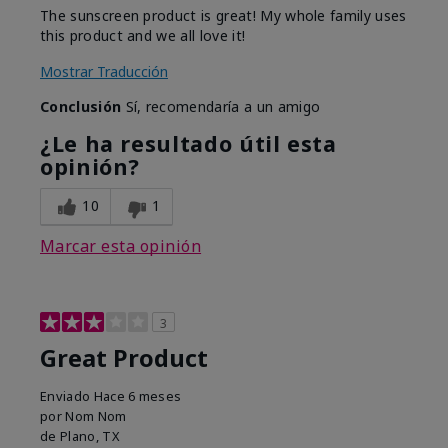
The sunscreen product is great! My whole family uses
this product and we all love it!
Mostrar Traducción
Conclusión
Sí, recomendaría a un amigo
¿Le ha resultado útil esta
opinión?
10
1
Marcar esta opinión
3
Great Product
Enviado
Hace 6 meses
por
Nom Nom
de
Plano, TX