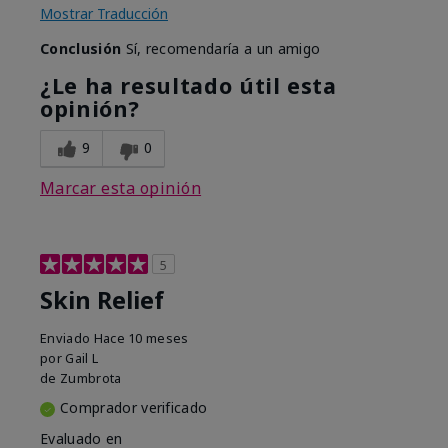
Mostrar Traducción
Conclusión
Sí, recomendaría a un amigo
¿Le ha resultado útil esta
opinión?
9
0
Marcar esta opinión
5
Skin Relief
Enviado
Hace 10 meses
por
Gail L
de
Zumbrota
Comprador verificado
Evaluado en