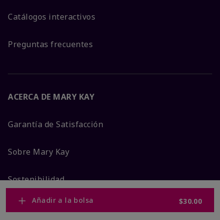
Catálogos interactivos
Preguntas frecuentes
ACERCA DE MARY KAY
Garantía de Satisfacción
Sobre Mary Kay
Sostenibilidad
Añadir a la bolsa
$30.00
Promesa De Producto