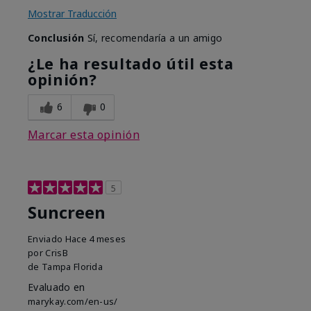
Mostrar Traducción
Conclusión
Sí, recomendaría a un amigo
¿Le ha resultado útil esta
opinión?
6
0
Marcar esta opinión
5
Suncreen
Enviado
Hace 4 meses
por
CrisB
de
Tampa Florida
Evaluado en
marykay.com/en-us/