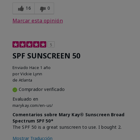
16
0
Marcar esta opinión
5
SPF SUNSCREEN 50
Enviado
Hace 1 año
por
Vickie Lynn
de
Atlanta
Comprador verificado
Evaluado en
marykay.com/en-us/
Comentarios sobre Mary Kay® Sunscreen Broad
Spectrum SPF 50*
The SPF 50 is a great sunscreen to use. I bought 2.
Mostrar Traducción