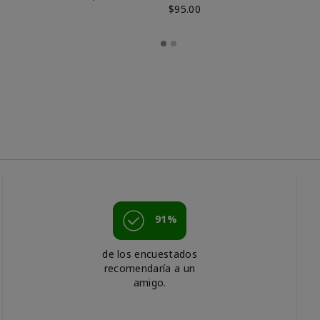
$95.00
91%
de los encuestados
recomendaría a un
amigo.