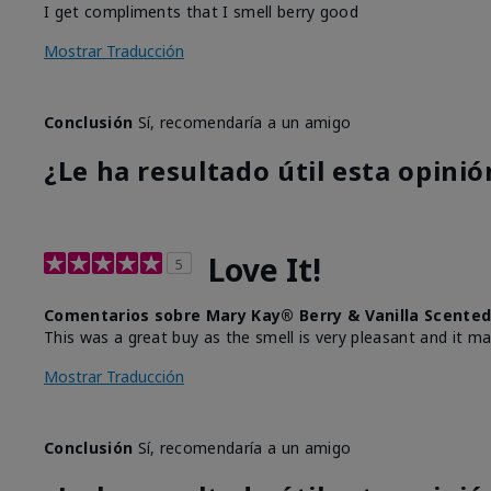
I get compliments that I smell berry good
Mostrar Traducción
Conclusión
Sí, recomendaría a un amigo
¿Le ha resultado útil esta opinió
Love It!
5
Comentarios sobre Mary Kay® Berry & Vanilla Scented
This was a great buy as the smell is very pleasant and it mak
Mostrar Traducción
Conclusión
Sí, recomendaría a un amigo