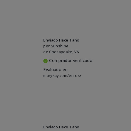
Enviado
Hace 1 año
por
Sunshine
de
Chesapeake, VA
Comprador verificado
Evaluado en
marykay.com/en-us/
Enviado
Hace 1 año