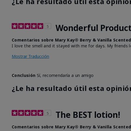
¿Le ha resultado útil esta opinió
Wonderful Produc
5
Comentarios sobre Mary Kay® Berry & Vanilla Scented
I love the smell and it stayed with me for days. My friends 
Mostrar Traducción
Conclusión
Sí, recomendaría a un amigo
¿Le ha resultado útil esta opinió
The BEST lotion!
5
Comentarios sobre Mary Kay® Berry & Vanilla Scented