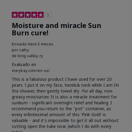
5
Moisture and miracle Sun
Burn cure!
Enviado
Hace 5 meses
por
cathy
de
long valley, nj
Evaluado en
marykay.com/en-us/
This is a fabulous product I have used for over 20
years. I put it on my face, hands& neck while I am IN
the shower, then gently towel dry -for all day, non-
greasy moisturizer. It is also a miracle treatment for
sunburn - significant overnight relief and healing. I
recommend you return to the "pot" container, as
every infinitesimal amount of this 'Pink Gold' is
valuable - and it's impossible to get it all out without
cutting open the tube now. (which I do with every