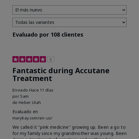
Evaluado por 108 clientes
5
Fantastic during Accutane
Treatment
Enviado
Hace 11 días
por
Sam
de
Heber Utah
Evaluado en
marykay.com/en-us/
We called it "pink medicine" growing up. Been a go to
for my family since my grandmother was young. Been