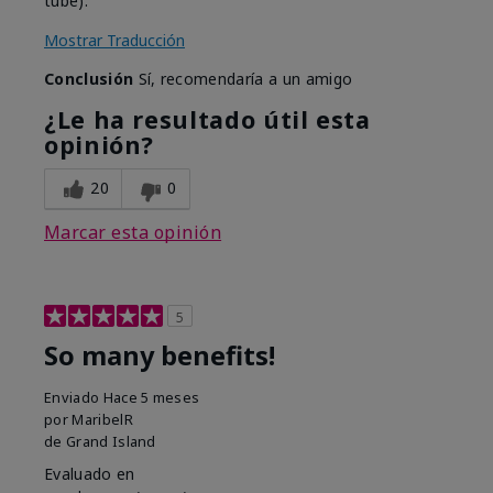
tube).
Mostrar Traducción
Conclusión
Sí, recomendaría a un amigo
¿Le ha resultado útil esta
opinión?
20
0
Marcar esta opinión
5
So many benefits!
Enviado
Hace 5 meses
por
MaribelR
de
Grand Island
Evaluado en