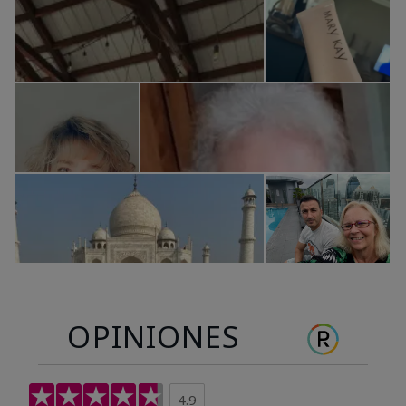
OPINIONES
4.9