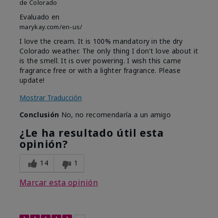
de
Colorado
Evaluado en
marykay.com/en-us/
I love the cream. It is 100% mandatory in the dry
Colorado weather. The only thing I don't love about it
is the smell. It is over powering. I wish this came
fragrance free or with a lighter fragrance. Please
update!
Mostrar Traducción
Conclusión
No, no recomendaría a un amigo
¿Le ha resultado útil esta
opinión?
14
1
Marcar esta opinión