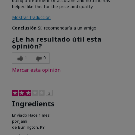
doing a treatment of accutane and nothing has
helped like this for the price and quality.
Mostrar Traducción
Conclusión
Sí, recomendaría a un amigo
¿Le ha resultado útil esta
opinión?
1
0
Marcar esta opinión
3
Ingredients
Enviado
Hace 1 mes
por
Jami
de
Burlington, KY