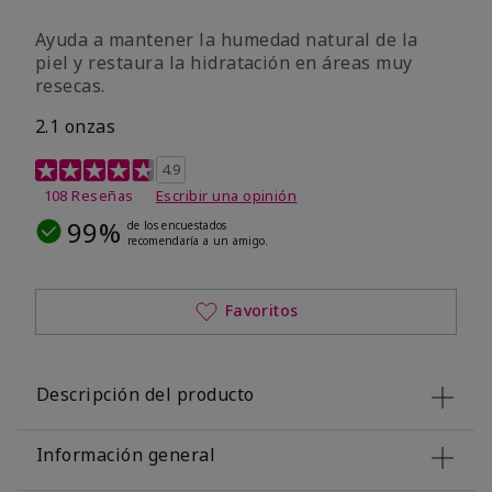
Ayuda a mantener la humedad natural de la
piel y restaura la hidratación en áreas muy
resecas.
2.1 onzas
Calificación de clientes de 5 de 5
4.9
108 Reseñas
Escribir una opinión
99%
de los encuestados
recomendaría a un amigo.
Favoritos
Descripción del producto
Información general