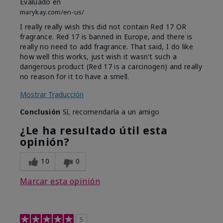
Evaluado en
marykay.com/en-us/
I really really wish this did not contain Red 17 OR
fragrance. Red 17 is banned in Europe, and there is
really no need to add fragrance. That said, I do like
how well this works, just wish it wasn't such a
dangerous product (Red 17 is a carcinogen) and really
no reason for it to have a smell.
Mostrar Traducción
Conclusión
Sí, recomendaría a un amigo
¿Le ha resultado útil esta
opinión?
10
0
Marcar esta opinión
5