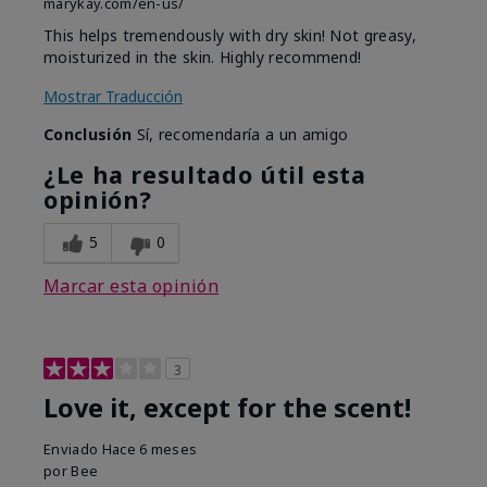
marykay.com/en-us/
This helps tremendously with dry skin! Not greasy,
moisturized in the skin. Highly recommend!
Mostrar Traducción
Conclusión
Sí, recomendaría a un amigo
¿Le ha resultado útil esta
opinión?
5
0
Marcar esta opinión
3
Love it, except for the scent!
Enviado
Hace 6 meses
por
Bee