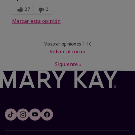
27
2
Marcar esta opinión
Mostrar opiniones
1-10
Volver al inicio
Siguiente
»