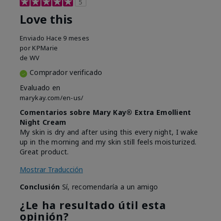
5
Love this
Enviado
Hace 9 meses
por
KPMarie
de
WV
Comprador verificado
Evaluado en
marykay.com/en-us/
Comentarios sobre Mary Kay® Extra Emollient
Night Cream
My skin is dry and after using this every night, I wake
up in the morning and my skin still feels moisturized.
Great product.
Mostrar Traducción
Conclusión
Sí, recomendaría a un amigo
¿Le ha resultado útil esta
opinión?