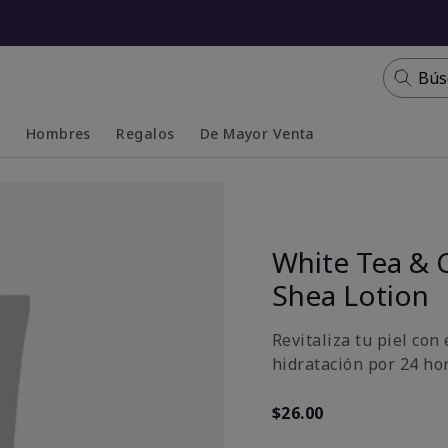
Bús
s
Hombres
Regalos
De Mayor Venta
Collapsed
Expanded
White Tea & C
Shea Lotion
Revitaliza tu piel con
hidratación por 24 ho
$26.00