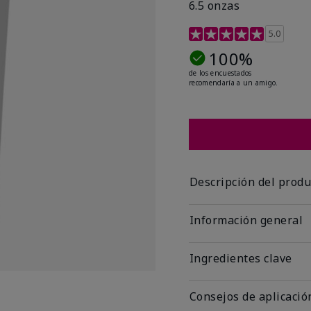
6.5 onzas
Calificación de clientes 
5.0
100%
de los encuestados
recomendaría a un amigo.
Descripción del produ
Información general
Ingredientes clave
Consejos de aplicació