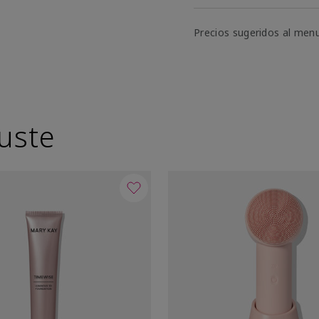
Precios sugeridos al men
uste