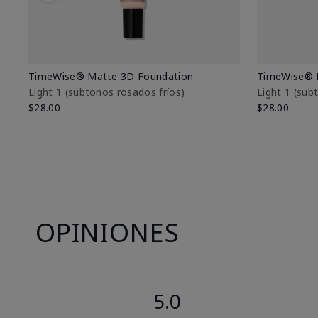
TimeWise® Matte 3D Foundation
TimeWise® 
Light 1​ (subtonos rosados fríos)
Light 1​ (su
$28.00
$28.00
OPINIONES
5.0