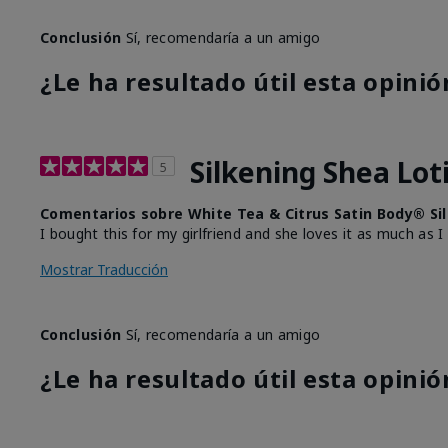
Conclusión
Sí, recomendaría a un amigo
¿Le ha resultado útil esta opinió
Silkening Shea Lot
5
Comentarios sobre White Tea & Citrus Satin Body® Si
I bought this for my girlfriend and she loves it as much as I
Mostrar Traducción
Conclusión
Sí, recomendaría a un amigo
¿Le ha resultado útil esta opinió