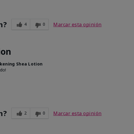
n?
4
0
Marcar esta opinión
ion
lkening Shea Lotion
 do!
n?
2
0
Marcar esta opinión