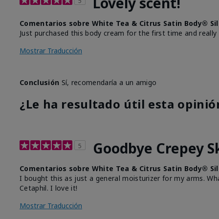
Lovely scent!
5
Comentarios sobre White Tea & Citrus Satin Body® Si
Just purchased this body cream for the first time and really l
Mostrar Traducción
Conclusión
Sí, recomendaría a un amigo
¿Le ha resultado útil esta opinió
Goodbye Crepey S
5
Comentarios sobre White Tea & Citrus Satin Body® Si
I bought this as just a general moisturizer for my arms. Wha
Cetaphil. I love it!
Mostrar Traducción