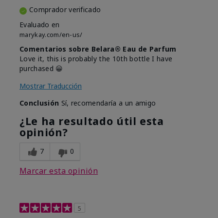
Comprador verificado
Evaluado en
marykay.com/en-us/
Comentarios sobre Belara® Eau de Parfum
Love it, this is probably the 10th bottle I have
purchased 😀
Mostrar Traducción
Conclusión
Sí, recomendaría a un amigo
¿Le ha resultado útil esta
opinión?
7
0
Marcar esta opinión
5