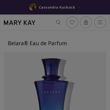
Cassondra Kuckuck
Belara® Eau de Parfum