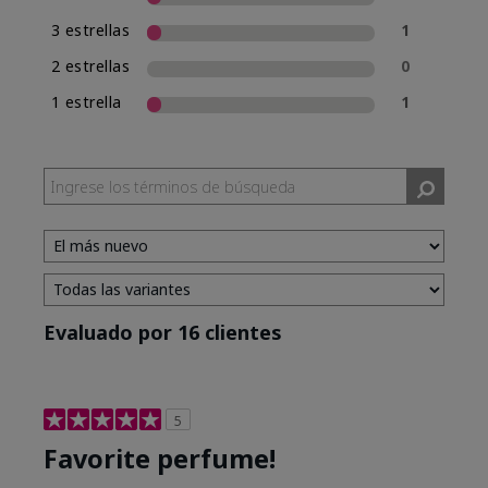
3 estrellas
1
2 estrellas
0
1 estrella
1
Evaluado por 16 clientes
5
Favorite perfume!