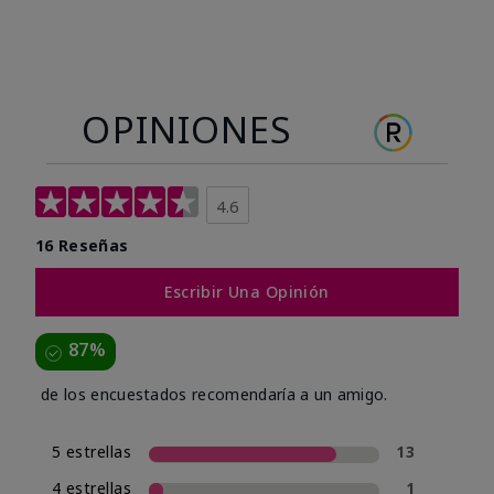
OPINIONES
4.6
16 Reseñas
Escribir Una Opinión
87%
de los encuestados recomendaría a un amigo.
5 estrellas
13
4 estrellas
1