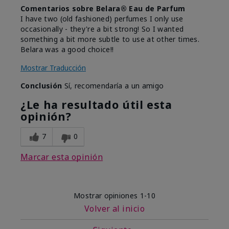
Comentarios sobre Belara® Eau de Parfum
I have two (old fashioned) perfumes I only use
occasionally - they're a bit strong! So I wanted
something a bit more subtle to use at other times.
Belara was a good choice!!
Mostrar Traducción
Conclusión
Sí, recomendaría a un amigo
¿Le ha resultado útil esta
opinión?
7
0
Marcar esta opinión
Mostrar opiniones
1-10
Volver al inicio