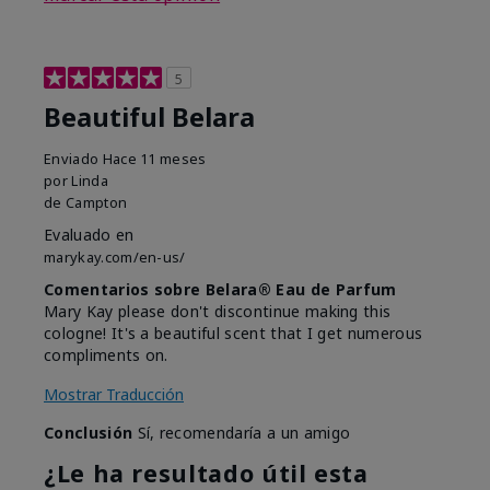
5
Beautiful Belara
Enviado
Hace 11 meses
por
Linda
de
Campton
Evaluado en
marykay.com/en-us/
Comentarios sobre Belara® Eau de Parfum
Mary Kay please don't discontinue making this
cologne! It's a beautiful scent that I get numerous
compliments on.
Mostrar Traducción
Conclusión
Sí, recomendaría a un amigo
¿Le ha resultado útil esta