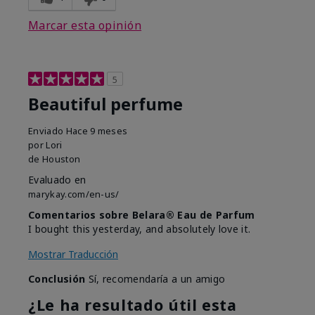
Marcar esta opinión
5
Beautiful perfume
Enviado
Hace 9 meses
por
Lori
de
Houston
Evaluado en
marykay.com/en-us/
Comentarios sobre Belara® Eau de Parfum
I bought this yesterday, and absolutely love it.
Mostrar Traducción
Conclusión
Sí, recomendaría a un amigo
¿Le ha resultado útil esta