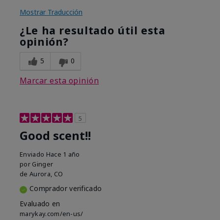
Mostrar Traducción
¿Le ha resultado útil esta
opinión?
5
0
Marcar esta opinión
5
Good scent!!
Enviado
Hace 1 año
por
Ginger
de
Aurora, CO
Comprador verificado
Evaluado en
marykay.com/en-us/