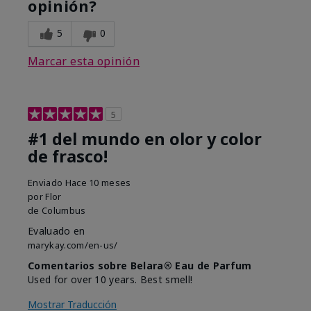
opinión?
5
0
Marcar esta opinión
5
#1 del mundo en olor y color
de frasco!
Enviado
Hace 10 meses
por
Flor
de
Columbus
Evaluado en
marykay.com/en-us/
Comentarios sobre Belara® Eau de Parfum
Used for over 10 years. Best smell!
Mostrar Traducción