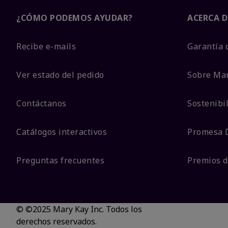
¿CÓMO PODEMOS AYUDAR?
ACERCA D
Recibe e-mails
Garantía 
Ver estado del pedido
Sobre Ma
Contáctanos
Sostenibi
Catálogos interactivos
Promesa 
Preguntas frecuentes
Premios d
© ©2025 Mary Kay Inc. Todos los
derechos reservados.