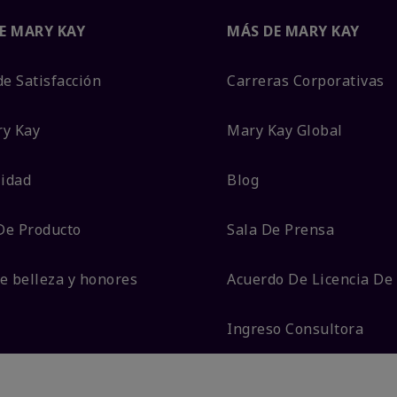
E MARY KAY
MÁS DE MARY KAY
de Satisfacción
Carreras Corporativas
ry Kay
Mary Kay Global
lidad
Blog
De Producto
Sala De Prensa
e belleza y honores
Acuerdo De Licencia De
Ingreso Consultora