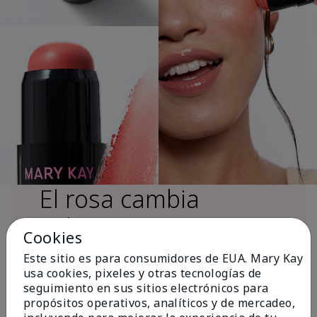
El rosa cambia
vidas®
Cookies
Este sitio es para consumidores de EUA. Mary Kay
usa cookies, pixeles y otras tecnologías de
Más de $18 millones donados a nivel
seguimiento en sus sitios electrónicos para
global desde 2008 para impulsar la
propósitos operativos, analíticos y de mercadeo,