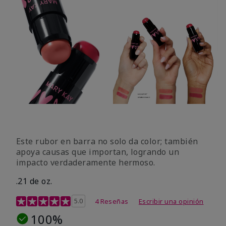
Este rubor en barra no solo da color; también
apoya causas que importan, logrando un
impacto verdaderamente hermoso.
.21 de oz.
Calificación de clientes de 3,1 de 5
5.0
4 Reseñas
Escribir una opinión
100%