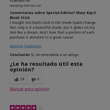
Evaluado en
marykay.com/en-us/
Comentarios sobre Special-Edition† Mary Kay®
Blush Stick
I bought this blush stick in the shade Spark Change.
Not only is it a beautiful shade, but it glides on my
skin like a dream. And I love that a portion of each
purchase is donated to a great cause!
Mostrar Traducción
Conclusión
Sí, recomendaría a un amigo
¿Le ha resultado útil esta
opinión?
28
0
Marcar esta opinión
5