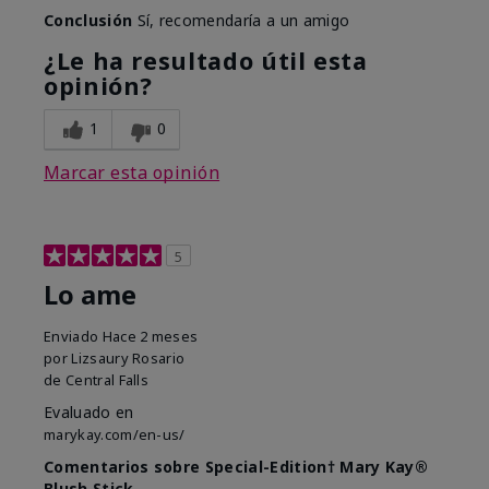
Conclusión
Sí, recomendaría a un amigo
¿Le ha resultado útil esta
opinión?
1
0
Marcar esta opinión
5
Lo ame
Enviado
Hace 2 meses
por
Lizsaury Rosario
de
Central Falls
Evaluado en
marykay.com/en-us/
Comentarios sobre Special-Edition† Mary Kay®
Blush Stick