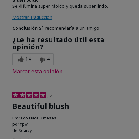
Se difumina super rápido y queda super lindo.
Mostrar Traducción
Conclusión
Sí, recomendaría a un amigo
¿Le ha resultado útil esta
opinión?
14
4
Marcar esta opinión
5
Beautiful blush
Enviado
Hace 2 meses
por
fpw
de
Searcy