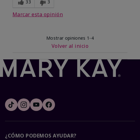
33
3
Marcar esta opinión
Mostrar opiniones
1-4
Volver al inicio
¿CÓMO PODEMOS AYUDAR?