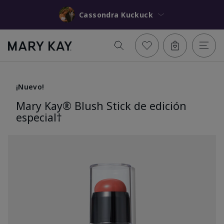
Cassondra Kuckuck
¡Nuevo!
Mary Kay® Blush Stick de edición
especial†