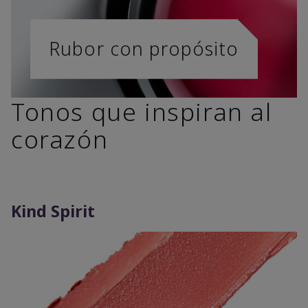
Rubor con propósito
Tonos que inspiran al
corazón
Kind Spirit