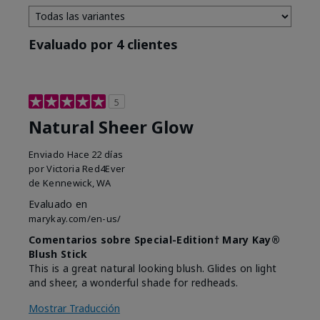
Evaluado por 4 clientes
5
Natural Sheer Glow
Enviado
Hace 22 días
por
Victoria Red4Ever
de
Kennewick, WA
Evaluado en
marykay.com/en-us/
Comentarios sobre Special-Edition† Mary Kay®
Blush Stick
This is a great natural looking blush. Glides on light
and sheer, a wonderful shade for redheads.
Mostrar Traducción