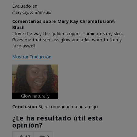
Evaluado en
marykay.com/en-us/
Comentarios sobre Mary Kay Chromafusion®
Blush
I love the way the golden copper illuminates my skin.
Gives me that sun kiss glow and adds warmth to my
face aswell.
Mostrar Traducción
Glow naturally
Conclusión
Sí, recomendaría a un amigo
¿Le ha resultado útil esta
opinión?
13
0