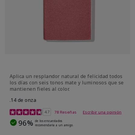
Aplica un resplandor natural de felicidad todos
los días con seis tonos mate y luminosos que se
mantienen fieles al color.
.14 de onza
Calificación de clientes de 4,3 de 5
4.7
78 Reseñas
Escribir una opinión
96%
de los encuestados
recomendaría a un amigo.