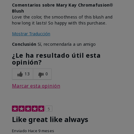
Comentarios sobre Mary Kay Chromafusion®
Blush
Love the color, the smoothness of this blush and
how long it lasts! So happy with this purchase.
Mostrar Traducción
Conclusión
Sí, recomendaría a un amigo
¿Le ha resultado útil esta
opinión?
13
0
Marcar esta opinión
5
Like great like always
Enviado
Hace 9 meses