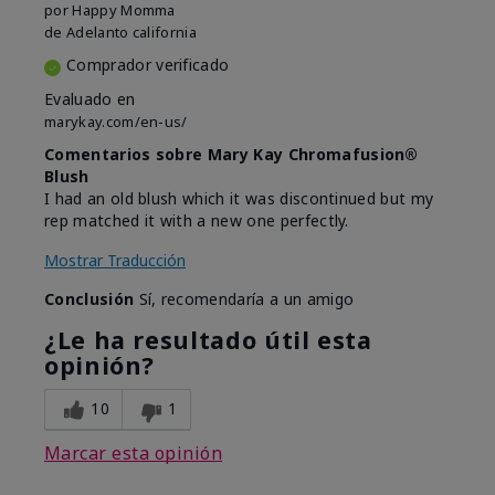
por
Happy Momma
de
Adelanto california
Comprador verificado
Evaluado en
marykay.com/en-us/
Comentarios sobre Mary Kay Chromafusion®
Blush
I had an old blush which it was discontinued but my
rep matched it with a new one perfectly.
Mostrar Traducción
Conclusión
Sí, recomendaría a un amigo
¿Le ha resultado útil esta
opinión?
10
1
Marcar esta opinión