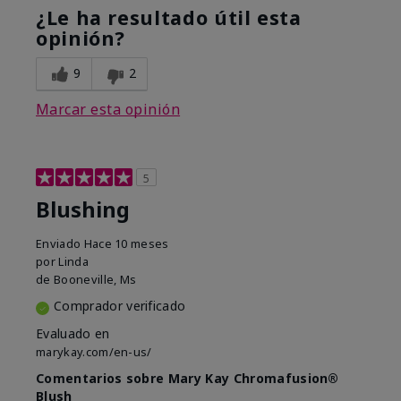
¿Le ha resultado útil esta
opinión?
9
2
Marcar esta opinión
5
Blushing
Enviado
Hace 10 meses
por
Linda
de
Booneville, Ms
Comprador verificado
Evaluado en
marykay.com/en-us/
Comentarios sobre Mary Kay Chromafusion®
Blush