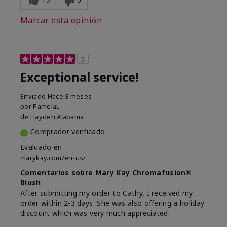
Marcar esta opinión
5
Exceptional service!
Enviado
Hace 8 meses
por
PamelaL
de
Hayden,Alabama
Comprador verificado
Evaluado en
marykay.com/en-us/
Comentarios sobre Mary Kay Chromafusion®
Blush
After submitting my order to Cathy, I received my
order within 2-3 days. She was also offering a holiday
discount which was very much appreciated.