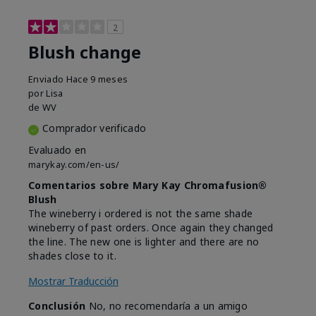
2
Blush change
Enviado
Hace 9 meses
por
Lisa
de
WV
Comprador verificado
Evaluado en
marykay.com/en-us/
Comentarios sobre Mary Kay Chromafusion®
Blush
The wineberry i ordered is not the same shade
wineberry of past orders. Once again they changed
the line. The new one is lighter and there are no
shades close to it.
Mostrar Traducción
Conclusión
No, no recomendaría a un amigo