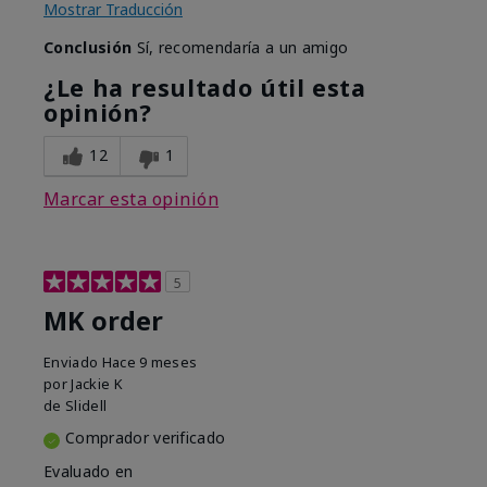
Mostrar Traducción
Conclusión
Sí, recomendaría a un amigo
¿Le ha resultado útil esta
opinión?
12
1
Marcar esta opinión
5
MK order
Enviado
Hace 9 meses
por
Jackie K
de
Slidell
Comprador verificado
Evaluado en