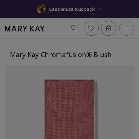
Cassondra Kuckuck
Mary Kay Chromafusion® Blush