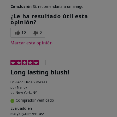
Conclusión
Sí, recomendaría a un amigo
¿Le ha resultado útil esta
opinión?
10
0
Marcar esta opinión
5
Long lasting blush!
Enviado
Hace 9 meses
por
Nancy
de
New York, NY
Comprador verificado
Evaluado en
marykay.com/en-us/