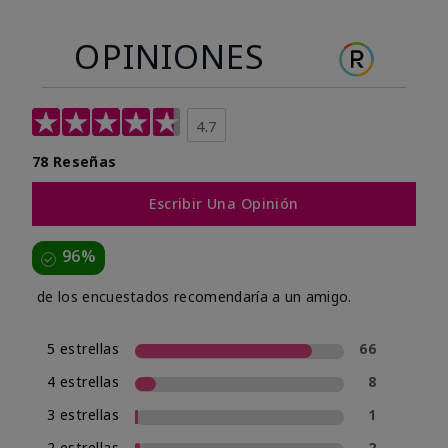
OPINIONES
4.7
78 Reseñas
Escribir Una Opinión
96%
de los encuestados recomendaría a un amigo.
5 estrellas
66
4 estrellas
8
3 estrellas
1
2 estrellas
2