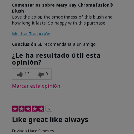
Comentarios sobre Mary Kay Chromafusion®
Blush
Love the color, the smoothness of this blush and
how long it lasts! So happy with this purchase.
Mostrar Traducción
Conclusión
Sí, recomendaría a un amigo
¿Le ha resultado útil esta
opinión?
13
0
Marcar esta opinión
5
Like great like always
Enviado
Hace 9 meses