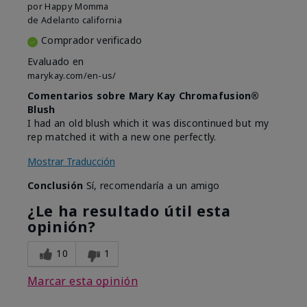
por
Happy Momma
de
Adelanto california
Comprador verificado
Evaluado en
marykay.com/en-us/
Comentarios sobre Mary Kay Chromafusion®
Blush
I had an old blush which it was discontinued but my
rep matched it with a new one perfectly.
Mostrar Traducción
Conclusión
Sí, recomendaría a un amigo
¿Le ha resultado útil esta
opinión?
10
1
Marcar esta opinión