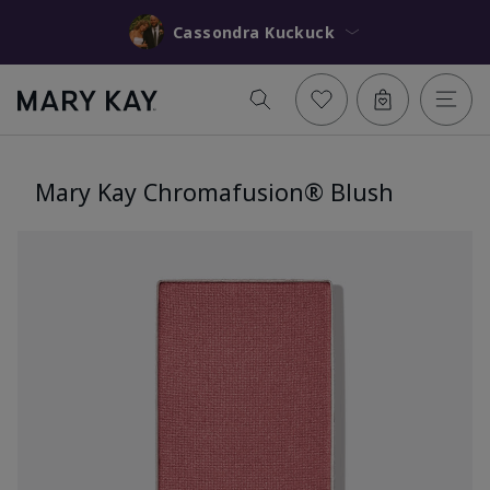
Cassondra Kuckuck
Mary Kay Chromafusion® Blush