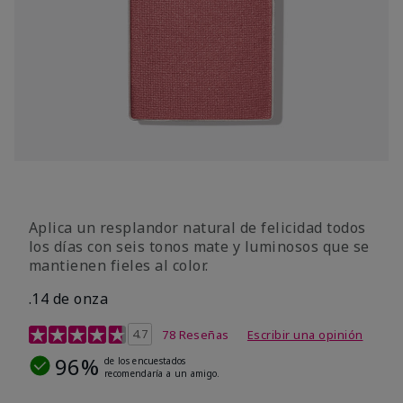
Aplica un resplandor natural de felicidad todos
los días con seis tonos mate y luminosos que se
mantienen fieles al color.
.14 de onza
Calificación de clientes de 4,3 de 5
4.7
78 Reseñas
Escribir una opinión
96%
de los encuestados
recomendaría a un amigo.