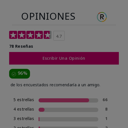
OPINIONES
4.7
78 Reseñas
Escribir Una Opinión
96%
de los encuestados recomendaría a un amigo.
5 estrellas
66
4 estrellas
8
3 estrellas
1
2 estrellas
2