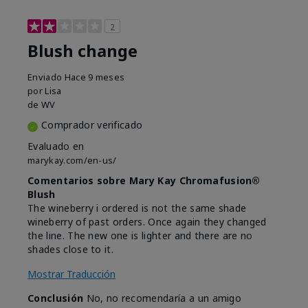
2
Blush change
Enviado
Hace 9 meses
por
Lisa
de
WV
Comprador verificado
Evaluado en
marykay.com/en-us/
Comentarios sobre Mary Kay Chromafusion®
Blush
The wineberry i ordered is not the same shade
wineberry of past orders. Once again they changed
the line. The new one is lighter and there are no
shades close to it.
Mostrar Traducción
Conclusión
No, no recomendaría a un amigo