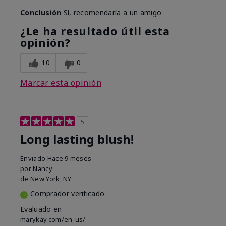
Conclusión
Sí, recomendaría a un amigo
¿Le ha resultado útil esta
opinión?
10
0
Marcar esta opinión
5
Long lasting blush!
Enviado
Hace 9 meses
por
Nancy
de
New York, NY
Comprador verificado
Evaluado en
marykay.com/en-us/