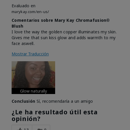
Evaluado en
marykay.com/en-us/
Comentarios sobre Mary Kay Chromafusion®
Blush
I love the way the golden copper illuminates my skin.
Gives me that sun kiss glow and adds warmth to my
face aswell.
Mostrar Traducción
Glow naturally
Conclusión
Sí, recomendaría a un amigo
¿Le ha resultado útil esta
opinión?
13
0