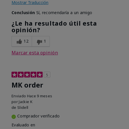
Mostrar Traducción
Conclusión
Sí, recomendaría a un amigo
¿Le ha resultado útil esta
opinión?
12
1
Marcar esta opinión
5
MK order
Enviado
Hace 9 meses
por
Jackie K
de
Slidell
Comprador verificado
Evaluado en