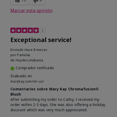
Marcar esta opinión
5
Exceptional service!
Enviado
Hace 8 meses
por
PamelaL
de
Hayden,Alabama
Comprador verificado
Evaluado en
marykay.com/en-us/
Comentarios sobre Mary Kay Chromafusion®
Blush
After submitting my order to Cathy, I received my
order within 2-3 days. She was also offering a holiday
discount which was very much appreciated.