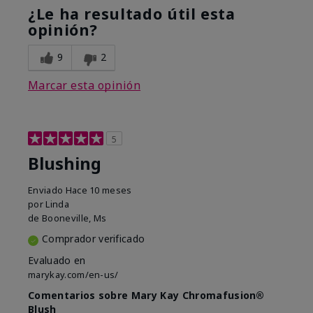
¿Le ha resultado útil esta
opinión?
9
2
Marcar esta opinión
5
Blushing
Enviado
Hace 10 meses
por
Linda
de
Booneville, Ms
Comprador verificado
Evaluado en
marykay.com/en-us/
Comentarios sobre Mary Kay Chromafusion®
Blush