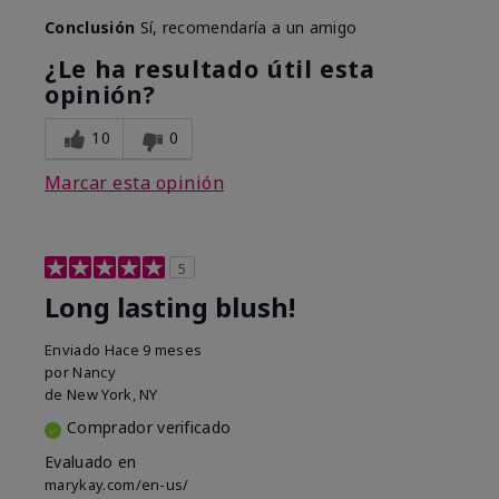
Conclusión
Sí, recomendaría a un amigo
¿Le ha resultado útil esta
opinión?
10
0
Marcar esta opinión
5
Long lasting blush!
Enviado
Hace 9 meses
por
Nancy
de
New York, NY
Comprador verificado
Evaluado en
marykay.com/en-us/