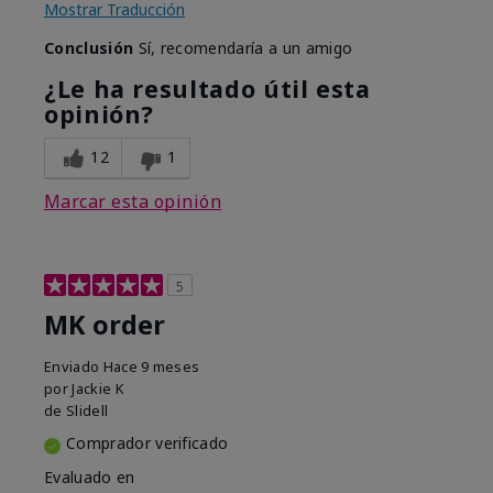
Mostrar Traducción
Conclusión
Sí, recomendaría a un amigo
¿Le ha resultado útil esta
opinión?
12
1
Marcar esta opinión
5
MK order
Enviado
Hace 9 meses
por
Jackie K
de
Slidell
Comprador verificado
Evaluado en