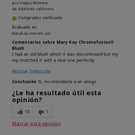
por
Happy Momma
de
Adelanto california
Comprador verificado
Evaluado en
marykay.com/en-us/
Comentarios sobre Mary Kay Chromafusion®
Blush
I had an old blush which it was discontinued but my
rep matched it with a new one perfectly.
Mostrar Traducción
Conclusión
Sí, recomendaría a un amigo
¿Le ha resultado útil esta
opinión?
10
1
Marcar esta opinión