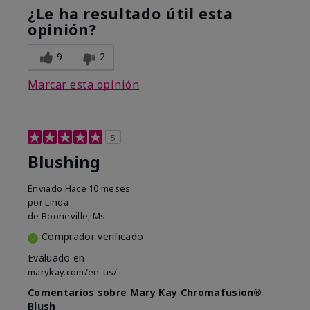
¿Le ha resultado útil esta
opinión?
9
2
Marcar esta opinión
5
Blushing
Enviado
Hace 10 meses
por
Linda
de
Booneville, Ms
Comprador verificado
Evaluado en
marykay.com/en-us/
Comentarios sobre Mary Kay Chromafusion®
Blush