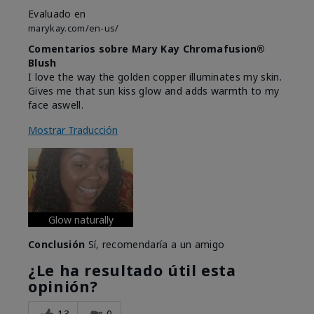
Evaluado en
marykay.com/en-us/
Comentarios sobre Mary Kay Chromafusion®
Blush
I love the way the golden copper illuminates my skin.
Gives me that sun kiss glow and adds warmth to my
face aswell.
Mostrar Traducción
Glow naturally
Conclusión
Sí, recomendaría a un amigo
¿Le ha resultado útil esta
opinión?
13
0