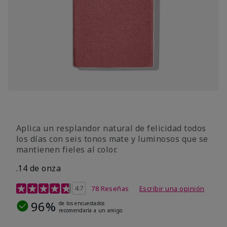
Aplica un resplandor natural de felicidad todos
los días con seis tonos mate y luminosos que se
mantienen fieles al color.
.14 de onza
Calificación de clientes de 4,3 de 5
4.7
78 Reseñas
Escribir una opinión
96%
de los encuestados
recomendaría a un amigo.