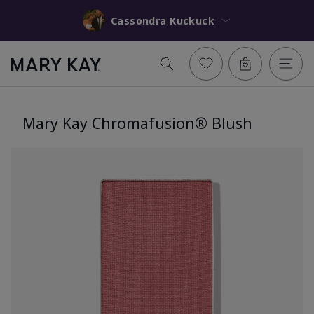
Cassondra Kuckuck
Mary Kay Chromafusion® Blush