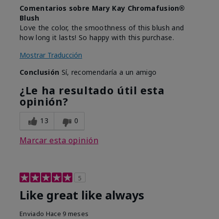
Comentarios sobre Mary Kay Chromafusion®
Blush
Love the color, the smoothness of this blush and
how long it lasts! So happy with this purchase.
Mostrar Traducción
Conclusión
Sí, recomendaría a un amigo
¿Le ha resultado útil esta
opinión?
13
0
Marcar esta opinión
5
Like great like always
Enviado
Hace 9 meses