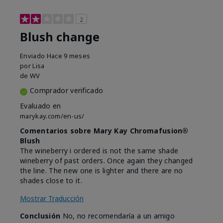
2
Blush change
Enviado
Hace 9 meses
por
Lisa
de
WV
Comprador verificado
Evaluado en
marykay.com/en-us/
Comentarios sobre Mary Kay Chromafusion®
Blush
The wineberry i ordered is not the same shade
wineberry of past orders. Once again they changed
the line. The new one is lighter and there are no
shades close to it.
Mostrar Traducción
Conclusión
No, no recomendaría a un amigo