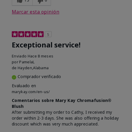
Marcar esta opinión
5
Exceptional service!
Enviado
Hace 8 meses
por
PamelaL
de
Hayden,Alabama
Comprador verificado
Evaluado en
marykay.com/en-us/
Comentarios sobre Mary Kay Chromafusion®
Blush
After submitting my order to Cathy, I received my
order within 2-3 days. She was also offering a holiday
discount which was very much appreciated.