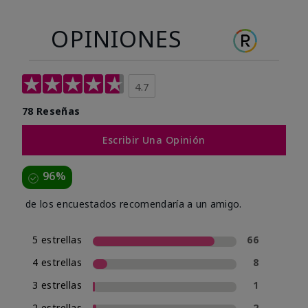
OPINIONES
4.7
78 Reseñas
Escribir Una Opinión
96%
de los encuestados recomendaría a un amigo.
5 estrellas
66
4 estrellas
8
3 estrellas
1
2 estrellas
2