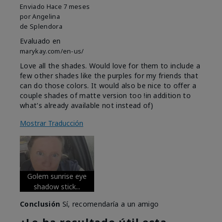
Enviado
Hace 7 meses
por
Angelina
de
Splendora
Evaluado en
marykay.com/en-us/
Love all the shades. Would love for them to include a
few other shades like the purples for my friends that
can do those colors. It would also be nice to offer a
couple shades of matte version too !in addition to
what's already available not instead of)
Mostrar Traducción
Golem sunrise eye
shadow stick...
Conclusión
Sí, recomendaría a un amigo