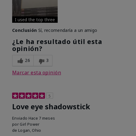
I used the top three
Conclusión
Sí, recomendaría a un amigo
¿Le ha resultado útil esta
opinión?
26
3
Marcar esta opinión
5
Love eye shadowstick
Enviado
Hace 7 meses
por
Girl Power
de
Logan, Ohio