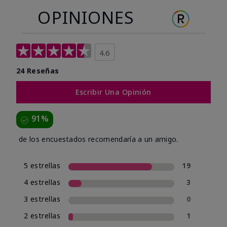
OPINIONES
4.6
24 Reseñas
Escribir Una Opinión
91%
de los encuestados recomendaría a un amigo.
5 estrellas
19
4 estrellas
3
3 estrellas
0
2 estrellas
1