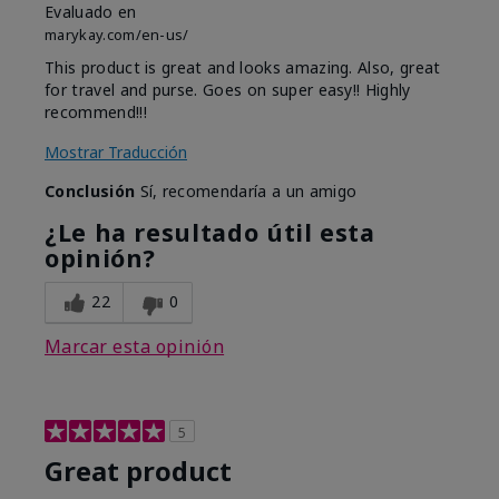
Evaluado en
marykay.com/en-us/
This product is great and looks amazing. Also, great
for travel and purse. Goes on super easy!! Highly
recommend!!!
Mostrar Traducción
Conclusión
Sí, recomendaría a un amigo
¿Le ha resultado útil esta
opinión?
22
0
Marcar esta opinión
5
Great product