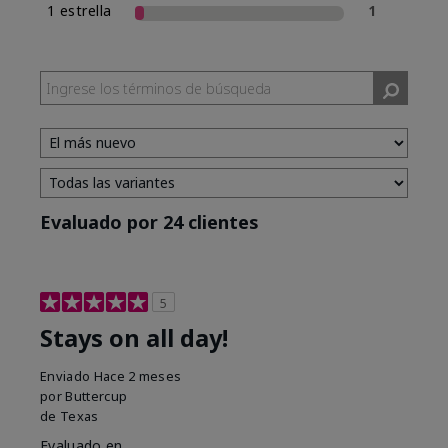
1 estrella
1
Evaluado por 24 clientes
5
Stays on all day!
Enviado
Hace 2 meses
por
Buttercup
de
Texas
Evaluado en