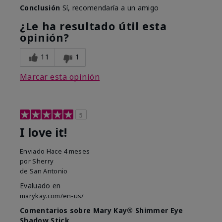
Conclusión
Sí, recomendaría a un amigo
¿Le ha resultado útil esta
opinión?
11
1
Marcar esta opinión
5
I love it!
Enviado
Hace 4 meses
por
Sherry
de
San Antonio
Evaluado en
marykay.com/en-us/
Comentarios sobre Mary Kay® Shimmer Eye
Shadow Stick