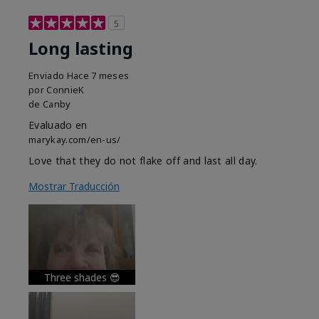
5
Long lasting
Enviado
Hace 7 meses
por
ConnieK
de
Canby
Evaluado en
marykay.com/en-us/
Love that they do not flake off and last all day.
Mostrar Traducción
Three shades 😎