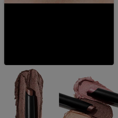
Video