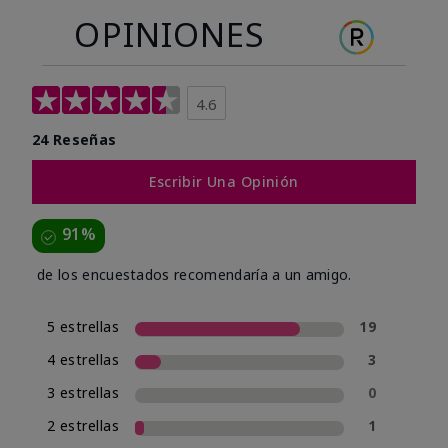
OPINIONES
4.6
24 Reseñas
Escribir Una Opinión
91%
de los encuestados recomendaría a un amigo.
5 estrellas
19
4 estrellas
3
3 estrellas
0
2 estrellas
1