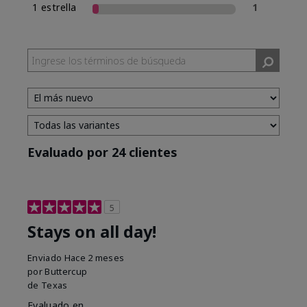
1 estrella
1
Evaluado por 24 clientes
5
Stays on all day!
Enviado
Hace 2 meses
por
Buttercup
de
Texas
Evaluado en