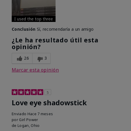
I used the top three
Conclusión
Sí, recomendaría a un amigo
¿Le ha resultado útil esta
opinión?
26
3
Marcar esta opinión
5
Love eye shadowstick
Enviado
Hace 7 meses
por
Girl Power
de
Logan, Ohio