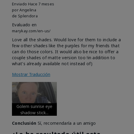
Enviado
Hace 7 meses
por
Angelina
de
Splendora
Evaluado en
marykay.com/en-us/
Love all the shades. Would love for them to include a
few other shades like the purples for my friends that
can do those colors. It would also be nice to offer a
couple shades of matte version too !in addition to
what's already available not instead of)
Mostrar Traducción
Golem sunrise eye
shadow stick...
Conclusión
Sí, recomendaría a un amigo