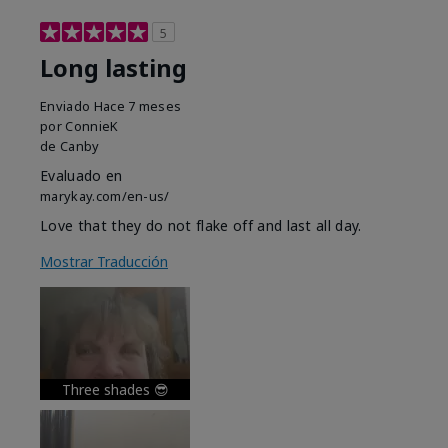
5
Long lasting
Enviado
Hace 7 meses
por
ConnieK
de
Canby
Evaluado en
marykay.com/en-us/
Love that they do not flake off and last all day.
Mostrar Traducción
Three shades 😎