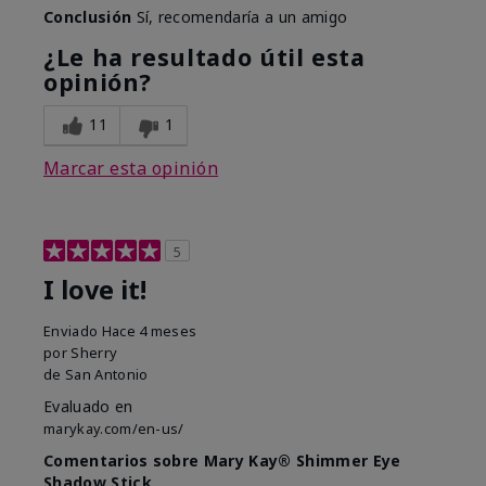
Conclusión
Sí, recomendaría a un amigo
¿Le ha resultado útil esta
opinión?
11
1
Marcar esta opinión
5
I love it!
Enviado
Hace 4 meses
por
Sherry
de
San Antonio
Evaluado en
marykay.com/en-us/
Comentarios sobre Mary Kay® Shimmer Eye
Shadow Stick