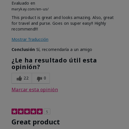
Evaluado en
marykay.com/en-us/
This product is great and looks amazing. Also, great
for travel and purse. Goes on super easy!! Highly
recommend!!!
Mostrar Traducción
Conclusión
Sí, recomendaría a un amigo
¿Le ha resultado útil esta
opinión?
22
0
Marcar esta opinión
5
Great product