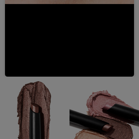
Video