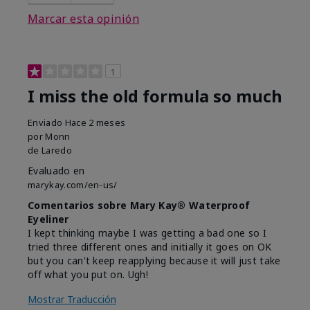
Marcar esta opinión
1
I miss the old formula so much
Enviado
Hace 2 meses
por
Monn
de
Laredo
Evaluado en
marykay.com/en-us/
Comentarios sobre Mary Kay® Waterproof
Eyeliner
I kept thinking maybe I was getting a bad one so I
tried three different ones and initially it goes on OK
but you can't keep reapplying because it will just take
off what you put on. Ugh!
Mostrar Traducción