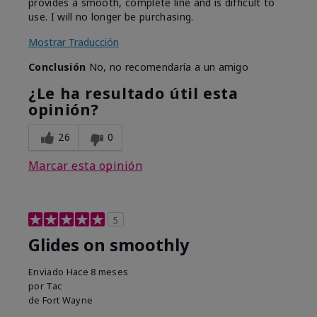
provides a smooth, complete line and is difficult to
use. I will no longer be purchasing.
Mostrar Traducción
Conclusión
No, no recomendaría a un amigo
¿Le ha resultado útil esta
opinión?
26
0
Marcar esta opinión
5
Glides on smoothly
Enviado
Hace 8 meses
por
Tac
de
Fort Wayne