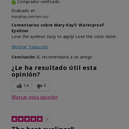
Comprador verificado
Evaluado en
marykay.com/en-us/
Comentarios sobre Mary Kay® Waterproof
Eyeliner
Love the eyeliner. Easy to apply! Love the color slate!
Mostrar Traducción
Conclusión
Sí, recomendaría a un amigo
¿Le ha resultado útil esta
opinión?
14
0
Marcar esta opinión
5