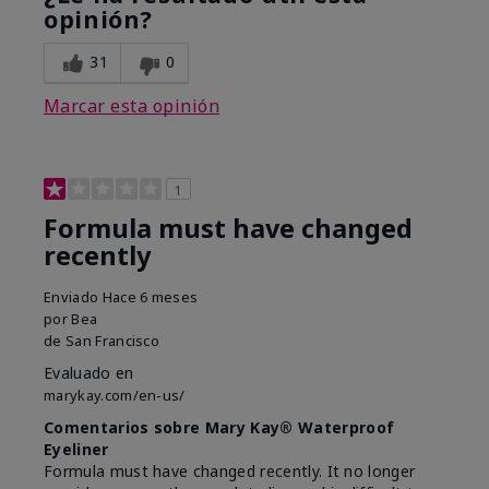
opinión?
31
0
Marcar esta opinión
1
Formula must have changed
recently
Enviado
Hace 6 meses
por
Bea
de
San Francisco
Evaluado en
marykay.com/en-us/
Comentarios sobre Mary Kay® Waterproof
Eyeliner
Formula must have changed recently. It no longer