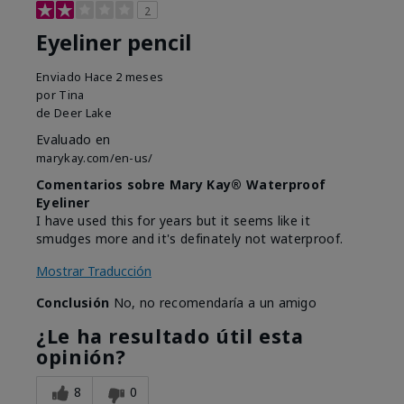
2
Eyeliner pencil
Enviado
Hace 2 meses
por
Tina
de
Deer Lake
Evaluado en
marykay.com/en-us/
Comentarios sobre Mary Kay® Waterproof
Eyeliner
I have used this for years but it seems like it
smudges more and it's definately not waterproof.
Mostrar Traducción
Conclusión
No, no recomendaría a un amigo
¿Le ha resultado útil esta
opinión?
8
0