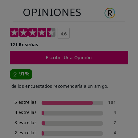
OPINIONES
4.6
121 Reseñas
Escribir Una Opinión
91%
de los encuestados recomendaría a un amigo.
5 estrellas
101
4 estrellas
4
3 estrellas
7
2 estrellas
4