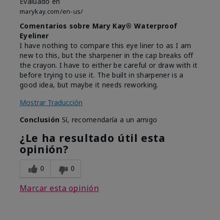
Evaluado en
marykay.com/en-us/
Comentarios sobre Mary Kay® Waterproof
Eyeliner
I have nothing to compare this eye liner to as I am
new to this, but the sharpener in the cap breaks off
the crayon. I have to either be careful or draw with it
before trying to use it. The built in sharpener is a
good idea, but maybe it needs reworking.
Mostrar Traducción
Conclusión
Sí, recomendaría a un amigo
¿Le ha resultado útil esta
opinión?
0
0
Marcar esta opinión