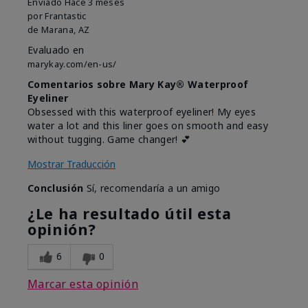
Enviado
Hace 3 meses
por
Frantastic
de
Marana, AZ
Evaluado en
marykay.com/en-us/
Comentarios sobre Mary Kay® Waterproof
Eyeliner
Obsessed with this waterproof eyeliner! My eyes
water a lot and this liner goes on smooth and easy
without tugging. Game changer! 💕
Mostrar Traducción
Conclusión
Sí, recomendaría a un amigo
¿Le ha resultado útil esta
opinión?
6
0
Marcar esta opinión