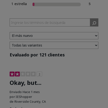
1 estrella
5
Evaluado por 121 clientes
2
Okay, but...
Enviado
Hace 1 mes
por
IEShopper
de
Riverside County, CA