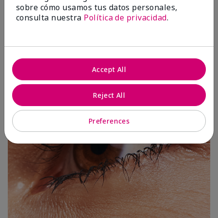
sobre cómo usamos tus datos personales,
consulta nuestra
Política de privacidad
.
3 Capas
Accept All
Reject All
Preferences