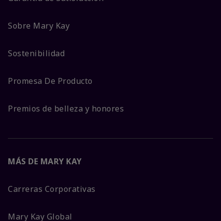
Sobre Mary Kay
Sostenibilidad
Promesa De Producto
Premios de belleza y honores
MÁS DE MARY KAY
Carreras Corporativas
Mary Kay Global