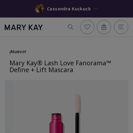
Cassondra Kuckuck
¡Nuevo!
Mary Kay® Lash Love Fanorama™
Define + Lift Mascara