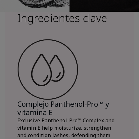
Ingredientes clave
Complejo Panthenol-Pro™ y
vitamina E
Exclusive Panthenol-Pro™ Complex and
vitamin E help moisturize, strengthen
and condition lashes, defending them