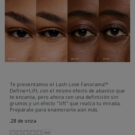
Te presentamos el Lash Love Fanorama™
Define+Lift, con el mismo efecto de abanico que
te encanta, pero ahora con una definición sin
grumos y un efecto "lift" que realza tu mirada.
Prepárate para enamorarte aún más.
.28 de onza
Calificación de clientes de 3,4 de 5
0.0