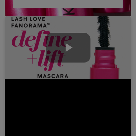
Play
Video