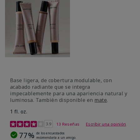
Base ligera, de cobertura modulable, con
acabado radiante que se integra
impecablemente para una apariencia natural y
luminosa. También disponible en
mate
.
1 fl. oz.
Calificación de clientes de 4,9 de 5
3.9
13 Reseñas
Escribir una opinión
77%
de los encuestados
recomendaría a un amigo.