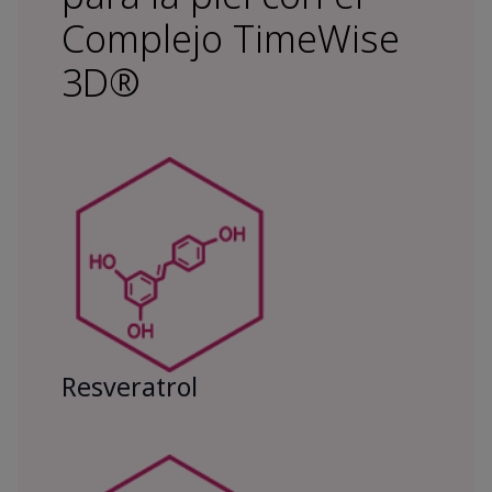
Complejo TimeWise
3D®
Resveratrol