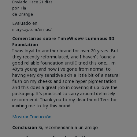
Enviado
Hace 21 días
por
Tia
de
Orange
Evaluado en
marykay.com/en-us/
Comentarios sobre TimeWise® Luminous 3D
Foundation
I was loyal to another brand for over 20 years. But
they recently reformulated, and I haven't found a
good reliable foundation until I tried this one….im
40yrs young and now I've gone from normal to
having very dry sensitive skin a little bit of a natural
flush on my cheeks and some hyper pigmentation
and this does a great job in covering it up love the
packaging. It's practical to carry around definitely
recommend. Thank you to my dear friend Terri for
inviting me to try this brand.
Mostrar Traducción
Conclusión
Sí, recomendaría a un amigo