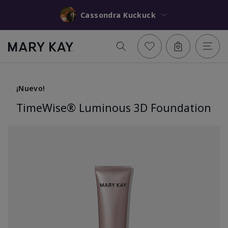
Cassondra Kuckuck
¡Nuevo!
TimeWise® Luminous 3D Foundation