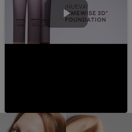
Play
Video