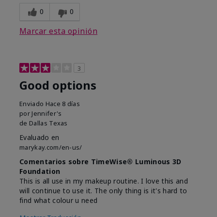
0
0
Marcar esta opinión
3
Good options
Enviado
Hace 8 días
por
Jennifer's
de
Dallas Texas
Evaluado en
marykay.com/en-us/
Comentarios sobre TimeWise® Luminous 3D
Foundation
This is all use in my makeup routine. I love this and
will continue to use it. The only thing is it's hard to
find what colour u need