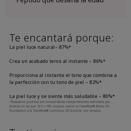
Te encantará porque:
La piel luce natural– 87%*
Crea un acabado terso al instante – 86%*
Proporciona al instante el tono que combina a
la perfección con tu tono de piel – 82%*
La piel luce y se siente más saludable – 80%*
*Basado en pruebas con consumidoras independientes realizadas por
terceros en las que 163 o 196 mujeres usaron la TimeWise® Matte 3D
Foundation o la TimeWise® Luminous 3D durante una semana.