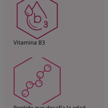
Vitamina B3
Peptido que desafía la edad