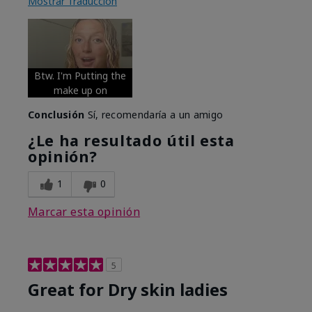
Mostrar Traducción
Btw. I'm Putting the
make up on
Conclusión
Sí, recomendaría a un amigo
¿Le ha resultado útil esta
opinión?
1
0
Marcar esta opinión
5
Great for Dry skin ladies