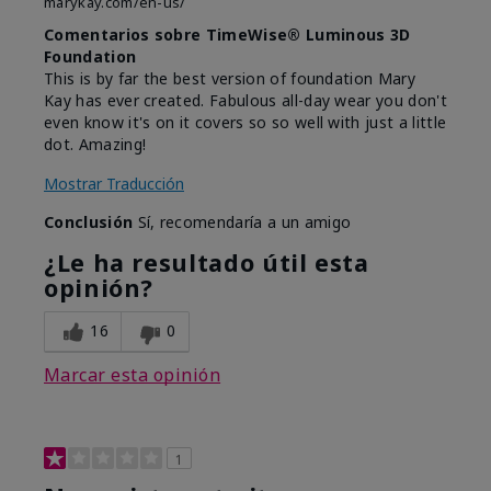
marykay.com/en-us/
Comentarios sobre TimeWise® Luminous 3D
Foundation
This is by far the best version of foundation Mary
Kay has ever created. Fabulous all-day wear you don't
even know it's on it covers so so well with just a little
dot. Amazing!
Mostrar Traducción
Conclusión
Sí, recomendaría a un amigo
¿Le ha resultado útil esta
opinión?
16
0
Marcar esta opinión
1