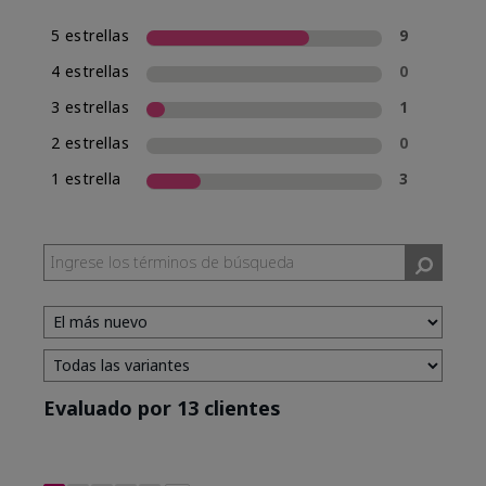
5 estrellas
9
4 estrellas
0
3 estrellas
1
2 estrellas
0
1 estrella
3
Evaluado por 13 clientes