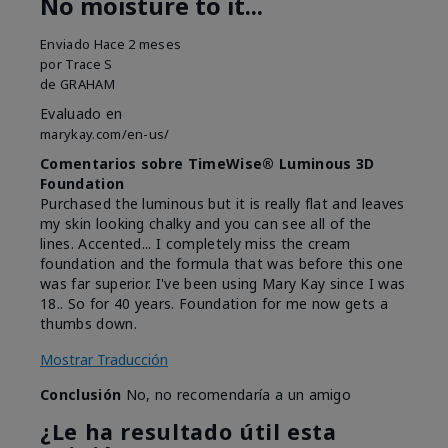
No moisture to it...
Enviado
Hace 2 meses
por
Trace S
de
GRAHAM
Evaluado en
marykay.com/en-us/
Comentarios sobre TimeWise® Luminous 3D
Foundation
Purchased the luminous but it is really flat and leaves
my skin looking chalky and you can see all of the
lines. Accented... I completely miss the cream
foundation and the formula that was before this one
was far superior. I've been using Mary Kay since I was
18.. So for 40 years. Foundation for me now gets a
thumbs down.
Mostrar Traducción
Conclusión
No, no recomendaría a un amigo
¿Le ha resultado útil esta