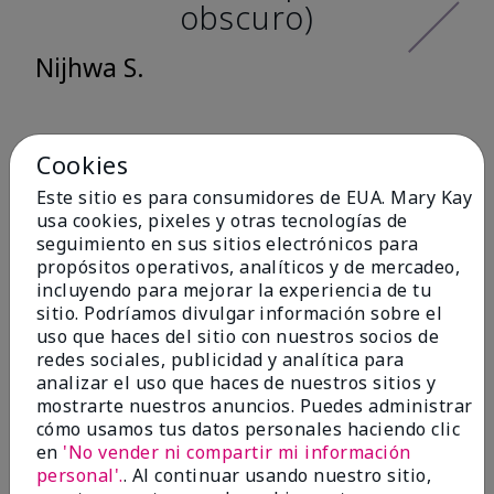
obscuro)
Nijhwa S.
Cookies
Antes & Después
Este sitio es para consumidores de EUA. Mary Kay
usa cookies, pixeles y otras tecnologías de
seguimiento en sus sitios electrónicos para
propósitos operativos, analíticos y de mercadeo,
Antes
Después
incluyendo para mejorar la experiencia de tu
Antes
Después
sitio. Podríamos divulgar información sobre el
uso que haces del sitio con nuestros socios de
redes sociales, publicidad y analítica para
analizar el uso que haces de nuestros sitios y
mostrarte nuestros anuncios. Puedes administrar
cómo usamos tus datos personales haciendo clic
en
'No vender ni compartir mi información
personal'.
. Al continuar usando nuestro sitio,