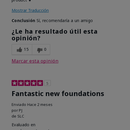
Mostrar Traducción
Conclusión
Sí, recomendaría a un amigo
¿Le ha resultado útil esta
opinión?
15
0
Marcar esta opinión
5
Fantastic new foundations
Enviado
Hace 2 meses
por
PJ
de
SLC
Evaluado en