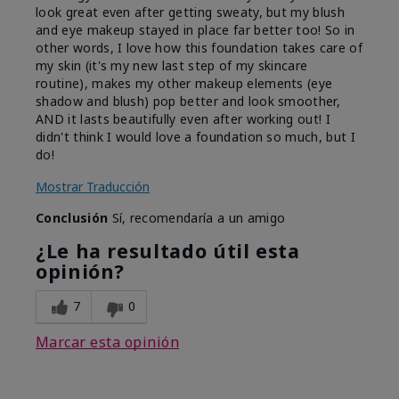
look great even after getting sweaty, but my blush
and eye makeup stayed in place far better too! So in
other words, I love how this foundation takes care of
my skin (it's my new last step of my skincare
routine), makes my other makeup elements (eye
shadow and blush) pop better and look smoother,
AND it lasts beautifully even after working out! I
didn't think I would love a foundation so much, but I
do!
Mostrar Traducción
Conclusión
Sí, recomendaría a un amigo
¿Le ha resultado útil esta
opinión?
7
0
Marcar esta opinión