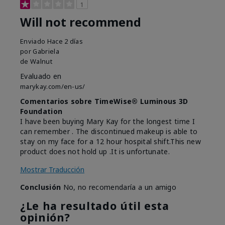
1
Will not recommend
Enviado
Hace 2 días
por
Gabriela
de
Walnut
Evaluado en
marykay.com/en-us/
Comentarios sobre TimeWise® Luminous 3D
Foundation
I have been buying Mary Kay for the longest time I
can remember . The discontinued makeup is able to
stay on my face for a 12 hour hospital shift.This new
product does not hold up .It is unfortunate.
Mostrar Traducción
Conclusión
No, no recomendaría a un amigo
¿Le ha resultado útil esta
opinión?