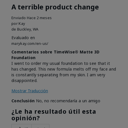
A terrible product change
Enviado
Hace 2 meses
por
Kay
de
Buckley, WA
Evaluado en
marykay.com/en-us/
Comentarios sobre TimeWise® Matte 3D
Foundation
I went to order my usual foundation to see that it
has changed. This new formula melts off my face and
is constantly separating from my skin. I am very
disappointed.
Mostrar Traducción
Conclusión
No, no recomendaría a un amigo
¿Le ha resultado útil esta
opinión?