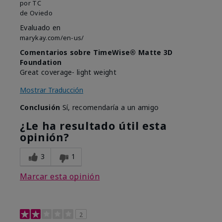
por
TC
de
Oviedo
Evaluado en
marykay.com/en-us/
Comentarios sobre TimeWise® Matte 3D
Foundation
Great coverage- light weight
Mostrar Traducción
Conclusión
Sí, recomendaría a un amigo
¿Le ha resultado útil esta
opinión?
3
1
Marcar esta opinión
2