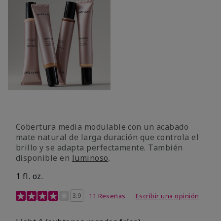
Cobertura media modulable con un acabado
mate natural de larga duración que controla el
brillo y se adapta perfectamente. También
disponible en
luminoso
.
1 fl. oz.
Calificación de clientes de 3,1 de 5
3.9
11 Reseñas
Escribir una opinión