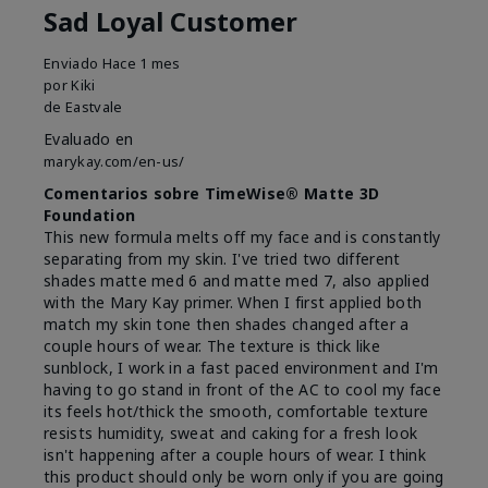
Sad Loyal Customer
Enviado
Hace 1 mes
por
Kiki
de
Eastvale
Evaluado en
marykay.com/en-us/
Comentarios sobre TimeWise® Matte 3D
Foundation
This new formula melts off my face and is constantly
separating from my skin. I've tried two different
shades matte med 6 and matte med 7, also applied
with the Mary Kay primer. When I first applied both
match my skin tone then shades changed after a
couple hours of wear. The texture is thick like
sunblock, I work in a fast paced environment and I'm
having to go stand in front of the AC to cool my face
its feels hot/thick the smooth, comfortable texture
resists humidity, sweat and caking for a fresh look
isn't happening after a couple hours of wear. I think
this product should only be worn only if you are going