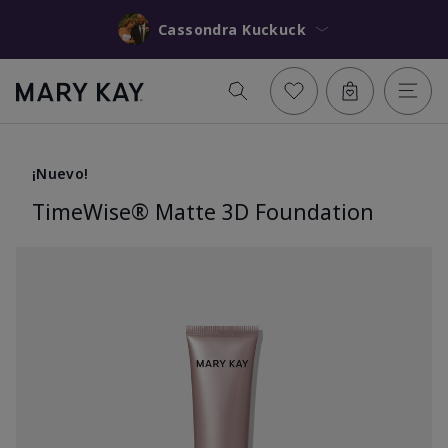
Cassondra Kuckuck
¡Nuevo!
TimeWise® Matte 3D Foundation