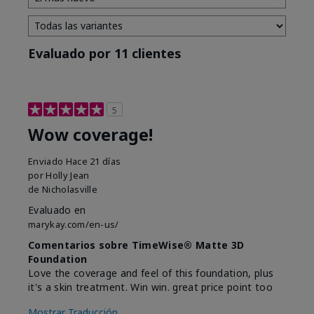
Evaluado por 11 clientes
5
Wow coverage!
Enviado
Hace 21 días
por
Holly Jean
de
Nicholasville
Evaluado en
marykay.com/en-us/
Comentarios sobre TimeWise® Matte 3D
Foundation
Love the coverage and feel of this foundation, plus
it's a skin treatment. Win win. great price point too
Mostrar Traducción