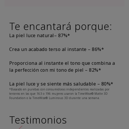
Te encantará porque:
La piel luce natural– 87%*
Crea un acabado terso al instante – 86%*
Proporciona al instante el tono que combina a
la perfección con mi tono de piel – 82%*
La piel luce y se siente más saludable – 80%*
*Basasdo en purebas con consumidoras independientes realizadas por
terceros en las que 163 o 196 mujeres usaron la TimeWise® Matte 3D
Foundation o la TimeWise® Luminous 3D durante una semana.
Testimonios