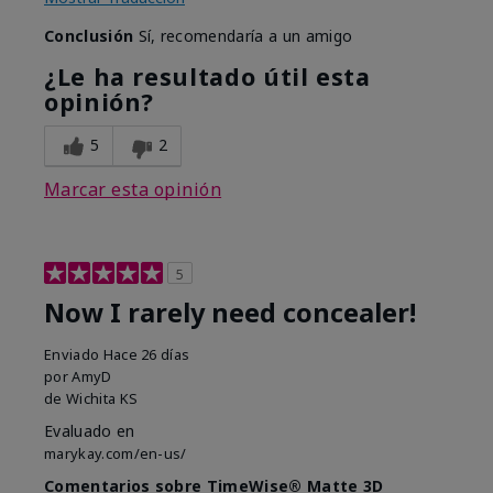
Conclusión
Sí, recomendaría a un amigo
¿Le ha resultado útil esta
opinión?
5
2
Marcar esta opinión
5
Now I rarely need concealer!
Enviado
Hace 26 días
por
AmyD
de
Wichita KS
Evaluado en
marykay.com/en-us/
Comentarios sobre TimeWise® Matte 3D