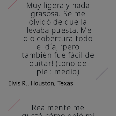
Muy ligera y nada
grasosa. Se me
olvidó de que la
llevaba puesta. Me
dio cobertura todo
el día, ¡pero
también fue fácil de
quitar! (tono de
piel: medio)
Elvis R., Houston, Texas
Realmente me
gustó cómo dejó mi