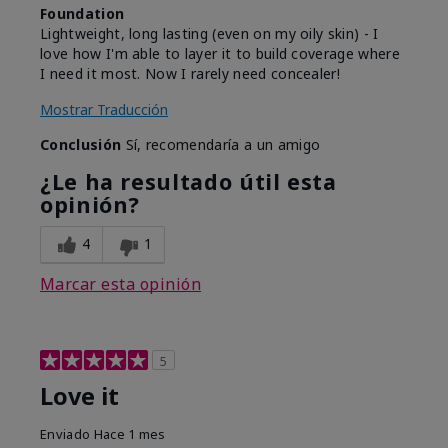
Foundation
Lightweight, long lasting (even on my oily skin) - I
love how I'm able to layer it to build coverage where
I need it most. Now I rarely need concealer!
Mostrar Traducción
Conclusión
Sí, recomendaría a un amigo
¿Le ha resultado útil esta
opinión?
4
1
Marcar esta opinión
5
Love it
Enviado
Hace 1 mes