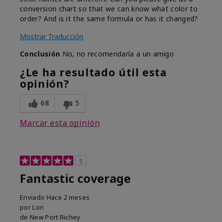
conversion chart so that we can know what color to
order? And is it the same formula or has it changed?
Mostrar Traducción
Conclusión
No, no recomendaría a un amigo
¿Le ha resultado útil esta
opinión?
68
5
Marcar esta opinión
5
Fantastic coverage
Enviado
Hace 2 meses
por
Lori
de
New Port Richey