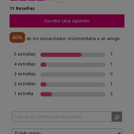
11 Reseñas
Escribir Una Opinión
60%
de los encuestados recomendaría a un amigo.
5 estrellas
7
4 estrellas
1
3 estrellas
0
2 estrellas
1
1 estrella
2