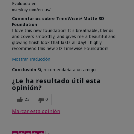
Evaluado en
marykay.com/en-us/
Comentarios sobre TimeWise® Matte 3D
Foundation
I love this new foundation! It's breathable, blends
and covers smoothly, and gives me a beautiful and
glowing finish look that lasts all day! I highly
recommend this new 3D Timewise Foundation!
Mostrar Traducción
Conclusión
Sí, recomendaría a un amigo
¿Le ha resultado útil esta
opinión?
23
0
Marcar esta opinión