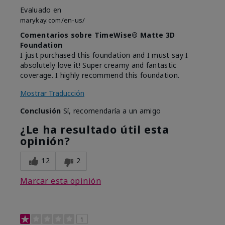
Evaluado en
marykay.com/en-us/
Comentarios sobre TimeWise® Matte 3D
Foundation
I just purchased this foundation and I must say I
absolutely love it! Super creamy and fantastic
coverage. I highly recommend this foundation.
Mostrar Traducción
Conclusión
Sí, recomendaría a un amigo
¿Le ha resultado útil esta
opinión?
12
2
Marcar esta opinión
1