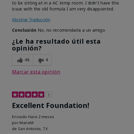
to be sitting at in a AC temp room. I didn't have this
issue with the old formula I am very disappointed.
Mostrar Traducción
Conclusión
No, no recomendaría a un amigo
¿Le ha resultado útil esta
opinión?
46
4
Marcar esta opinión
5
Excellent Foundation!
Enviado
Hace 2 meses
por
MarieM
de
San Antonio, TX