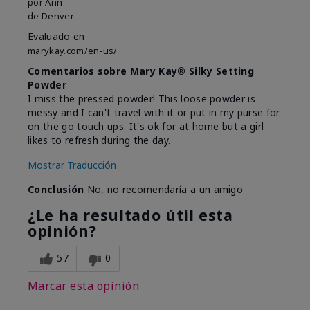
por
Ann
de
Denver
Evaluado en
marykay.com/en-us/
Comentarios sobre Mary Kay® Silky Setting
Powder
I miss the pressed powder! This loose powder is
messy and I can't travel with it or put in my purse for
on the go touch ups. It's ok for at home but a girl
likes to refresh during the day.
Mostrar Traducción
Conclusión
No, no recomendaría a un amigo
¿Le ha resultado útil esta
opinión?
57
0
Marcar esta opinión