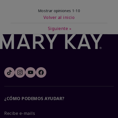
Mostrar opiniones
1-10
Volver al inicio
Siguiente
»
¿CÓMO PODEMOS AYUDAR?
Recibe e-mails