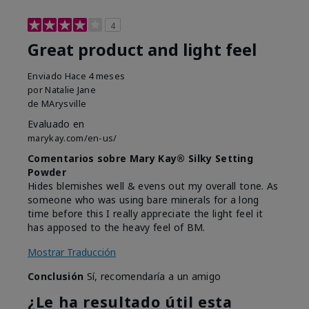
4
Great product and light feel
Enviado
Hace 4 meses
por
Natalie Jane
de
MArysville
Evaluado en
marykay.com/en-us/
Comentarios sobre Mary Kay® Silky Setting
Powder
Hides blemishes well & evens out my overall tone. As
someone who was using bare minerals for a long
time before this I really appreciate the light feel it
has apposed to the heavy feel of BM.
Mostrar Traducción
Conclusión
Sí, recomendaría a un amigo
¿Le ha resultado útil esta