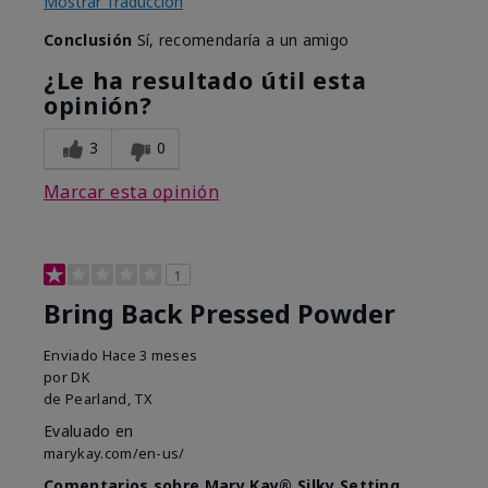
Mostrar Traducción
Conclusión
Sí, recomendaría a un amigo
¿Le ha resultado útil esta
opinión?
3
0
Marcar esta opinión
1
Bring Back Pressed Powder
Enviado
Hace 3 meses
por
DK
de
Pearland, TX
Evaluado en
marykay.com/en-us/
Comentarios sobre Mary Kay® Silky Setting