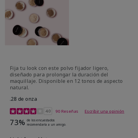
Fija tu look con este polvo fijador ligero,
diseñado para prolongar la duración del
maquillaje. Disponible en 12 tonos de aspecto
natural.
.28 de onza
Calificación de clientes de 3,9 de 5
4.0
90 Reseñas
Escribir una opinión
73%
de los encuestados
recomendaría a un amigo.