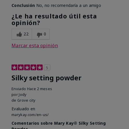
Conclusión
No, no recomendaría a un amigo
¿Le ha resultado útil esta
opinión?
22
0
Marcar esta opinión
5
Silky setting powder
Enviado
Hace 2 meses
por
Jody
de
Grove city
Evaluado en
marykay.com/en-us/
Comentarios sobre Mary Kay® Silky Setting
Powder