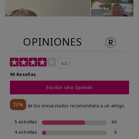
OPINIONES
4.0
90 Reseñas
Escribir Una Opinión
73%
de los encuestados recomendaría a un amigo.
5 estrellas
60
4 estrellas
6