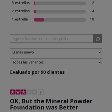
3 estrellas
2
2 estrellas
4
1 estrella
18
Evaluado por 90 clientes
3
OK, But the Mineral Powder
Foundation was Better