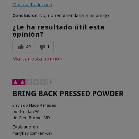
Mostrar Traducción
Conclusión
No, no recomendaría a un amigo
¿Le ha resultado útil esta
opinión?
24
1
Marcar esta opinión
2
BRING BACK PRESSED POWDER
Enviado
Hace 4 meses
por
Kristan W.
de
Glen Burnie, MD
Evaluado en
marykay.com/en-us/