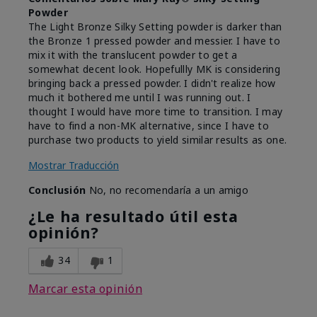
Powder
The Light Bronze Silky Setting powder is darker than
the Bronze 1 pressed powder and messier. I have to
mix it with the translucent powder to get a
somewhat decent look. Hopefullly MK is considering
bringing back a pressed powder. I didn't realize how
much it bothered me until I was running out. I
thought I would have more time to transition. I may
have to find a non-MK alternative, since I have to
purchase two products to yield similar results as one.
Mostrar Traducción
Conclusión
No, no recomendaría a un amigo
¿Le ha resultado útil esta
opinión?
34
1
Marcar esta opinión