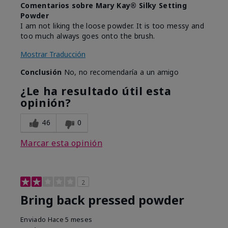
Comentarios sobre Mary Kay® Silky Setting
Powder
I am not liking the loose powder. It is too messy and
too much always goes onto the brush.
Mostrar Traducción
Conclusión
No, no recomendaría a un amigo
¿Le ha resultado útil esta
opinión?
46
0
Marcar esta opinión
2
Bring back pressed powder
Enviado
Hace 5 meses