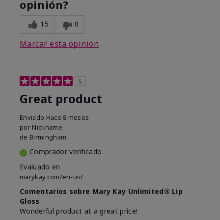
opinión?
15
0
Marcar esta opinión
5
Great product
Enviado
Hace 8 meses
por
Nickname
de
Birmingham
Comprador verificado
Evaluado en
marykay.com/en-us/
Comentarios sobre Mary Kay Unlimited® Lip
Gloss
Wonderful product at a great price!