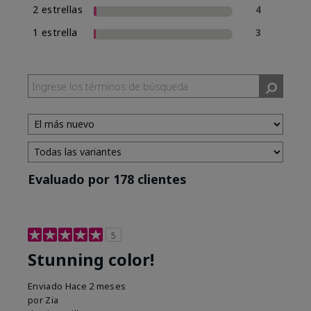
2 estrellas
4
1 estrella
3
Evaluado por 178 clientes
5
Stunning color!
Enviado
Hace 2 meses
por
Zia