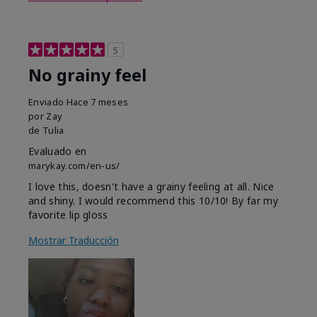
5
No grainy feel
Enviado
Hace 7 meses
por
Zay
de
Tulia
Evaluado en
marykay.com/en-us/
I love this, doesn't have a grainy feeling at all. Nice
and shiny. I would recommend this 10/10! By far my
favorite lip gloss
Mostrar Traducción