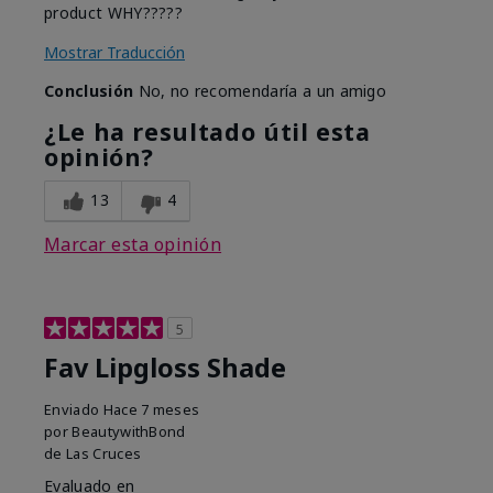
product WHY?????
Mostrar Traducción
Conclusión
No, no recomendaría a un amigo
¿Le ha resultado útil esta
opinión?
13
4
Marcar esta opinión
5
Fav Lipgloss Shade
Enviado
Hace 7 meses
por
BeautywithBond
de
Las Cruces
Evaluado en