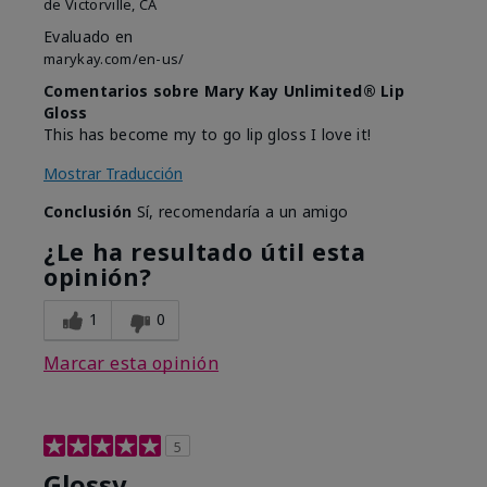
de
Victorville, CA
Evaluado en
marykay.com/en-us/
Comentarios sobre Mary Kay Unlimited® Lip
Gloss
This has become my to go lip gloss I love it!
Mostrar Traducción
Conclusión
Sí, recomendaría a un amigo
¿Le ha resultado útil esta
opinión?
1
0
Marcar esta opinión
5
Glossy