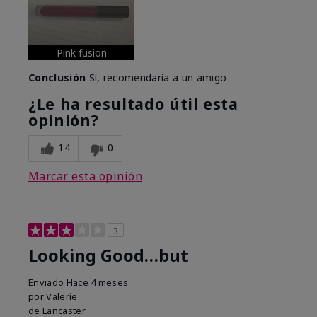
Pink fusion
Conclusión
Sí, recomendaría a un amigo
¿Le ha resultado útil esta
opinión?
14
0
Marcar esta opinión
3
Looking Good…but
Enviado
Hace 4 meses
por
Valerie
de
Lancaster