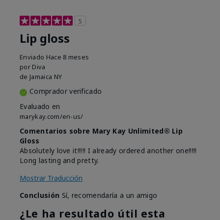
5
Lip gloss
Enviado
Hace 8 meses
por
Diva
de
Jamaica NY
Comprador verificado
Evaluado en
marykay.com/en-us/
Comentarios sobre Mary Kay Unlimited® Lip
Gloss
Absolutely love it!!!!! I already ordered another one!!!!!
Long lasting and pretty.
Mostrar Traducción
Conclusión
Sí, recomendaría a un amigo
¿Le ha resultado útil esta