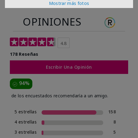
Mostrar más fotos
OPINIONES
4.8
178 Reseñas
Escribir Una Opinión
94%
de los encuestados recomendaría a un amigo.
5 estrellas
158
4 estrellas
8
3 estrellas
5