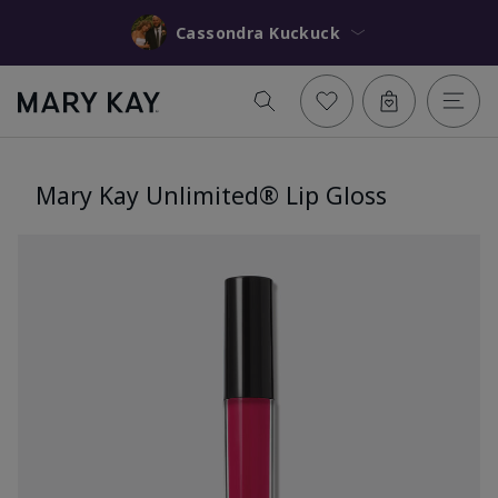
Cassondra Kuckuck
Mary Kay Unlimited® Lip Gloss