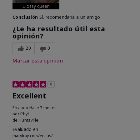
Glossy queen
Conclusión
Sí, recomendaría a un amigo
¿Le ha resultado útil esta
opinión?
20
0
Marcar esta opinión
5
Excellent
Enviado
Hace 7 meses
por
Phyl
de
Huntsville
Evaluado en
marykay.com/en-us/