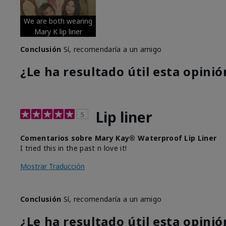
We are both wearing
Mary K lip liner
Conclusión
Sí, recomendaría a un amigo
¿Le ha resultado útil esta opinió
Lip liner
5
Comentarios sobre Mary Kay® Waterproof Lip Liner
I tried this in the past n love it!
Mostrar Traducción
Conclusión
Sí, recomendaría a un amigo
¿Le ha resultado útil esta opinió