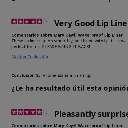
Very Good Lip Line
5
Comentarios sobre Mary Kay® Waterproof Lip Liner
These lip liners go on smoothly, and blend with lipsticks we
perfect for me. PLEASE BRING IT BACK!
Mostrar Traducción
Conclusión
Sí, recomendaría a un amigo
¿Le ha resultado útil esta opinió
Pleasantly surpris
5
Comentarios sobre Mary Kay® Waterproof Lip Liner