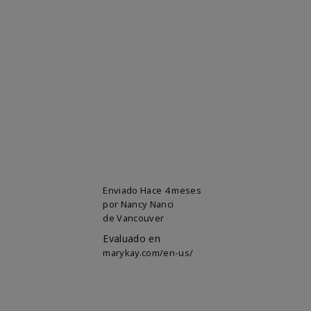
Enviado
Hace 4 meses
por
Nancy Nanci
de
Vancouver
Evaluado en
marykay.com/en-us/