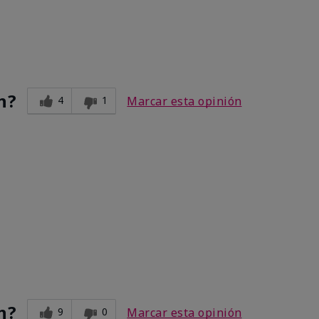
n?
4
1
Marcar esta opinión
n?
9
0
Marcar esta opinión