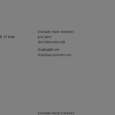
Enviado
Hace 4 meses
d. It was
por
Jens
de
Edmonton AB
Evaluado en
marykay.com/en-us/
Enviado
Hace 5 meses