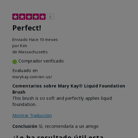
5
Perfect!
Enviado
Hace 10 meses
por
Kim
de
Massachusetts
Comprador verificado
Evaluado en
marykay.com/en-us/
Comentarios sobre Mary Kay® Liquid Foundation
Brush
This brush is so soft and perfectly applies liquid
foundation.
Mostrar Traducción
Conclusión
Sí, recomendaría a un amigo
¿Le ha resultado útil esta