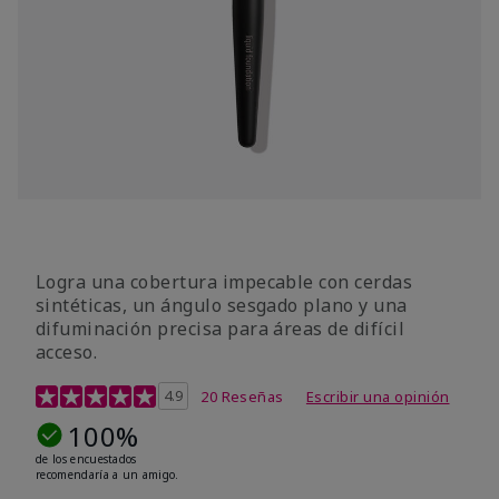
Logra una cobertura impecable con cerdas
sintéticas, un ángulo sesgado plano y una
difuminación precisa para áreas de difícil
acceso.
Calificación de clientes de 4,8 de 5
4.9
20 Reseñas
Escribir una opinión
100%
de los encuestados
recomendaría a un amigo.