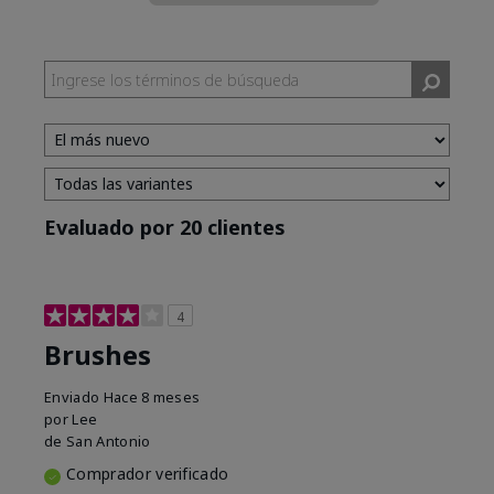
Evaluado por 20 clientes
4
Brushes
Enviado
Hace 8 meses
por
Lee
de
San Antonio
Comprador verificado