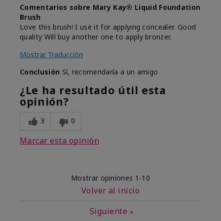
Comentarios sobre Mary Kay® Liquid Foundation
Brush
Love this brush! I use it for applying concealer. Good
quality Will buy another one to apply bronzer.
Mostrar Traducción
Conclusión
Sí, recomendaría a un amigo
¿Le ha resultado útil esta
opinión?
3
0
Marcar esta opinión
Mostrar opiniones
1-10
Volver al inicio
Siguiente
»