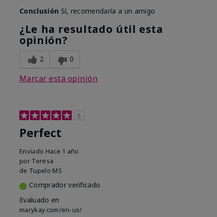
Conclusión
Sí, recomendaría a un amigo
¿Le ha resultado útil esta
opinión?
2
0
Marcar esta opinión
5
Perfect
Enviado
Hace 1 año
por
Teresa
de
Tupelo MS
Comprador verificado
Evaluado en
marykay.com/en-us/