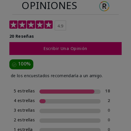
OPINIONES
4.9
20 Reseñas
Escribir Una Opinión
100%
de los encuestados recomendaría a un amigo.
5 estrellas
18
4 estrellas
2
3 estrellas
0
2 estrellas
0
1 estrella
0