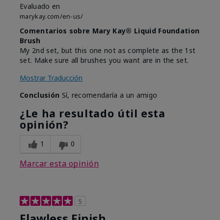
Evaluado en
marykay.com/en-us/
Comentarios sobre Mary Kay® Liquid Foundation
Brush
My 2nd set, but this one not as complete as the 1st
set. Make sure all brushes you want are in the set.
Mostrar Traducción
Conclusión
Sí, recomendaría a un amigo
¿Le ha resultado útil esta
opinión?
1
0
Marcar esta opinión
5
Flawless Finish