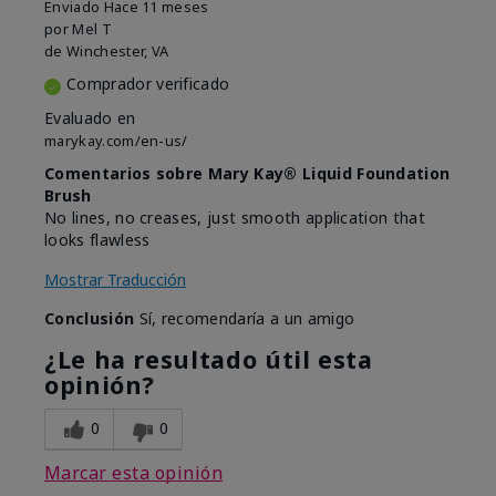
Enviado
Hace 11 meses
por
Mel T
de
Winchester, VA
Comprador verificado
Evaluado en
marykay.com/en-us/
Comentarios sobre Mary Kay® Liquid Foundation
Brush
No lines, no creases, just smooth application that
looks flawless
Mostrar Traducción
Conclusión
Sí, recomendaría a un amigo
¿Le ha resultado útil esta
opinión?
0
0
Marcar esta opinión