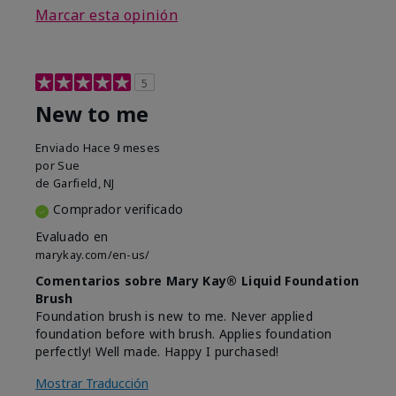
Marcar esta opinión
5
New to me
Enviado
Hace 9 meses
por
Sue
de
Garfield, NJ
Comprador verificado
Evaluado en
marykay.com/en-us/
Comentarios sobre Mary Kay® Liquid Foundation
Brush
Foundation brush is new to me. Never applied
foundation before with brush. Applies foundation
perfectly! Well made. Happy I purchased!
Mostrar Traducción