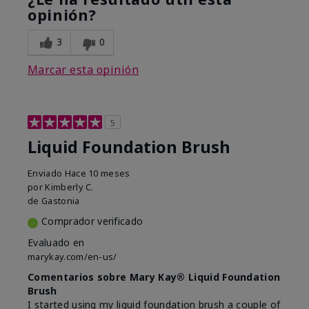
opinión?
3
0
Marcar esta opinión
5
Liquid Foundation Brush
Enviado
Hace 10 meses
por
Kimberly C.
de
Gastonia
Comprador verificado
Evaluado en
marykay.com/en-us/
Comentarios sobre Mary Kay® Liquid Foundation
Brush
I started using my liquid foundation brush a couple of