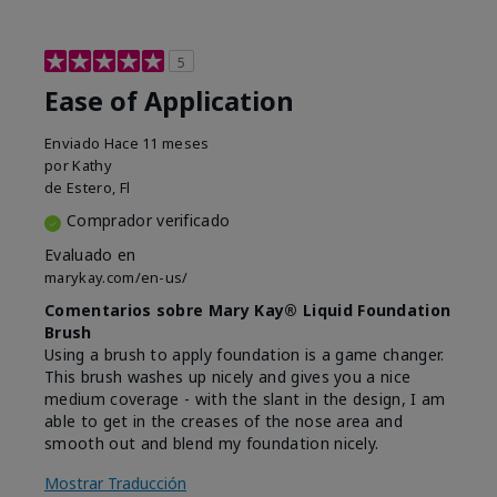
5
Ease of Application
Enviado
Hace 11 meses
por
Kathy
de
Estero, Fl
Comprador verificado
Evaluado en
marykay.com/en-us/
Comentarios sobre Mary Kay® Liquid Foundation
Brush
Using a brush to apply foundation is a game changer.
This brush washes up nicely and gives you a nice
medium coverage - with the slant in the design, I am
able to get in the creases of the nose area and
smooth out and blend my foundation nicely.
Mostrar Traducción