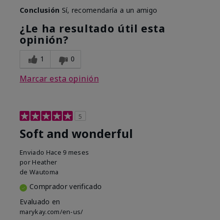
Conclusión
Sí, recomendaría a un amigo
¿Le ha resultado útil esta
opinión?
1
0
Marcar esta opinión
5
Soft and wonderful
Enviado
Hace 9 meses
por
Heather
de
Wautoma
Comprador verificado
Evaluado en
marykay.com/en-us/