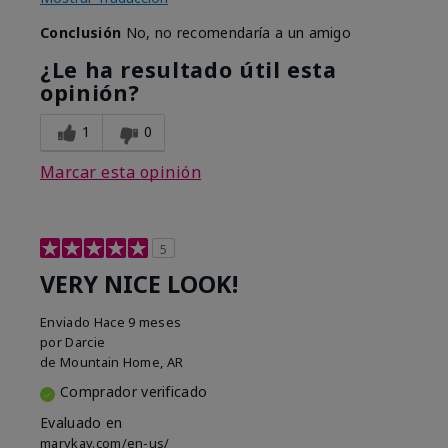
Conclusión
No, no recomendaría a un amigo
¿Le ha resultado útil esta
opinión?
1
0
Marcar esta opinión
5
VERY NICE LOOK!
Enviado
Hace 9 meses
por
Darcie
de
Mountain Home, AR
Comprador verificado
Evaluado en
marykay.com/en-us/