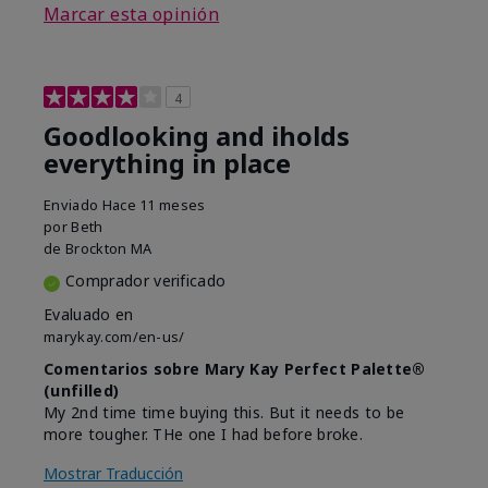
Marcar esta opinión
4
Goodlooking and iholds
everything in place
Enviado
Hace 11 meses
por
Beth
de
Brockton MA
Comprador verificado
Evaluado en
marykay.com/en-us/
Comentarios sobre Mary Kay Perfect Palette®
(unfilled)
My 2nd time time buying this. But it needs to be
more tougher. THe one I had before broke.
Mostrar Traducción