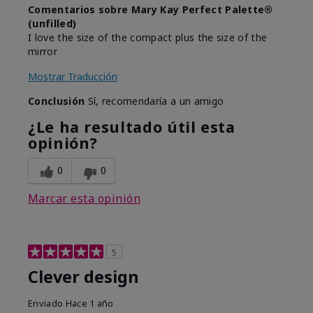
Comentarios sobre Mary Kay Perfect Palette®
(unfilled)
I love the size of the compact plus the size of the
mirror
Mostrar Traducción
Conclusión
Sí, recomendaría a un amigo
¿Le ha resultado útil esta
opinión?
0
0
Marcar esta opinión
5
Clever design
Enviado
Hace 1 año