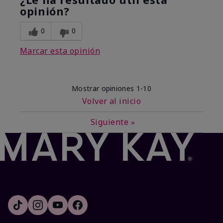
opinión?
0
0
Marcar esta opinión
Mostrar opiniones
1-10
Volver al inicio
Siguiente
»