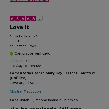
5
Love it
Enviado
Hace 1 año
por
Tk
de
Cottage Grove
Comprador verificado
Evaluado en
marykay.com/en-us/
Comentarios sobre Mary Kay Perfect Palette®
(unfilled)
Love organization
Mostrar Traducción
Conclusión
Sí, recomendaría a un amigo
¿Le ha resultado útil esta