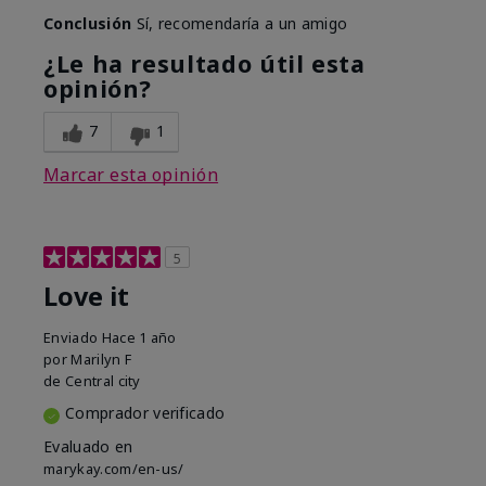
Conclusión
Sí, recomendaría a un amigo
¿Le ha resultado útil esta
opinión?
7
1
Marcar esta opinión
5
Love it
Enviado
Hace 1 año
por
Marilyn F
de
Central city
Comprador verificado
Evaluado en
marykay.com/en-us/