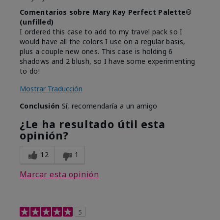
Comentarios sobre Mary Kay Perfect Palette®
(unfilled)
I ordered this case to add to my travel pack so I
would have all the colors I use on a regular basis,
plus a couple new ones. This case is holding 6
shadows and 2 blush, so I have some experimenting
to do!
Mostrar Traducción
Conclusión
Sí, recomendaría a un amigo
¿Le ha resultado útil esta
opinión?
12
1
Marcar esta opinión
5