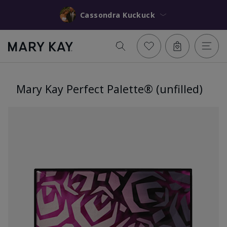
Cassondra Kuckuck
Mary Kay Perfect Palette® (unfilled)