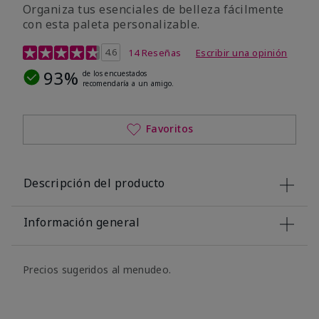
Organiza tus esenciales de belleza fácilmente
con esta paleta personalizable.
Calificación de clientes de 5 de 5
4.6
14 Reseñas
Escribir una opinión
93%
de los encuestados
recomendaría a un amigo.
Favoritos
Descripción del producto
Información general
Precios sugeridos al menudeo.