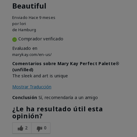
Beautiful
Enviado
Hace 9 meses
por
lori
de
Hamburg
Comprador verificado
Evaluado en
marykay.com/en-us/
Comentarios sobre Mary Kay Perfect Palette®
(unfilled)
The sleek and art is unique
Mostrar Traducción
Conclusión
Sí, recomendaría a un amigo
¿Le ha resultado útil esta
opinión?
2
0